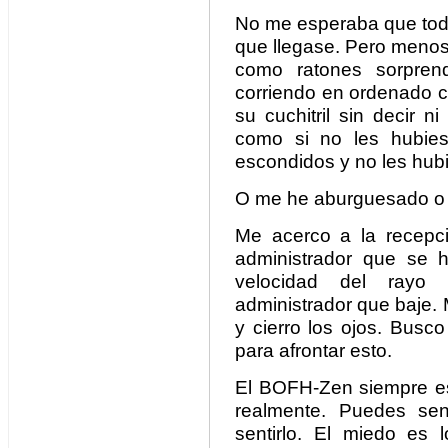
No me esperaba que todo
que llegase. Pero menos
como ratones sorprend
corriendo en ordenado c
su cuchitril sin decir 
como si no les hubies
escondidos y no les hub
O me he aburguesado o 
Me acerco a la recepc
administrador que se 
velocidad del rayo
administrador que baje. 
y cierro los ojos. Busc
para afrontar esto.
El BOFH-Zen siempre es 
realmente. Puedes se
sentirlo. El miedo es