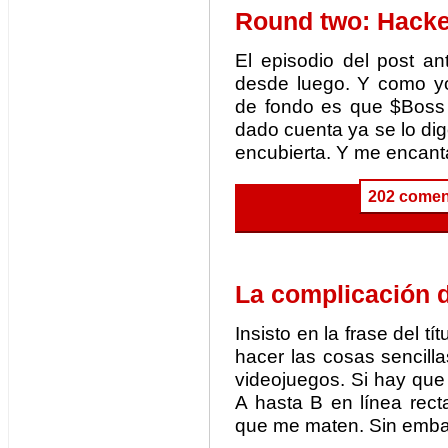
Round two: Hacke
El episodio del post an
desde luego. Y como yo
de fondo es que $Boss 
dado cuenta ya se lo di
encubierta. Y me encanta
202 comen
La complicación d
Insisto en la frase del 
hacer las cosas sencill
videojuegos. Si hay que 
A hasta B en línea rec
que me maten. Sin embar