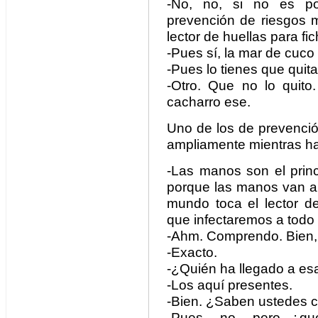
-No, no, si no es p
prevención de riesgos 
lector de huellas para fic
-Pues sí, la mar de cuco 
-Pues lo tienes que quita
-Otro. Que no lo quito
cacharro ese.
Uno de los de prevenció
ampliamente mientras ha
-Las manos son el princ
porque las manos van a 
mundo toca el lector de
que infectaremos a todo
-Ahm. Comprendo. Bien, bi
-Exacto.
-¿Quién ha llegado a es
-Los aquí presentes.
-Bien. ¿Saben ustedes c
-Pues… no… pero, ¿qué 