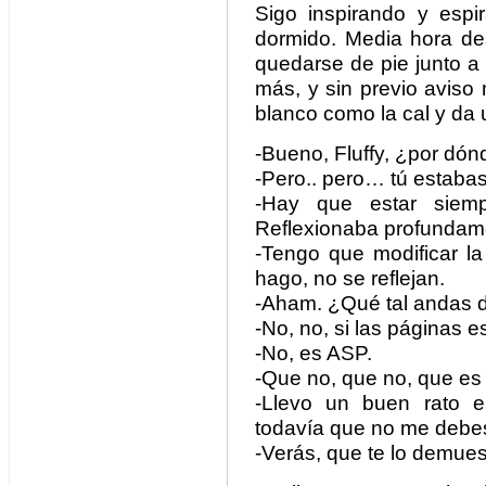
Sigo inspirando y esp
dormido. Media hora des
quedarse de pie junto a
más, y sin previo aviso
blanco como la cal y da 
-Bueno, Fluffy, ¿por dó
-Pero.. pero… tú estaba
-Hay que estar siemp
Reflexionaba profundam
-Tengo que modificar la
hago, no se reflejan.
-Aham. ¿Qué tal andas
-No, no, si las páginas 
-No, es ASP.
-Que no, que no, que e
-Llevo un buen rato 
todavía que no me debes 
-Verás, que te lo demues