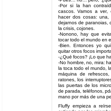
-Por si la han contraí
cascos. Vamos a ver, 
hacer dos cosas: una, q
dejarnos de paranoias, 
la crisis, cojones.
-Nonono, hay que evita
tocar todo el mundo en e
-Bien. Entonces yo qui
quitar otros focos import
-¿Qué focos? ¡Lo que hay
-No hombre, no, mira: ha
la toca todo el mundo, la
máquina de refrescos, 
ratones, los interruptore
las puertas de los micr
de parada, teléfonos, pd
mano por más de una pe
Fluffy empieza a reírse