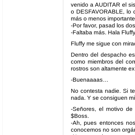
venido a AUDITAR el sis
o DESFAVORABLE, lo c
más o menos important
-Por favor, pasad los do
-Faltaba más. Hala Fluff
Fluffy me sigue con mir
Dentro del despacho esp
como miembros del comi
rostros son altamente e
-Buenaaaas…
No contesta nadie. Si t
nada. Y se consiguen mi
-Señores, el motivo de 
$Boss.
-Ah, pues entonces nos
conocemos no son orgán