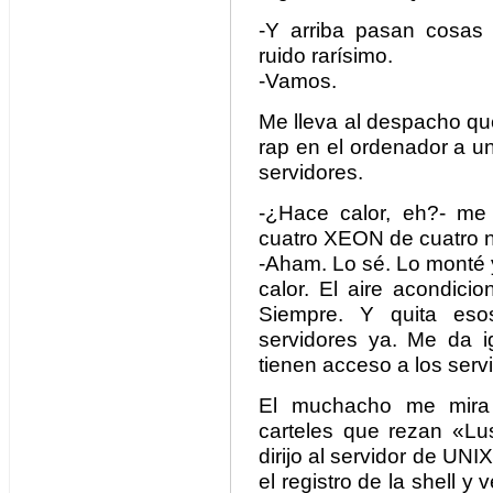
-Y arriba pasan cosas 
ruido rarísimo.
-Vamos.
Me lleva al despacho q
rap en el ordenador a u
servidores.
-¿Hace calor, eh?- me 
cuatro XEON de cuatro 
-Aham. Lo sé. Lo monté 
calor. El aire acondici
Siempre. Y quita eso
servidores ya. Me da i
tienen acceso a los servi
El muchacho me mira 
carteles que rezan «L
dirijo al servidor de UNI
el registro de la shell y v