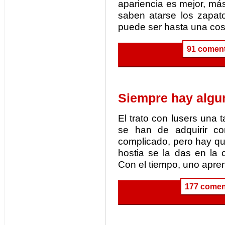
apariencia es mejor, má
saben atarse los zapato
puede ser hasta una cos
91 coment
Siempre hay algun
El trato con lusers una 
se han de adquirir c
complicado, pero hay que 
hostia se la das en la 
Con el tiempo, uno apre
177 comen