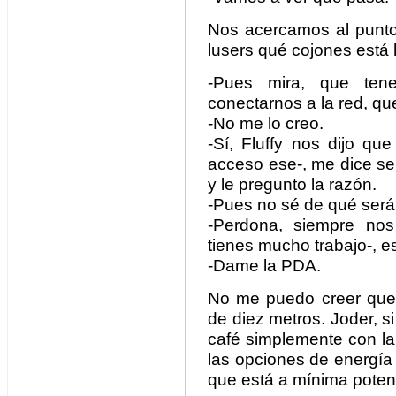
Nos acercamos al punto
lusers qué cojones está
-Pues mira, que ten
conectarnos a la red, que
-No me lo creo.
-Sí, Fluffy nos dijo q
acceso ese-, me dice señ
y le pregunto la razón.
-Pues no sé de qué será
-Perdona, siempre no
tienes mucho trabajo-, es
-Dame la PDA.
No me puedo creer que
de diez metros. Joder, s
café simplemente con la
las opciones de energía 
que está a mínima poten