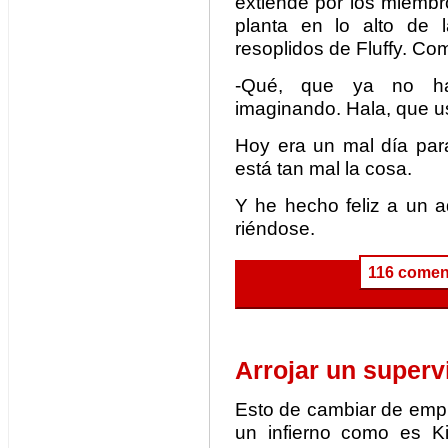
extiende por los miembr
planta en lo alto de l
resoplidos de Fluffy. Co
-Qué, que ya no ha
imaginando. Hala, que u
Hoy era un mal día par
está tan mal la cosa.
Y he hecho feliz a un a
riéndose.
116 comen
Arrojar un superv
Esto de cambiar de empr
un infierno como es Ki