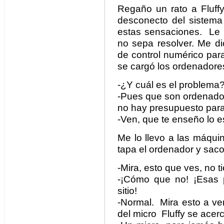
Regaño un rato a Fluff
desconecto del sistema 
estas sensaciones. Le 
no sepa resolver. Me d
de control numérico par
se cargó los ordenadores
-¿Y cuál es el problema
-Pues que son ordenado
no hay presupuesto para
-Ven, que te enseño lo e
Me lo llevo a las máqui
tapa el ordenador y sac
-Mira, esto que ves, no 
-¡Cómo que no! ¡Esas 
sitio!
-Normal. Mira esto a ver
del micro Fluffy se acerc