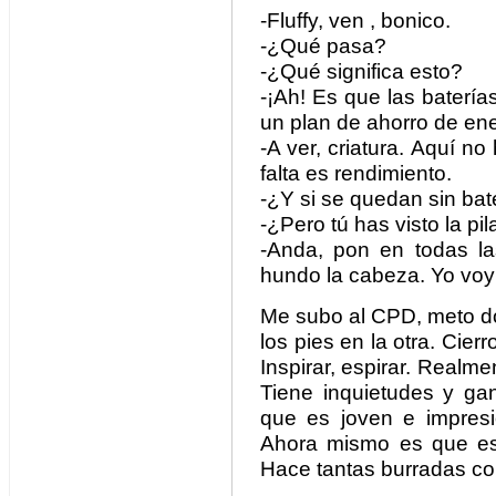
-Fluffy, ven , bonico.
-¿Qué pasa?
-¿Qué significa esto?
-¡Ah! Es que las baterí
un plan de ahorro de ene
-A ver, criatura. Aquí n
falta es rendimiento.
-¿Y si se quedan sin bat
-¿Pero tú has visto la pil
-Anda, pon en todas l
hundo la cabeza. Yo voy 
Me subo al CPD, meto do
los pies en la otra. Cierro
Inspirar, espirar. Realme
Tiene inquietudes y ga
que es joven e impresio
Ahora mismo es que es 
Hace tantas burradas c