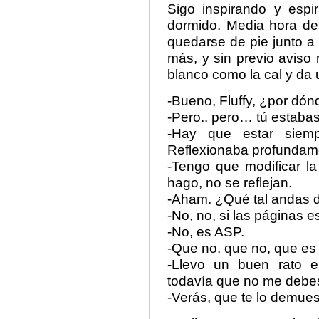
Sigo inspirando y esp
dormido. Media hora des
quedarse de pie junto a
más, y sin previo aviso
blanco como la cal y da 
-Bueno, Fluffy, ¿por dó
-Pero.. pero… tú estaba
-Hay que estar siemp
Reflexionaba profundam
-Tengo que modificar la
hago, no se reflejan.
-Aham. ¿Qué tal andas
-No, no, si las páginas 
-No, es ASP.
-Que no, que no, que e
-Llevo un buen rato 
todavía que no me debes 
-Verás, que te lo demues