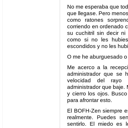
No me esperaba que todo
que llegase. Pero menos
como ratones sorprend
corriendo en ordenado c
su cuchitril sin decir 
como si no les hubies
escondidos y no les hub
O me he aburguesado o 
Me acerco a la recepc
administrador que se 
velocidad del rayo
administrador que baje. 
y cierro los ojos. Busc
para afrontar esto.
El BOFH-Zen siempre es 
realmente. Puedes se
sentirlo. El miedo es