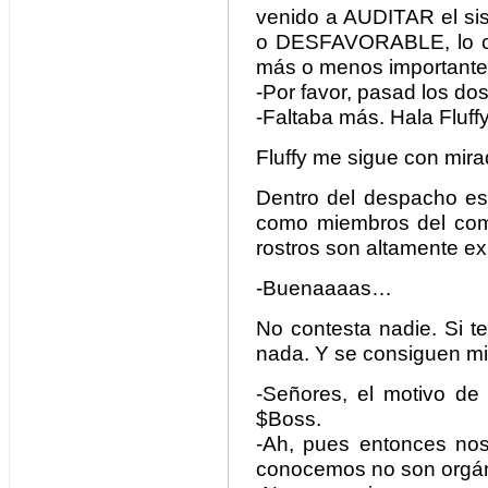
venido a AUDITAR el sis
o DESFAVORABLE, lo c
más o menos important
-Por favor, pasad los do
-Faltaba más. Hala Fluff
Fluffy me sigue con mir
Dentro del despacho esp
como miembros del comi
rostros son altamente e
-Buenaaaas…
No contesta nadie. Si t
nada. Y se consiguen mi
-Señores, el motivo de 
$Boss.
-Ah, pues entonces nos
conocemos no son orgán