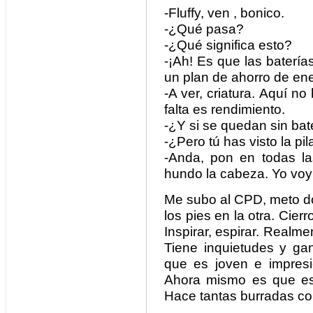
-Fluffy, ven , bonico.
-¿Qué pasa?
-¿Qué significa esto?
-¡Ah! Es que las baterí
un plan de ahorro de ene
-A ver, criatura. Aquí n
falta es rendimiento.
-¿Y si se quedan sin bat
-¿Pero tú has visto la pil
-Anda, pon en todas l
hundo la cabeza. Yo voy 
Me subo al CPD, meto do
los pies en la otra. Cierro
Inspirar, espirar. Realme
Tiene inquietudes y ga
que es joven e impresio
Ahora mismo es que es 
Hace tantas burradas c