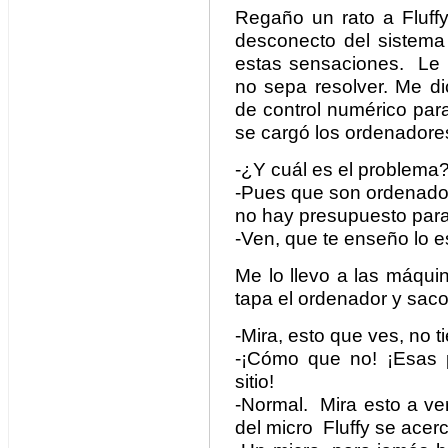
Regaño un rato a Fluff
desconecto del sistema 
estas sensaciones. Le 
no sepa resolver. Me d
de control numérico par
se cargó los ordenadores
-¿Y cuál es el problema
-Pues que son ordenado
no hay presupuesto para
-Ven, que te enseño lo e
Me lo llevo a las máqui
tapa el ordenador y sac
-Mira, esto que ves, no 
-¡Cómo que no! ¡Esas 
sitio!
-Normal. Mira esto a ver
del micro Fluffy se acerc