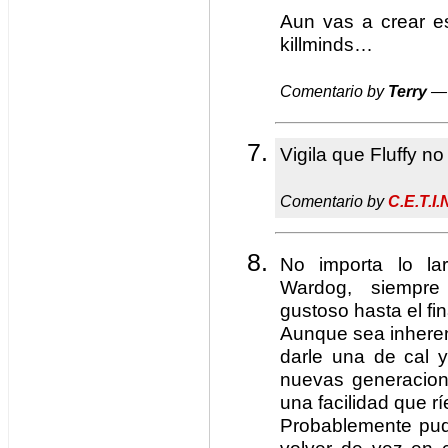
Aun vas a crear e
killminds…
Comentario by
Terry
— 
Vigila que Fluffy n
Comentario by
C.E.T.I.
No importa lo la
Wardog, siempre
gustoso hasta el fin
Aunque sea inheren
darle una de cal 
nuevas generacion
una facilidad que rí
Probablemente pudi