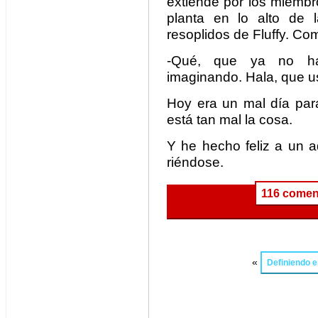
extiende por los miembr
planta en lo alto de l
resoplidos de Fluffy. Co
-Qué, que ya no ha
imaginando. Hala, que u
Hoy era un mal día par
está tan mal la cosa.
Y he hecho feliz a un a
riéndose.
116 comen
«
Definiendo 