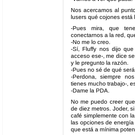
Nos acercamos al punto
lusers qué cojones está
-Pues mira, que ten
conectarnos a la red, que
-No me lo creo.
-Sí, Fluffy nos dijo q
acceso ese-, me dice señ
y le pregunto la razón.
-Pues no sé de qué será
-Perdona, siempre no
tienes mucho trabajo-, es
-Dame la PDA.
No me puedo creer que
de diez metros. Joder, s
café simplemente con la
las opciones de energía 
que está a mínima poten