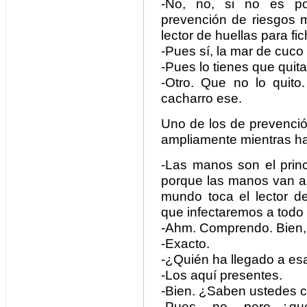
-No, no, si no es p
prevención de riesgos 
lector de huellas para fic
-Pues sí, la mar de cuco 
-Pues lo tienes que quita
-Otro. Que no lo quito
cacharro ese.
Uno de los de prevenció
ampliamente mientras ha
-Las manos son el princ
porque las manos van a 
mundo toca el lector de
que infectaremos a todo
-Ahm. Comprendo. Bien, bi
-Exacto.
-¿Quién ha llegado a es
-Los aquí presentes.
-Bien. ¿Saben ustedes c
-Pues… no… pero, ¿qué 