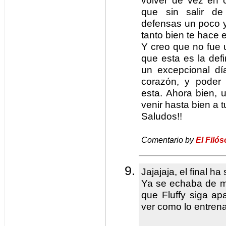
volver de vez en 
que sin salir de
defensas un poco y
tanto bien te hace 
Y creo que no fue u
que esta es la defi
un excepcional dí
corazón, y poder 
esta. Ahora bien,
venir hasta bien a t
Saludos!!
Comentario by
El Filó
Jajajaja, el final h
Ya se echaba de m
que Fluffy siga ap
ver como lo entren