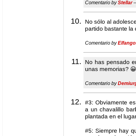
Comentario by
Stellar
—
No sólo al adolesc
partido bastante l
Comentario by
Elfango
No has pensado en 
unas memorias? 
Comentario by
Demiur
#3: Obviamente es 
a un chavalillo ba
plantada en el lugar
#5: Siempre hay q