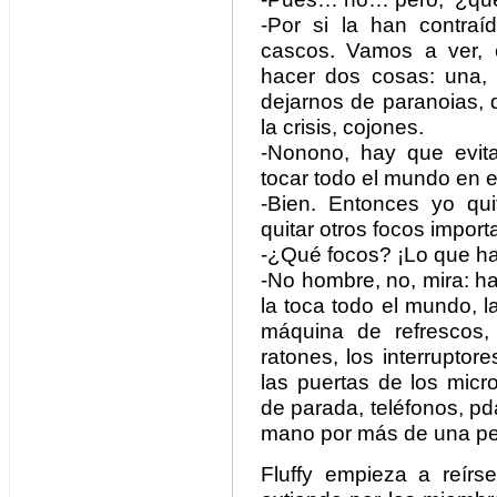
-Por si la han contraí
cascos. Vamos a ver, 
hacer dos cosas: una, q
dejarnos de paranoias, 
la crisis, cojones.
-Nonono, hay que evita
tocar todo el mundo en e
-Bien. Entonces yo qui
quitar otros focos import
-¿Qué focos? ¡Lo que hay
-No hombre, no, mira: ha
la toca todo el mundo, la
máquina de refrescos, 
ratones, los interruptore
las puertas de los micr
de parada, teléfonos, pd
mano por más de una pe
Fluffy empieza a reírse