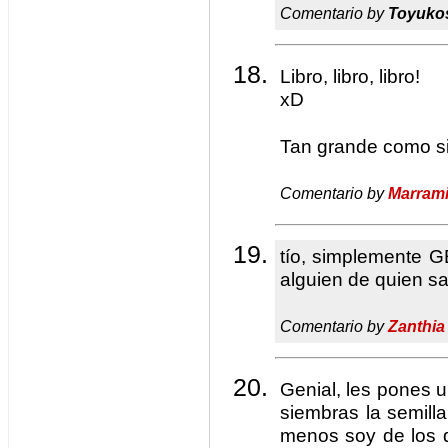
Comentario by
Toyuko
Libro, libro, libro!
xD
Tan grande como s
Comentario by
Marram
tío, simplemente G
alguien de quien s
Comentario by
Zanthia
Genial, les pones u
siembras la semill
menos soy de los 