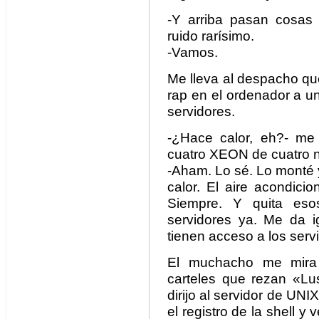
-Y arriba pasan cosas 
ruido rarísimo.
-Vamos.
Me lleva al despacho q
rap en el ordenador a u
servidores.
-¿Hace calor, eh?- me 
cuatro XEON de cuatro 
-Aham. Lo sé. Lo monté 
calor. El aire acondici
Siempre. Y quita eso
servidores ya. Me da i
tienen acceso a los servi
El muchacho me mira 
carteles que rezan «L
dirijo al servidor de UNI
el registro de la shell y v