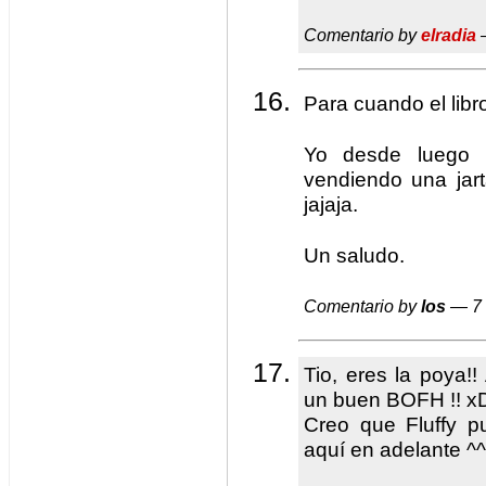
Comentario by
elradia
—
Para cuando el lib
Yo desde luego l
vendiendo una jar
jajaja.
Un saludo.
Comentario by
los
— 7 
Tio, eres la poya!
un buen BOFH !! x
Creo que Fluffy 
aquí en adelante ^^