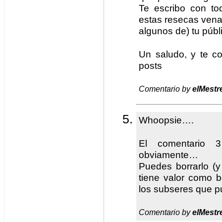
Te escribo con t
estas resecas ven
algunos de) tu públi
Un saludo, y te c
posts
Comentario by
elMestr
Whoopsie….
El comentario 
obviamente…
Puedes borrarlo (
tiene valor como b
los subseres que pu
Comentario by
elMestr