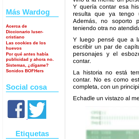
Y quería contar esa his
Más Wardog
resulta que ya tengo 
Además, no soporto 
Acerca de
teniendo otra no atendid
Diccionario luser-
cristiano
Y luego pensé que a l
Las cookies de los
escribir un par de capí
huevos
personajes y el esboz
Por qué antes había
publicidad y ahora no.
contar.
Sistemas, ¿dígame?
Sonidos BOFHers
La historia no está te
contar. No es como est
Social cosa
completa, con un principi
Echadle un vistazo al m
Etiquetas