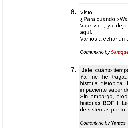
Visto.
¿Para cuando «War
Vale vale, ya dejo
aquí.
Vamos a echar un 
Comentario by
Samque
¡Jefe, cuánto tiempo
Ya me he tragado
historia distópica
impaciente saber de
Sin embargo, cre
historias BOFH. L
de sistemas por tu 
Comentario by
Yomes