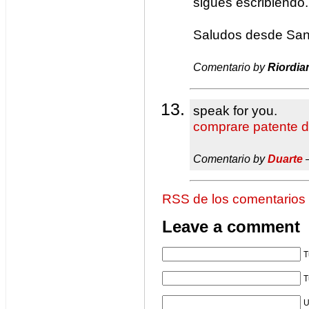
sigues escribiendo.
Saludos desde Sant
Comentario by
Riordia
speak for you.
comprare patente d
Comentario by
Duarte
—
RSS de los comentarios
Leave a comment
T
T
U