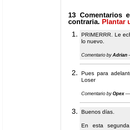
13 Comentarios e
contraria.
Plantar 
PRIMERRR. Le echa
lo nuevo.
Comentario by
Adrian
—
Pues para adelant
Loser
Comentario by
Opex
— 
Buenos días.
En esta segunda