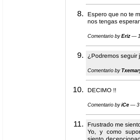
Espero que no te m
nos tengas esperand
Comentario by
Eriz
— 1
¿Podremos seguir 
Comentario by
Txemar
DECIMO !!
Comentario by
iCe
— 3 
Frustrado me sient
Yo, y como supo
siento decepcionad