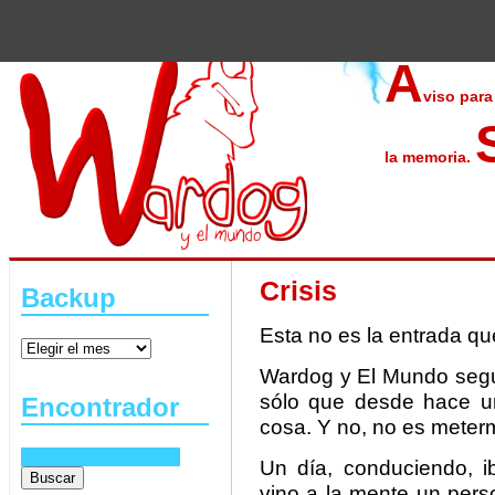
A
viso para
la memoria.
Crisis
Backup
Esta no es la entrada qu
Wardog y El Mundo segui
sólo que desde hace u
Encontrador
cosa. Y no, no es meter
Un día, conduciendo, 
vino a la mente un pers