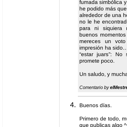
fumada simbólica y 
he podido más que 
alrededor de una ho
no le he encontra
para ni siquiera
buenos momentos a
mereces un voto
impresión ha sido…
“estar juars”: No
promete poco.
Un saludo, y mucha
Comentario by
elMestr
Buenos días.
Primero de todo, 
que publicas algo ^