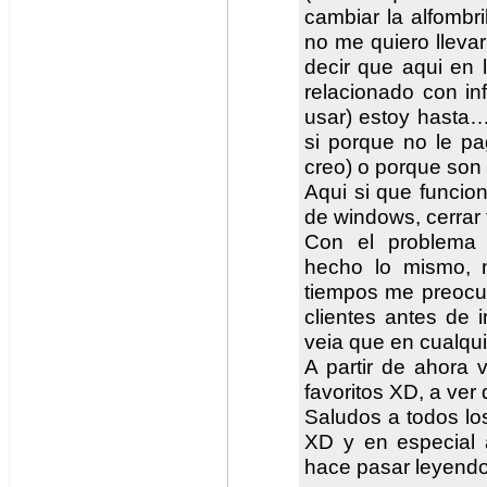
cambiar la alfombri
no me quiero llevar
decir que aqui en 
relacionado con in
usar) estoy hasta…
si porque no le pa
creo) o porque so
Aqui si que funcion
de windows, cerrar
Con el problema 
hecho lo mismo, 
tiempos me preocu
clientes antes de 
veia que en cualqui
A partir de ahora 
favoritos XD, a ver
Saludos a todos lo
XD y en especial
hace pasar leyendo 