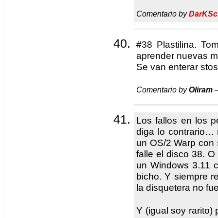
Comentario by
DarKSc
#38 Plastilina. To
aprender nuevas m
Se van enterar stos
Comentario by
Oliram
—
Los fallos en los 
diga lo contrario…
un OS/2 Warp con s
falle el disco 38. 
un Windows 3.11 co
bicho. Y siempre r
la disquetera no fue
Y (igual soy rarito