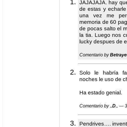
JAJAJAJA. hay que
de estas y echarle 
una vez me perd
memoria de 60 pagin
de pocas salto el m
la tia. Luego nos
lucky despues de e
Comentario by
Betraye
Solo le habría f
noches le uso de 
Ha estado genial.
Comentario by
..D..
— 3
Pendrives…. invent