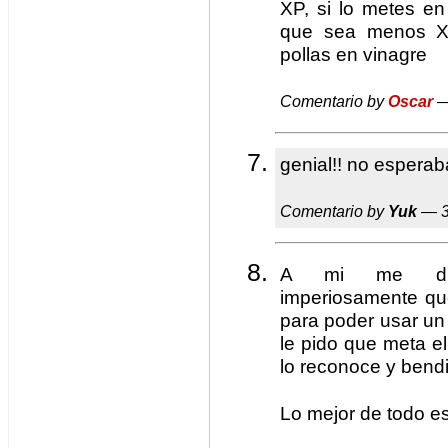
XP, si lo metes en
que sea menos X
pollas en vinagre
Comentario by
Oscar
—
genial!! no esperab
Comentario by
Yuk
— 3
A mi me dije
imperiosamente que
para poder usar un 
le pido que meta e
lo reconoce y bend
Lo mejor de todo e