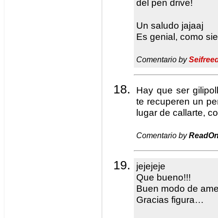
del pen drive!
Un saludo jajaaj
Es genial, como si
Comentario by
Seifree
Hay que ser gilipo
te recuperen un pe
lugar de callarte, c
Comentario by
ReadOn
jejejeje
Que bueno!!!
Buen modo de ame
Gracias figura…