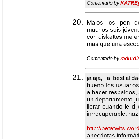
Comentario by
KATRE
Malos los pen 
muchos sois jóvene
con diskettes me en
mas que una escope
Comentario by
radurdi
jajaja, la bestiali
bueno los usuario
a hacer respaldos,
un departamento ju
llorar cuando le d
inrrecuperable, haz
http://betatwits.wo
anecdotas informát