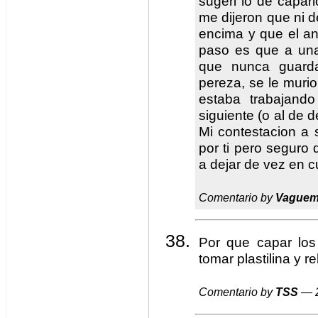
sugeri lo de caparl
me dijeron que ni d
encima y que el an
paso es que a una
que nunca guarda
pereza, se le murio
estaba trabajand
siguiente (o al de 
Mi contestacion a 
por ti pero seguro 
a dejar de vez en c
Comentario by
Vague
Por que capar los
tomar plastilina y r
Comentario by
TSS
— 2