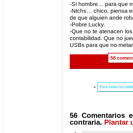
-Sí hombre… para que me
-Ntchs… chico, piensa e
de que alguien ande rob
-Pobre Lucky.
-Que no te atenacen los
contabilidad. Que no jue
USBs para que no metan 
56 coment
«
Para todos los públ
56 Comentarios e
contraria.
Plantar 