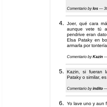
Comentario by
los
— 30
Joer, qué cara má
aunque vete tú a
pendrive eran dato
Elsa Pataky en b
armarla por tontería
Comentario by
Kazin
—
Kazin, si fueran 
Pataky o similar, es
Comentario by
indito
—
Yo lave uno y aun f