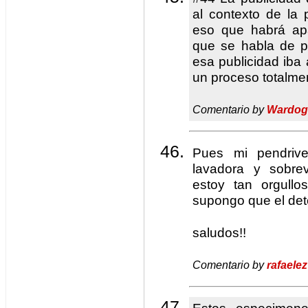
al contexto de la
eso que habrá ap
que se habla de p
esa publicidad iba 
un proceso totalme
Comentario by
Wardog
Pues mi pendri
lavadora y sobrev
estoy tan orgullo
supongo que el det
saludos!!
Comentario by
rafaelez