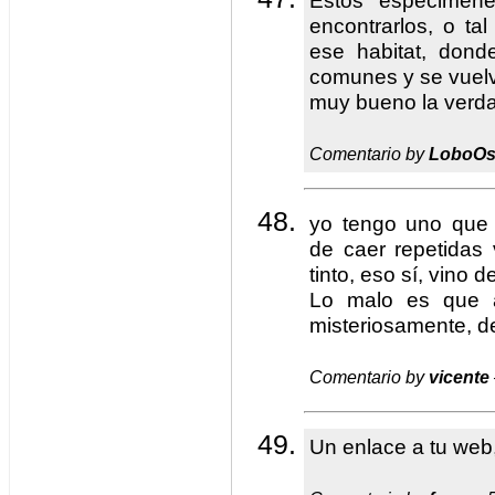
Estos especimene
encontrarlos, o ta
ese habitat, dond
comunes y se vue
muy bueno la verd
Comentario by
LoboOs
yo tengo uno que
de caer repetidas
tinto, eso sí, vino d
Lo malo es que a
misteriosamente, de
Comentario by
vicente
Un enlace a tu web,