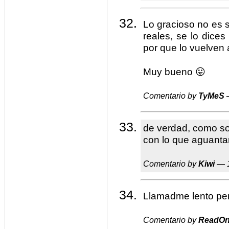
Lo gracioso no es 
reales, se lo dices
por que lo vuelven 
Muy bueno 😛
Comentario by
TyMeS
—
de verdad, como s
con lo que aguant
Comentario by
Kiwi
— 1
Llamadme lento pe
Comentario by
ReadOn