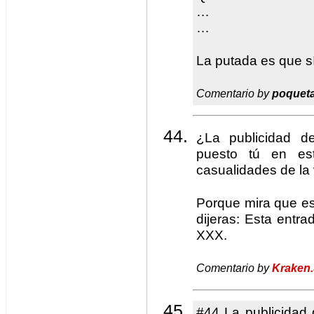
…
…
La putada es que s
Comentario by
poquet
¿La publicidad d
puesto tú en es
casualidades de la 
Porque mira que es
dijeras: Esta entra
XXX.
Comentario by
Kraken.
#44 La publicidad 