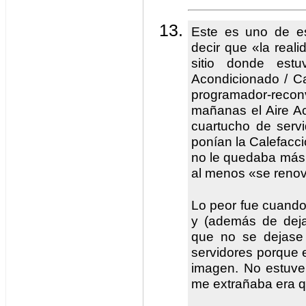
Este es uno de e
decir que «la reali
sitio donde estu
Acondicionado / Ca
programador-recon
mañanas el Aire Ac
cuartucho de serv
ponían la Calefacci
no le quedaba más 
al menos «se renov
Lo peor fue cuando 
y (además de deja
que no se dejase 
servidores porque 
imagen. No estuve
me extrañaba era q