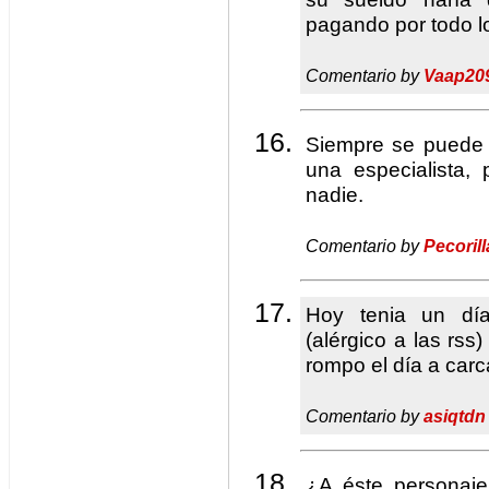
pagando por todo lo
Comentario by
Vaap20
Siempre se puede 
una especialista,
nadie.
Comentario by
Pecorill
Hoy tenia un día
(alérgico a las rss)
rompo el día a car
Comentario by
asiqtdn
¿A éste personaj