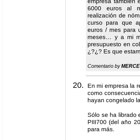
empresa también e
6000 euros al 
realización de nóm
curso para que a
euros / mes para 
meses… y a mi me
presupuesto en col
¿?¿? Es que estamo
Comentario by
MERCE
En mi empresa la r
como consecuencia
hayan congelado la
Sólo se ha librado
PIII700 (del año 2
para más.