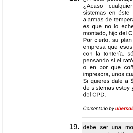
¿Acaso cualquie
sistemas en éste
alarmas de tempera
es que no lo eche
montado, hijo del 
Por cierto, su pla
empresa que esos 
con la tontería, 
pensando si el rat
o en por que coño
impresora, unos cu
Si quieres dale a
de sistemas estoy 
del CPD.
Comentario by
ubersol
debe ser una mo