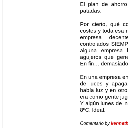
El plan de ahorro
patadas.
Por cierto, qué 
costes y toda esa 
empresa decen
controlados SIEMP
alguna empresa 
agujeros que gene
En fin… demasiado 
En una empresa en 
de luces y apagar
había luz y en otro
era como gente juga
Y algún lunes de in
8ºC. Ideal.
Comentario by
kennet