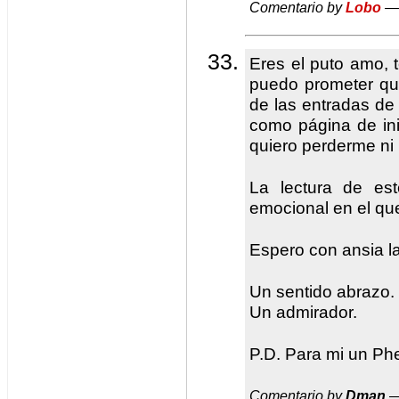
Comentario by
Lobo
— 
Eres el puto amo, 
puedo prometer qu
de las entradas de
como página de in
quiero perderme ni 
La lectura de es
emocional en el qu
Espero con ansia l
Un sentido abrazo.
Un admirador.
P.D. Para mi un P
Comentario by
Dman
—