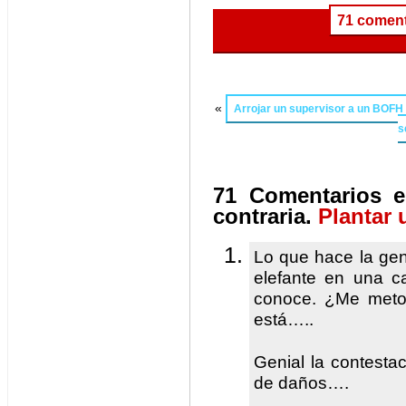
71 coment
«
Arrojar un supervisor a un BOFH 
s
71 Comentarios e
contraria.
Plantar 
Lo que hace la ge
elefante en una c
conoce. ¿Me meto
está…..
Genial la contesta
de daños….