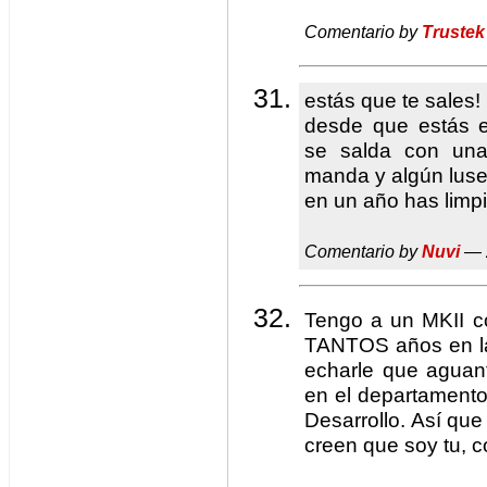
Comentario by
Trustek
estás que te sales!
desde que estás e
se salda con una
manda y algún luse
en un año has limp
Comentario by
Nuvi
— 
Tengo a un MKII c
TANTOS años en l
echarle que aguant
en el departamento
Desarrollo. Así qu
creen que soy tu, co