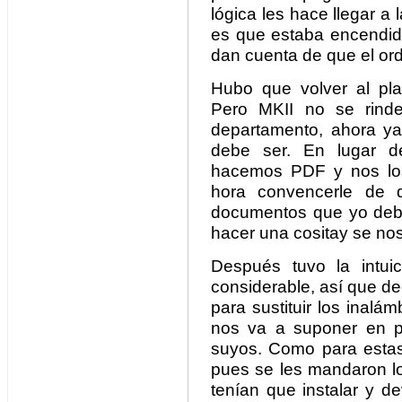
lógica les hace llegar a
es que estaba encendi
dan cuenta de que el or
Hubo que volver al pla
Pero MKII no se rind
departamento, ahora 
debe ser. En lugar de
hacemos PDF y nos lo
hora convencerle de
documentos que yo deb
hacer una cositay se no
Después tuvo la intui
considerable, así que d
para sustituir los inalá
nos va a suponer en pi
suyos. Como para estas 
pues se les mandaron lo
tenían que instalar y d