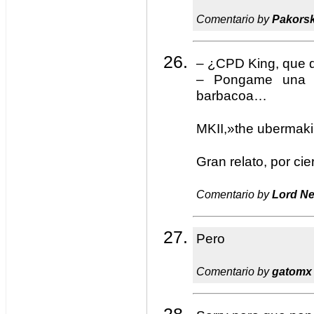
Comentario by
Pakors
– ¿CPD King, que 
– Pongame una 
barbacoa…
MKII,»the ubermaki
Gran relato, por cier
Comentario by
Lord N
Pero
Comentario by
gatomx