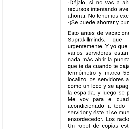
-Déjalo, si no vas a a
recursos intentando ave
ahorrar. No tenemos exce
-¡Se puede ahorrar y punt
Esto antes de vacacion
Suprakillminds, qu
urgentemente. Y yo que 
varios servidores est
nada más abrir la puert
que te da cuando te baja
termómetro y marca 55
localizo los servidores
como un loco y se apag
la espalda, y luego se 
Me voy para el cuad
acondicionado a todo 
servidor y éste ni se mu
ensordecedor. Los rack
Un robot de copias est