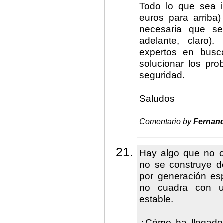
Todo lo que sea i
euros para arriba
necesaria que se
adelante, claro)
expertos en busca
solucionar los pr
seguridad.
Saludos
Comentario by
Fernan
Hay algo que no 
no se construye de
por generación es
no cuadra con 
estable.
¿Cómo ha llegado