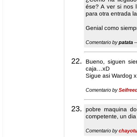
ése? A ver si nos 
para otra entrada l
Genial como siemp
Comentario by
patata
—
Bueno, siguen si
caja…xD
Sigue asi Wardog 
Comentario by
Seifree
pobre maquina do
competente, un dia
Comentario by
chayot