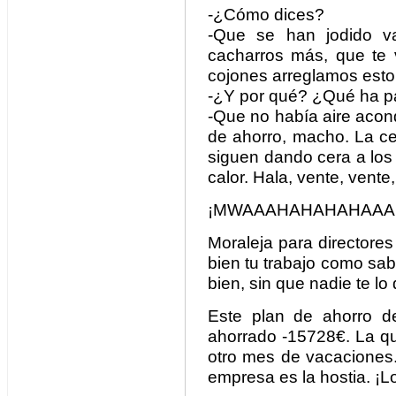
-¿Cómo dices?
-Que se han jodido va
cacharros más, que te
cojones arreglamos esto 
-¿Y por qué? ¿Qué ha 
-Que no había aire acond
de ahorro, macho. La ce
siguen dando cera a los 
calor. Hala, vente, vente, 
¡MWAAAHAHAHAHAAA
Moraleja para directore
bien tu trabajo como sab
bien, sin que nadie te lo 
Este plan de ahorro de
ahorrado -15728€. La q
otro mes de vacaciones.
empresa es la hostia. ¡L