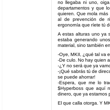
no llegaba ni uno, oig
departamentos y que lo
quieren. Que mola más 
al de prevención de r
ergonomía que ríete tú d
A estas alturas uno ya 
estaba generando unos
material, sino también en
-Oye, MKII, ¿qué tal va 
-De culo. No hay quien a
-¿Y no será que ya vamo
-¡Qué sabrás tú de direcc
se puede ahorrar!
-Espera, que me lo tr
$Hyperboss que aquí no
dinero, que ya estamos 
El que calla otorga. Y MK