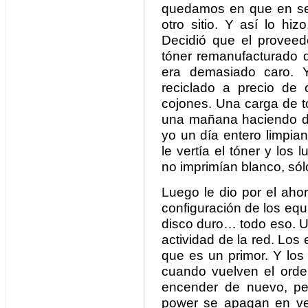
quedamos en que en seg
otro sitio. Y así lo h
Decidió que el provee
tóner remanufacturado d
era demasiado caro. 
reciclado a precio de
cojones. Una carga de t
una mañana haciendo de
yo un día entero limpia
le vertía el tóner y los
no imprimían blanco, sólo
Luego le dio por el aho
configuración de los equ
disco duro… todo eso. Un
actividad de la red. Lo
que es un primor. Y los
cuando vuelven el orde
encender de nuevo, pe
power se apagan en ve