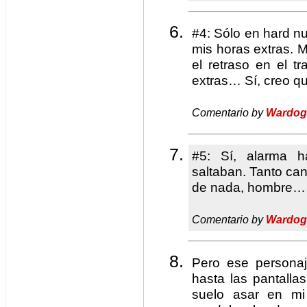
#4: Sólo en hard n
mis horas extras. 
el retraso en el t
extras… Sí, creo qu
Comentario by
Wardog
#5: Sí, alarma h
saltaban. Tanto ca
de nada, hombre…
Comentario by
Wardog
Pero ese persona
hasta las pantall
suelo asar en mi