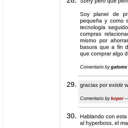
Sorry pero que pen
Soy planer de p
pequeña y como so
tecnologia seguid
compras relacion
mismo por ahorr
basura que a fin 
que comprar algo d
Comentario by
gatomx
gracias por existir 
Comentario by
koper
—
Hablando con esta 
al hyperboss, el mak