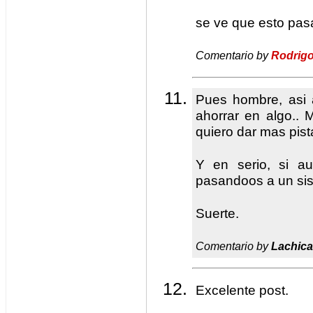
se ve que esto pas
Comentario by
Rodrig
Pues hombre, asi 
ahorrar en algo..
quiero dar mas pis
Y en serio, si au
pasandoos a un sis
Suerte.
Comentario by
Lachic
Excelente post.