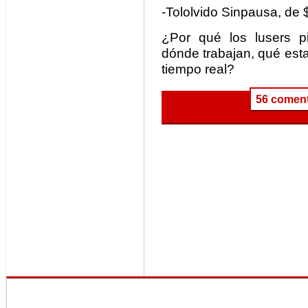
-Tololvido Sinpausa, de 
¿Por qué los lusers 
dónde trabajan, qué est
tiempo real?
56 coment