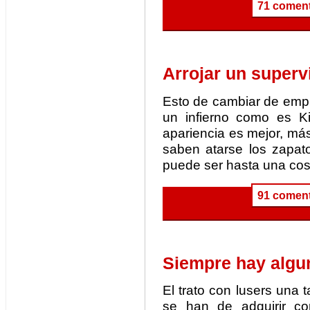
71 coment
Arrojar un superv
Esto de cambiar de empr
un infierno como es Ki
apariencia es mejor, má
saben atarse los zapato
puede ser hasta una cos
91 coment
Siempre hay algun
El trato con lusers una 
se han de adquirir c