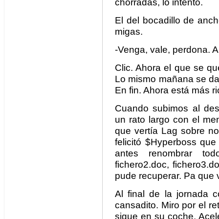
chorradas, lo intento.
El del bocadillo de anc
migas.
-Venga, vale, perdona. 
Clic. Ahora el que se q
Lo mismo mañana se da 
En fin. Ahora está más ri
Cuando subimos al des
un rato largo con el me
que vertía Lag sobre no
felicitó $Hyperboss que
antes renombrar todo
fichero2.doc, fichero3.
pude recuperar. Pa que 
Al final de la jornada
cansadito. Miro por el r
sigue en su coche. Acel