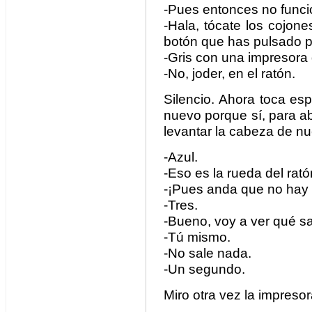
-Pues entonces no funci
-Hala, tócate los cojones
botón que has pulsado p
-Gris con una impresora 
-No, joder, en el ratón.
Silencio. Ahora toca esp
nuevo porque sí, para ab
levantar la cabeza de nu
-Azul.
-Eso es la rueda del rató
-¡Pues anda que no hay 
-Tres.
-Bueno, voy a ver qué sal
-Tú mismo.
-No sale nada.
-Un segundo.
Miro otra vez la impresor