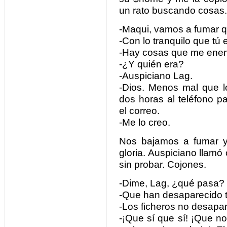
un rato buscando cosas.
-Maqui, vamos a fumar q
-Con lo tranquilo que tú
-Hay cosas que me ener
-¿Y quién era?
-Auspiciano Lag.
-Dios. Menos mal que lo
dos horas al teléfono p
el correo.
-Me lo creo.
Nos bajamos a fumar y
gloria. Auspiciano llamó 
sin probar. Cojones.
-Dime, Lag, ¿qué pasa?
-Que han desaparecido t
-Los ficheros no desapa
-¡Que sí que sí! ¡Que no