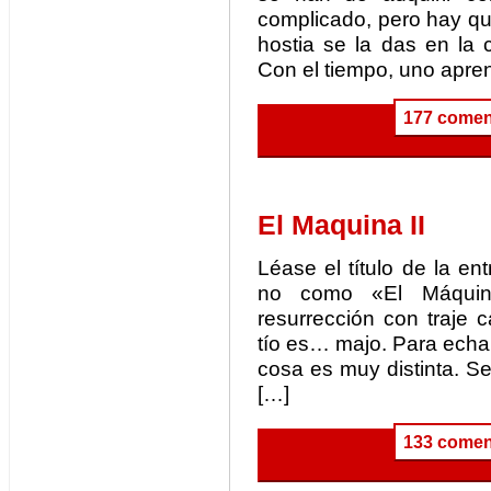
complicado, pero hay que 
hostia se la das en la 
Con el tiempo, uno apre
177 comen
El Maquina II
Léase el título de la 
no como «El Máquin
resurrección con traje 
tío es… majo. Para echar
cosa es muy distinta. Se
[…]
133 comen