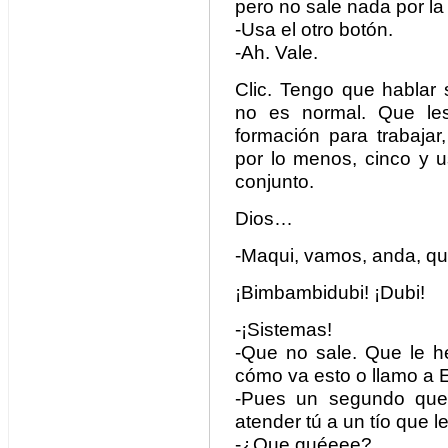
pero no sale nada por la
-Usa el otro botón.
-Ah. Vale.
Clic. Tengo que hablar
no es normal. Que le
formación para trabajar
por lo menos, cinco y us
conjunto.
Dios…
-Maqui, vamos, anda, q
¡Bimbambidubi! ¡Dubi!
-¡Sistemas!
-Que no sale. Que le h
cómo va esto o llamo a E
-Pues un segundo que 
atender tú a un tío que l
-¿Que quéeee?