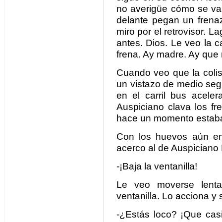
no averigüe cómo se va 
delante pegan un frenaz
miro por el retrovisor. 
antes. Dios. Le veo la c
frena. Ay madre. Ay que
Cuando veo que la colis
un vistazo de medio seg
en el carril bus acel
Auspiciano clava los f
hace un momento estaba
Con los huevos aún en
acerco al de Auspiciano 
-¡Baja la ventanilla!
Le veo moverse lent
ventanilla. Lo acciona y 
-¿Estás loco? ¡Que cas