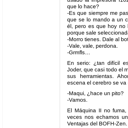
que lo hace?
-Es que siempre me pas
que se lo mando a un c
él, pero es que hoy no
porque sale selecciona
-Morro tienes. Dale al bo
-Vale, vale, perdona.
-Grmfls…
En serio: ¿tan difícil 
Joder, que casi todo el
sus herramientas. Ah
escena el cerebro se va 
-Maqui, ¿hace un pito?
-Vamos.
El Máquina II no fuma, 
veces nos echamos un 
Ventajas del BOFH-Zen.