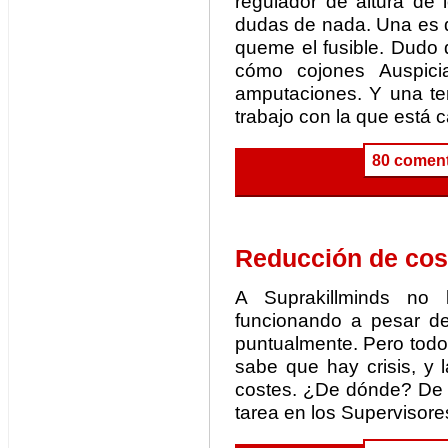
regulador de altura de 
dudas de nada. Una es 
queme el fusible. Dudo 
cómo cojones Auspici
amputaciones. Y una te
trabajo con la que está
80 coment
Reducción de cos
A Suprakillminds no
funcionando a pesar de
puntualmente. Pero todo
sabe que hay crisis, y l
costes. ¿De dónde? De
tarea en los Supervisore