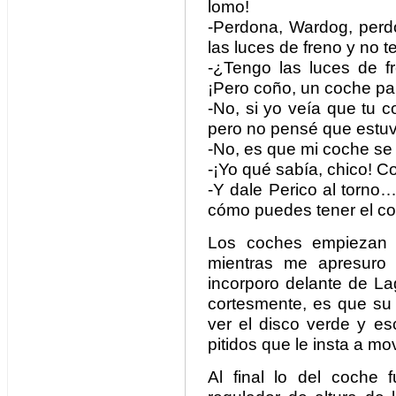
lomo!
-Perdona, Wardog, perd
las luces de freno y no te
-¿Tengo las luces de fr
¡Pero coño, un coche p
-No, si yo veía que tu 
pero no pensé que estuv
-No, es que mi coche se 
-¡Yo qué sabía, chico! 
-Y dale Perico al torno
cómo puedes tener el co
Los coches empiezan
mientras me apresuro 
incorporo delante de L
cortesmente, es que su c
ver el disco verde y es
pitidos que le insta a mov
Al final lo del coche f