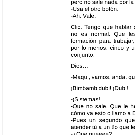
pero no sale nada por la
-Usa el otro botón.
-Ah. Vale.
Clic. Tengo que hablar
no es normal. Que le
formación para trabajar
por lo menos, cinco y us
conjunto.
Dios…
-Maqui, vamos, anda, q
¡Bimbambidubi! ¡Dubi!
-¡Sistemas!
-Que no sale. Que le h
cómo va esto o llamo a E
-Pues un segundo que 
atender tú a un tío que l
-¿Que quéeee?