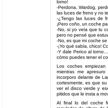
lomo!
-Perdona, Wardog, perd
las luces de freno y no te
-¿Tengo las luces de fr
¡Pero coño, un coche p
-No, si yo veía que tu 
pero no pensé que estuv
-No, es que mi coche se 
-¡Yo qué sabía, chico! 
-Y dale Perico al torno
cómo puedes tener el co
Los coches empiezan
mientras me apresuro 
incorporo delante de L
cortesmente, es que su c
ver el disco verde y es
pitidos que le insta a mov
Al final lo del coche f