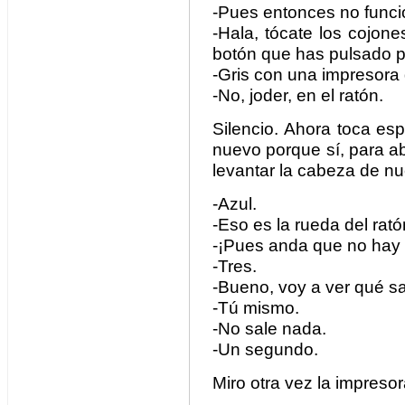
-Pues entonces no funci
-Hala, tócate los cojones
botón que has pulsado p
-Gris con una impresora 
-No, joder, en el ratón.
Silencio. Ahora toca esp
nuevo porque sí, para ab
levantar la cabeza de nu
-Azul.
-Eso es la rueda del rató
-¡Pues anda que no hay 
-Tres.
-Bueno, voy a ver qué sal
-Tú mismo.
-No sale nada.
-Un segundo.
Miro otra vez la impresor