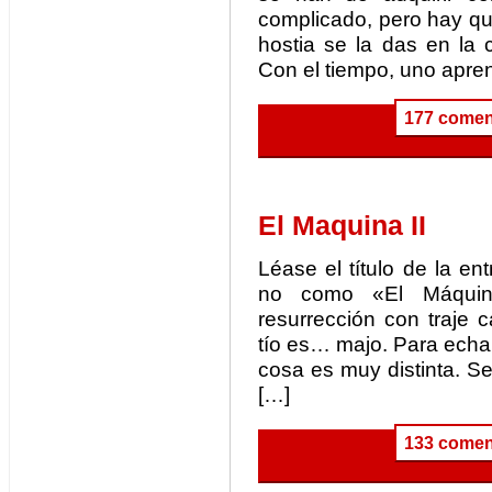
complicado, pero hay que 
hostia se la das en la 
Con el tiempo, uno apre
177 comen
El Maquina II
Léase el título de la 
no como «El Máquin
resurrección con traje 
tío es… majo. Para echar
cosa es muy distinta. Se
[…]
133 comen