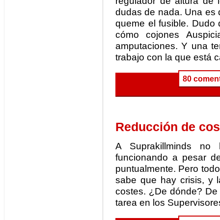
regulador de altura de 
dudas de nada. Una es 
queme el fusible. Dudo 
cómo cojones Auspici
amputaciones. Y una te
trabajo con la que está
80 coment
Reducción de cos
A Suprakillminds no
funcionando a pesar de
puntualmente. Pero todo
sabe que hay crisis, y l
costes. ¿De dónde? De
tarea en los Supervisore