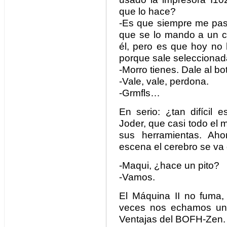
que lo hace?
-Es que siempre me pas
que se lo mando a un c
él, pero es que hoy no
porque sale selecciona
-Morro tienes. Dale al bo
-Vale, vale, perdona.
-Grmfls…
En serio: ¿tan difícil 
Joder, que casi todo el
sus herramientas. Ah
escena el cerebro se va 
-Maqui, ¿hace un pito?
-Vamos.
El Máquina II no fuma, 
veces nos echamos un 
Ventajas del BOFH-Zen.