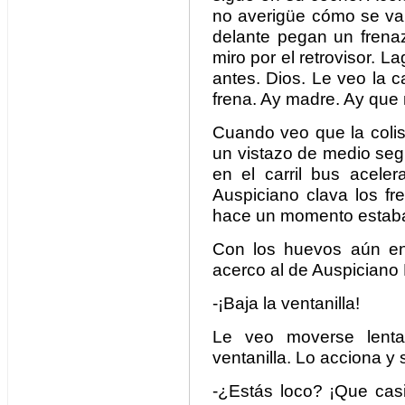
no averigüe cómo se va 
delante pegan un frenaz
miro por el retrovisor. 
antes. Dios. Le veo la c
frena. Ay madre. Ay que
Cuando veo que la colis
un vistazo de medio seg
en el carril bus acel
Auspiciano clava los f
hace un momento estaba
Con los huevos aún en
acerco al de Auspiciano 
-¡Baja la ventanilla!
Le veo moverse lent
ventanilla. Lo acciona y 
-¿Estás loco? ¡Que cas