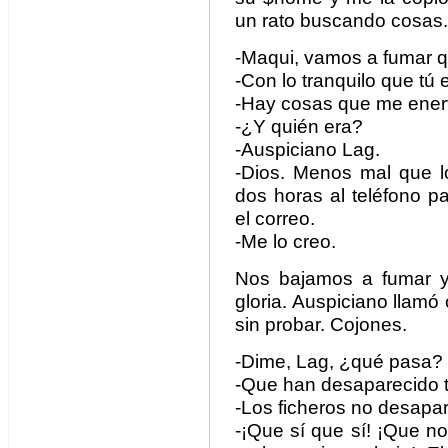
un rato buscando cosas.
-Maqui, vamos a fumar q
-Con lo tranquilo que tú
-Hay cosas que me ener
-¿Y quién era?
-Auspiciano Lag.
-Dios. Menos mal que lo
dos horas al teléfono p
el correo.
-Me lo creo.
Nos bajamos a fumar y
gloria. Auspiciano llamó 
sin probar. Cojones.
-Dime, Lag, ¿qué pasa?
-Que han desaparecido t
-Los ficheros no desapa
-¡Que sí que sí! ¡Que no