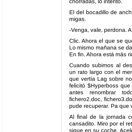
chorradas, lo intento.
El del bocadillo de anc
migas.
-Venga, vale, perdona. 
Clic. Ahora el que se q
Lo mismo mañana se da 
En fin. Ahora está más ri
Cuando subimos al des
un rato largo con el me
que vertía Lag sobre no
felicitó $Hyperboss que
antes renombrar todo
fichero2.doc, fichero3.
pude recuperar. Pa que 
Al final de la jornada
cansadito. Miro por el r
sigue en su coche. Acel