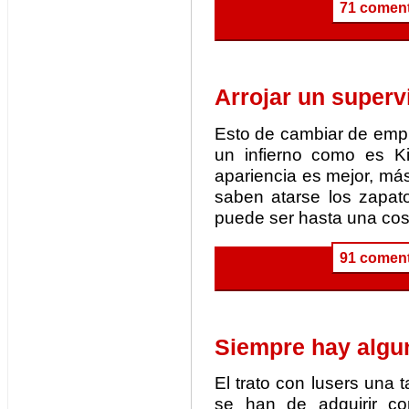
71 coment
Arrojar un superv
Esto de cambiar de empr
un infierno como es Ki
apariencia es mejor, má
saben atarse los zapato
puede ser hasta una cos
91 coment
Siempre hay algun
El trato con lusers una 
se han de adquirir c