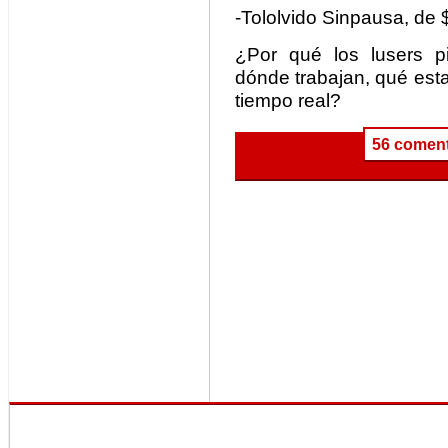
-Tololvido Sinpausa, de 
¿Por qué los lusers 
dónde trabajan, qué est
tiempo real?
56 coment