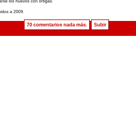
arse los huevos con ortigas.
idos a 2009.
70 comentarios nada más.
Subir