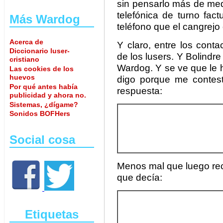
sin pensarlo más de med
telefónica de turno fac
Más Wardog
teléfono que el cangrejo d
Acerca de
Y claro, entre los cont
Diccionario luser-
de los lusers. Y Bolindre
cristiano
Wardog. Y se ve que le h
Las cookies de los
huevos
digo porque me contestó
Por qué antes había
respuesta:
publicidad y ahora no.
Sistemas, ¿dígame?
Sonidos BOFHers
Social cosa
Menos mal que luego reci
que decía:
Etiquetas