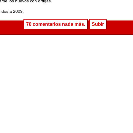
arse los huevos con ortigas.
idos a 2009.
70 comentarios nada más.
Subir