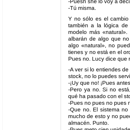
-Puesh she lo voy a decir
-Tú misma.
Y no sólo es el cambio 
también a la lógica de
modelo más «natural».
albarán de algo que no
algo «natural», no pued
tienes y no está en el or
Pues no. Lucy dice que 
-A ver si lo entiendes d
stock, no lo puedes servi
-¡Uy que no! ¡Pues antes
-Pero ya no. Si no está
qué ha pasado con el stoc
-Pues no pues no pues n
-Que no. El sistema no 
mucho de esto y no pued
almacén. Punto.
-Pues meto cien unidades