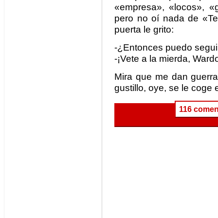
«empresa», «locos», «g
pero no oí nada de «Te
puerta le grito:
-¿Entonces puedo seguir 
-¡Vete a la mierda, Ward
Mira que me dan guerra,
gustillo, oye, se le coge e
116 comen