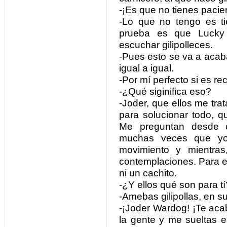
-¡Es que no tienes pacie
-Lo que no tengo es ti
prueba es que Lucky 
escuchar gilipolleces.
-Pues esto se va a acaba
igual a igual.
-Por mí perfecto si es re
-¿Qué siginifica eso?
-Joder, que ellos me tra
para solucionar todo, q
Me preguntan desde 
muchas veces que yo
movimiento y mientras
contemplaciones. Para e
ni un cachito.
-¿Y ellos qué son para tí
-Amebas gilipollas, en s
-¡Joder Wardog! ¡Te aca
la gente y me sueltas e