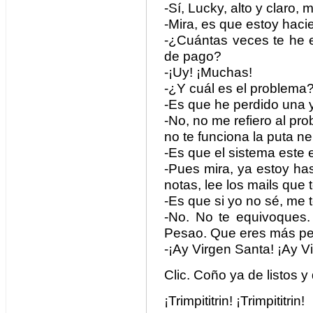
-Sí, Lucky, alto y claro,
-Mira, es que estoy ha
-¿Cuántas veces te he 
de pago?
-¡Uy! ¡Muchas!
-¿Y cuál es el problema
-Es que he perdido una
-No, no me refiero al pro
no te funciona la puta n
-Es que el sistema este
-Pues mira, ya estoy has
notas, lee los mails que
-Es que si yo no sé, me 
-No. No te equivoques. 
Pesao. Que eres más pe
-¡Ay Virgen Santa! ¡Ay V
Clic. Coño ya de listos 
¡Trimpititrin! ¡Trimpititrin!