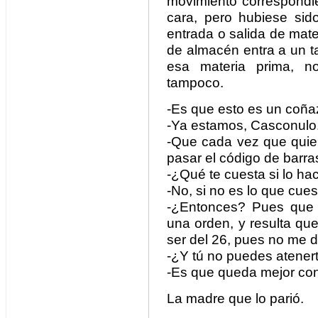
movimiento correspondi
cara, pero hubiese sido
entrada o salida de mate
de almacén entra a un ta
esa materia prima, n
tampoco.
-Es que esto es un coña
-Ya estamos, Casconulo
-Que cada vez que quier
pasar el código de barra
-¿Qué te cuesta si lo ha
-No, si no es lo que cues
-¿Entonces? Pues que si
una orden, y resulta que 
ser del 26, pues no me d
-¿Y tú no puedes atenert
-Es que queda mejor con 
La madre que lo parió.