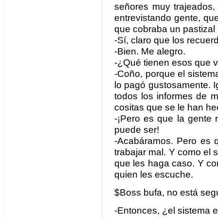
señores muy trajeados,
entrevistando gente, que
que cobraba un pastizal 
-Sí, claro que los recuer
-Bien. Me alegro.
-¿Qué tienen esos que ve
-Coño, porque el sistem
lo pagó gustosamente. I
todos los informes de m
cositas que se le han he
-¡Pero es que la gente 
puede ser!
-Acabáramos. Pero es q
trabajar mal. Y como el 
que les haga caso. Y co
quien les escuche.
$Boss bufa, no está segu
-Entonces, ¿el sistema e