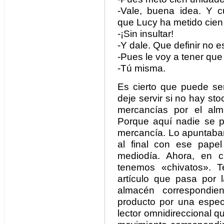
-Vale, buena idea. Y 
que Lucy ha metido cien 
-¡Sin insultar!
-Y dale. Que definir no es
-Pues le voy a tener que 
-Tú misma.
Es cierto que puede s
deje servir si no hay st
mercancías por el alm
Porque aquí nadie se p
mercancía. Lo apuntaban
al final con ese pape
mediodía. Ahora, en 
tenemos «chivatos». T
artículo que pasa por 
almacén correspondie
producto por una espe
lector omnidireccional qu