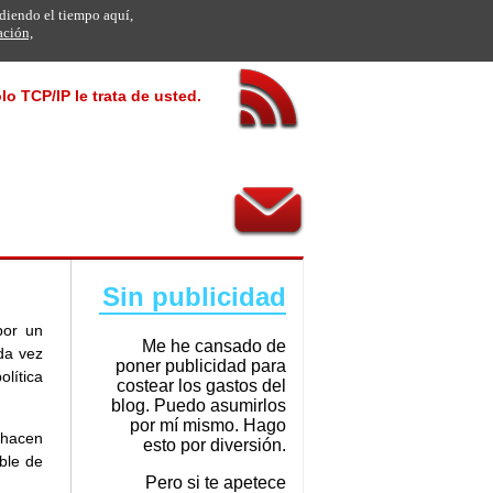
rdiendo el tiempo aquí,
ación,
lo TCP/IP le trata de usted.
Sin publicidad
por un
Me he cansado de
da vez
poner publicidad para
lítica
costear los gastos del
blog. Puedo asumirlos
por mí mismo. Hago
 hacen
esto por diversión.
ble de
Pero si te apetece