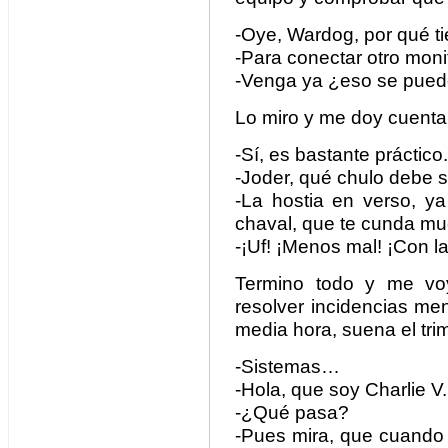
-Oye, Wardog, por qué ti
-Para conectar otro monit
-Venga ya ¿eso se pued
Lo miro y me doy cuenta
-Sí, es bastante práctico.
-Joder, qué chulo debe s
-La hostia en verso, ya
chaval, que te cunda mu
-¡Uf! ¡Menos mal! ¡Con l
Termino todo y me vo
resolver incidencias me
media hora, suena el trimp
-Sistemas…
-Hola, que soy Charlie V.
-¿Qué pasa?
-Pues mira, que cuando 