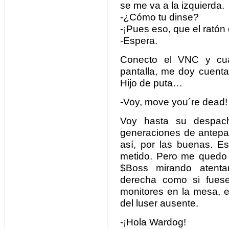
se me va a la izquierda.
-¿Cómo tu dinse?
-¡Pues eso, que el ratón
-Espera.
Conecto el VNC y cua
pantalla, me doy cuenta
Hijo de puta…
-Voy, move you´re dead!
Voy hasta su despac
generaciones de antepa
así, por las buenas. 
metido. Pero me quedo 
$Boss mirando atenta
derecha como si fuese
monitores en la mesa, e
del luser ausente.
-¡Hola Wardog!