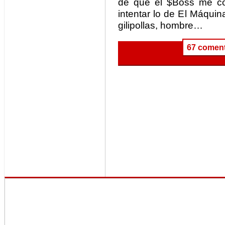
de que el $Boss me con
intentar lo de El Máqui
gilipollas, hombre…
67 coment