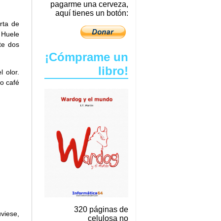
pagarme una cerveza,
aquí tienes un botón:
rta de
 Huele
te dos
¡Cómprame un
libro!
 olor.
o café
320 páginas de
viese,
celulosa no