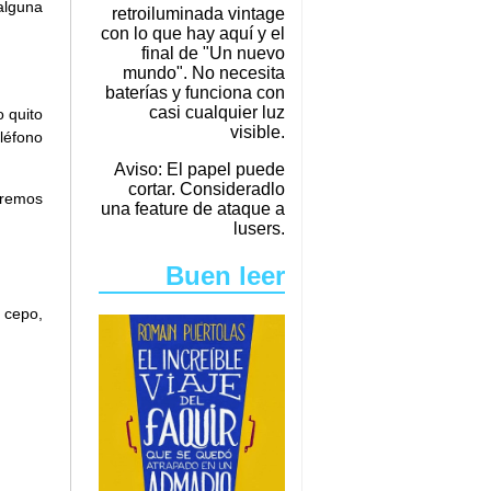
alguna
retroiluminada vintage
con lo que hay aquí y el
final de "Un nuevo
mundo". No necesita
baterías y funciona con
casi cualquier luz
o quito
visible.
léfono
Aviso: El papel puede
cortar. Consideradlo
aremos
una feature de ataque a
lusers.
Buen leer
 cepo,