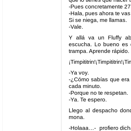
-Pues concretamente 27
-Hala, pues ahora te vas
Si se niega, me llamas.
-Vale.
Y allá va un Fluffy ab
escucha. Lo bueno es 
trampa. Aprende rápido.
¡Timpititrin!¡Timpititrin!¡Tim
-Ya voy.
-¿Cómo sabías que era y
cada minuto.
-Porque no te respetan.
-Ya. Te espero.
Llego al despacho don
mona.
-Holaaa…- profiero dicha