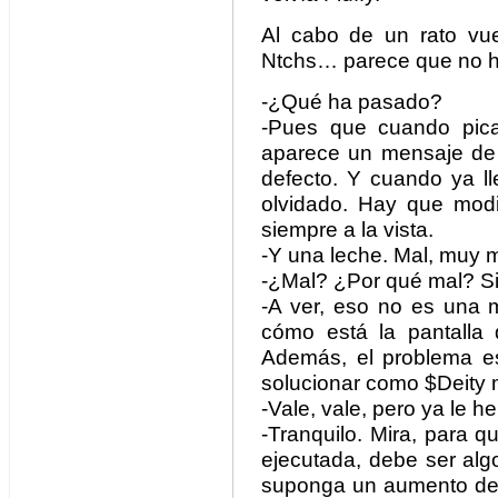
Al cabo de un rato vuel
Ntchs… parece que no ha
-¿Qué ha pasado?
-Pues que cuando pica 
aparece un mensaje de 
defecto. Y cuando ya ll
olvidado. Hay que modi
siempre a la vista.
-Y una leche. Mal, muy ma
-¿Mal? ¿Por qué mal? S
-A ver, eso no es una 
cómo está la pantalla 
Además, el problema e
solucionar como $Deity
-Vale, vale, pero ya le 
-Tranquilo. Mira, para 
ejecutada, debe ser alg
suponga un aumento de r