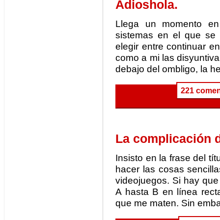
Adioshola.
Llega un momento en 
sistemas en el que se 
elegir entre continuar e
como a mi las disyuntiva
debajo del ombligo, la 
221 comen
La complicación d
Insisto en la frase del 
hacer las cosas sencill
videojuegos. Si hay que 
A hasta B en línea rec
que me maten. Sin embar