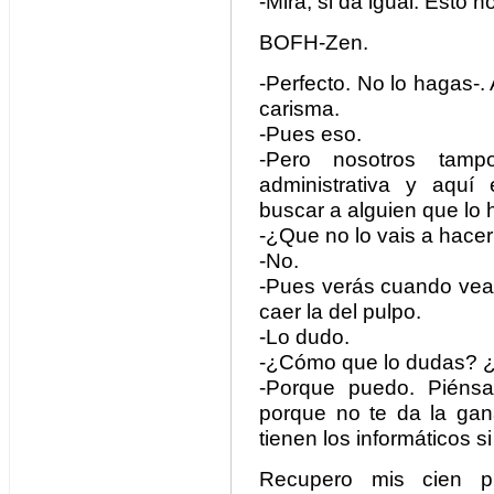
-Mira, si da igual. Esto n
BOFH-Zen.
-Perfecto. No lo hagas-. 
carisma.
-Pues eso.
-Pero nosotros tam
administrativa y aquí 
buscar a alguien que lo h
-¿Que no lo vais a hace
-No.
-Pues verás cuando vean
caer la del pulpo.
-Lo dudo.
-¿Cómo que lo dudas? ¿
-Porque puedo. Piénsa
porque no te da la ga
tienen los informáticos 
Recupero mis cien p