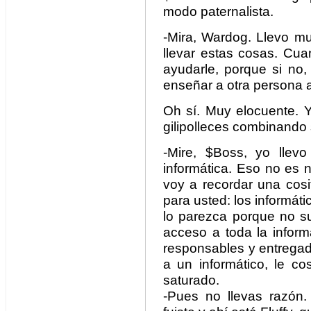
modo paternalista.
-Mira, Wardog. Llevo m
llevar estas cosas. Cu
ayudarle, porque si no
enseñar a otra persona a
Oh sí. Muy elocuente. 
gilipolleces combinando 
-Mire, $Boss, yo llev
informática. Eso no es 
voy a recordar una cosi
para usted: los informá
lo parezca porque no su
acceso a toda la infor
responsables y entregado
a un informático, le c
saturado.
-Pues no llevas razón. 