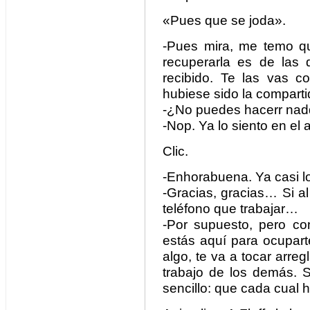
«Pues que se joda».
-Pues mira, me temo q
recuperarla es de las 
recibido. Te las vas co
hubiese sido la compart
-¿No puedes hacerr na
-Nop. Ya lo siento en el 
Clic.
-Enhorabuena. Ya casi lo
-Gracias, gracias… Si al 
teléfono que trabajar…
-Por supuesto, pero co
estás aquí para ocupart
algo, te va a tocar arreg
trabajo de los demás. 
sencillo: que cada cual h