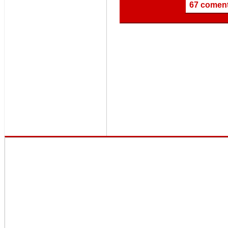
67 coment