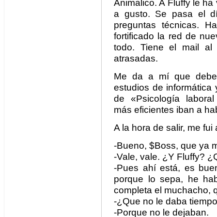
Animalico. A Fluffy le ha 
a gusto. Se pasa el d
preguntas técnicas. H
fortificado la red de n
todo. Tiene el mail al
atrasadas.
Me da a mí que deberí
estudios de informática
de «Psicología laboral
más eficientes iban a ha
A la hora de salir, me fui
-Bueno, $Boss, que ya 
-Vale, vale. ¿Y Fluffy? ¿
-Pues ahí está, es buen
porque lo sepa, he ha
completa el muchacho, q
-¿Que no le daba tiempo
-Porque no le dejaban.