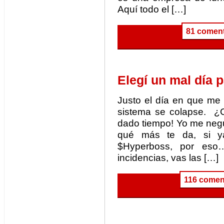
Aquí todo el […]
81 coment
Elegí un mal día p
Justo el día en que me 
sistema se colapse. ¿C
dado tiempo! Yo me neg
qué más te da, si y
$Hyperboss, por eso
incidencias, vas las […]
116 comen