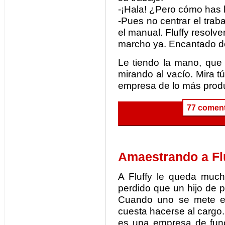
-¡Hala! ¿Pero cómo has
-Pues no centrar el traba
el manual. Fluffy resolv
marcho ya. Encantado de
Le tiendo la mano, que
mirando al vacío. Mira tú
empresa de lo más produ
77 coment
Amaestrando a Fl
A Fluffy le queda muc
perdido que un hijo de p
Cuando uno se mete en
cuesta hacerse al cargo. 
es una empresa de fun