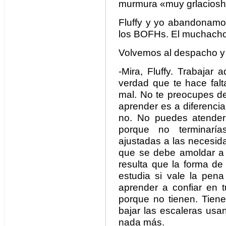
murmura «muy grlacio
Fluffy y yo abandonamo
los BOFHs. El muchacho 
Volvemos al despacho y 
-Mira, Fluffy. Trabajar 
verdad que te hace falt
mal. No te preocupes d
aprender es a diferenci
no. No puedes atender
porque no terminaría
ajustadas a las necesid
que se debe amoldar a l
resulta que la forma de
estudia si vale la pen
aprender a confiar en 
porque no tienen. Tien
bajar las escaleras usa
nada más.