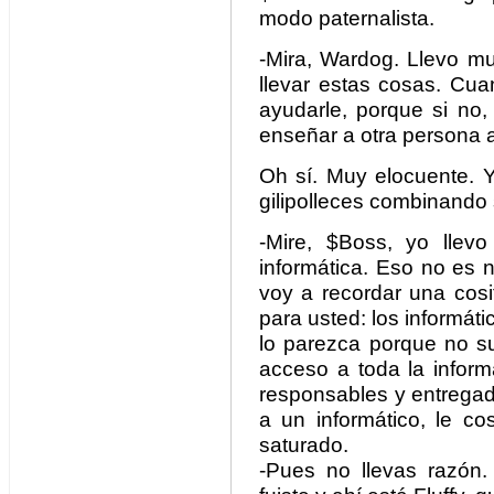
modo paternalista.
-Mira, Wardog. Llevo m
llevar estas cosas. Cu
ayudarle, porque si no
enseñar a otra persona a
Oh sí. Muy elocuente. 
gilipolleces combinando 
-Mire, $Boss, yo llev
informática. Eso no es 
voy a recordar una cosi
para usted: los informá
lo parezca porque no su
acceso a toda la infor
responsables y entregado
a un informático, le c
saturado.
-Pues no llevas razón. 