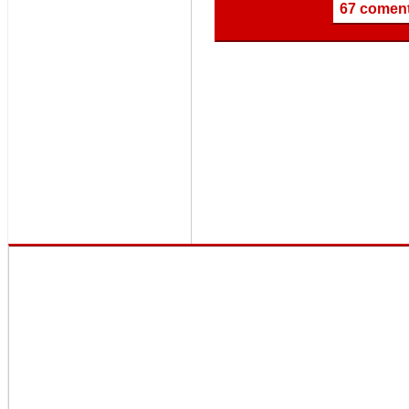
67 coment