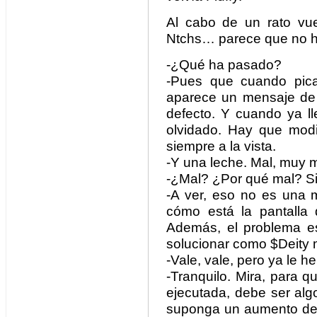
Al cabo de un rato vuel
Ntchs… parece que no ha
-¿Qué ha pasado?
-Pues que cuando pica 
aparece un mensaje de 
defecto. Y cuando ya ll
olvidado. Hay que modi
siempre a la vista.
-Y una leche. Mal, muy ma
-¿Mal? ¿Por qué mal? S
-A ver, eso no es una 
cómo está la pantalla 
Además, el problema e
solucionar como $Deity
-Vale, vale, pero ya le 
-Tranquilo. Mira, para 
ejecutada, debe ser alg
suponga un aumento de r