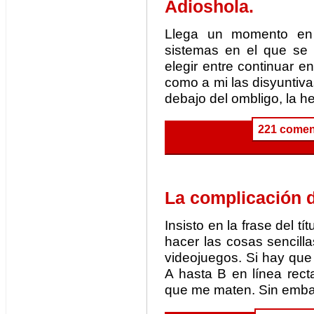
Adioshola.
Llega un momento en 
sistemas en el que se 
elegir entre continuar e
como a mi las disyuntiva
debajo del ombligo, la 
221 comen
La complicación d
Insisto en la frase del 
hacer las cosas sencill
videojuegos. Si hay que 
A hasta B en línea rec
que me maten. Sin embar