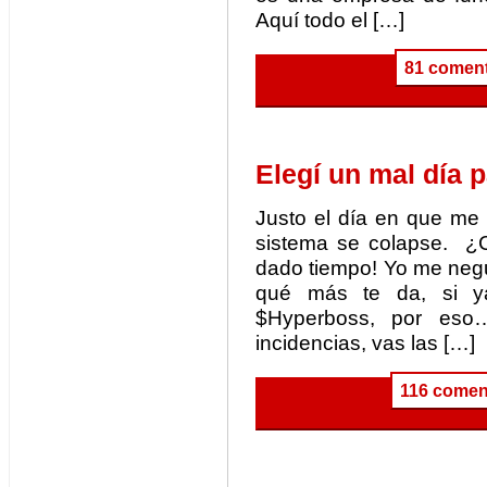
Aquí todo el […]
81 coment
Elegí un mal día p
Justo el día en que me 
sistema se colapse. ¿C
dado tiempo! Yo me neg
qué más te da, si y
$Hyperboss, por eso
incidencias, vas las […]
116 comen