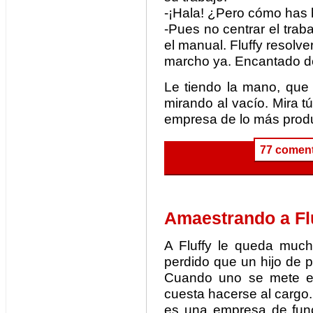
-¡Hala! ¿Pero cómo has
-Pues no centrar el traba
el manual. Fluffy resolv
marcho ya. Encantado de
Le tiendo la mano, que
mirando al vacío. Mira tú
empresa de lo más produ
77 coment
Amaestrando a Fl
A Fluffy le queda muc
perdido que un hijo de p
Cuando uno se mete en
cuesta hacerse al cargo. 
es una empresa de fun