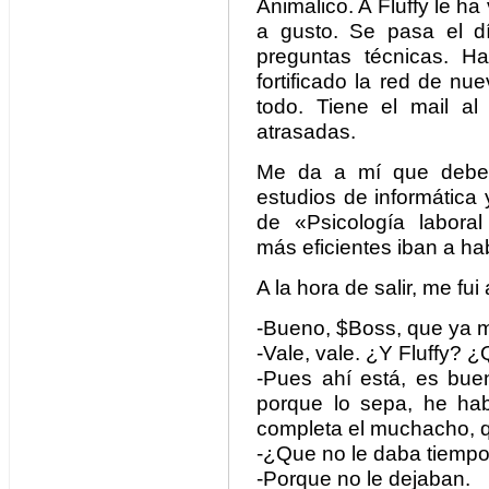
Animalico. A Fluffy le ha 
a gusto. Se pasa el d
preguntas técnicas. H
fortificado la red de n
todo. Tiene el mail al
atrasadas.
Me da a mí que deberí
estudios de informática
de «Psicología laboral
más eficientes iban a ha
A la hora de salir, me fui
-Bueno, $Boss, que ya 
-Vale, vale. ¿Y Fluffy? ¿
-Pues ahí está, es buen
porque lo sepa, he ha
completa el muchacho, q
-¿Que no le daba tiempo
-Porque no le dejaban.