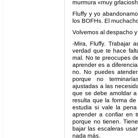
murmura «muy grlacio
Fluffy y yo abandonamo
los BOFHs. El muchacho 
Volvemos al despacho y 
-Mira, Fluffy. Trabajar 
verdad que te hace falt
mal. No te preocupes d
aprender es a diferenci
no. No puedes atender
porque no terminaría
ajustadas a las necesid
que se debe amoldar a l
resulta que la forma de
estudia si vale la pen
aprender a confiar en 
porque no tienen. Tien
bajar las escaleras usa
nada más.