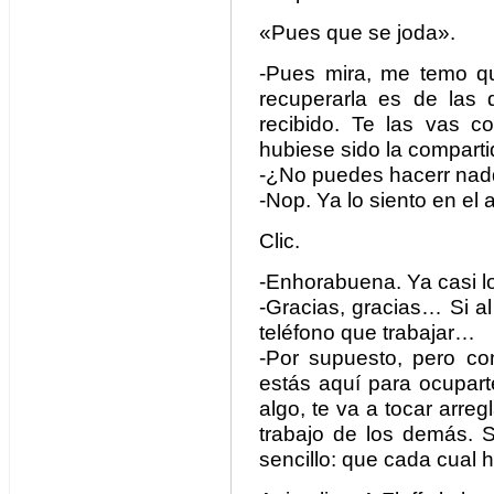
«Pues que se joda».
-Pues mira, me temo q
recuperarla es de las 
recibido. Te las vas co
hubiese sido la compart
-¿No puedes hacerr na
-Nop. Ya lo siento en el 
Clic.
-Enhorabuena. Ya casi lo
-Gracias, gracias… Si al 
teléfono que trabajar…
-Por supuesto, pero co
estás aquí para ocupart
algo, te va a tocar arreg
trabajo de los demás. 
sencillo: que cada cual h