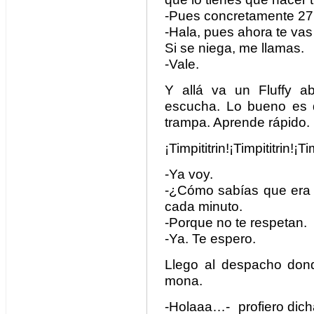
-Pues concretamente 27
-Hala, pues ahora te vas
Si se niega, me llamas.
-Vale.
Y allá va un Fluffy ab
escucha. Lo bueno es 
trampa. Aprende rápido.
¡Timpititrin!¡Timpititrin!¡Tim
-Ya voy.
-¿Cómo sabías que era y
cada minuto.
-Porque no te respetan.
-Ya. Te espero.
Llego al despacho don
mona.
-Holaaa…- profiero dicha