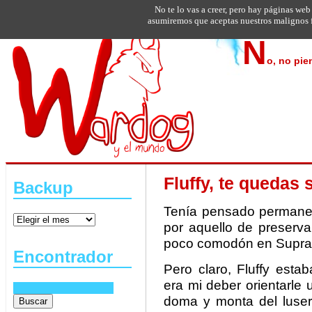
No te lo vas a creer, pero hay páginas web
asumiremos que aceptas nuestros malignos f
N
o, no pie
Fluffy, te quedas 
Backup
Tenía pensado permanec
por aquello de preserv
poco comodón en Suprak
Encontrador
Pero claro, Fluffy est
era mi deber orientarle
doma y monta del luser.