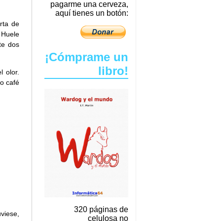
pagarme una cerveza,
aquí tienes un botón:
rta de
 Huele
te dos
¡Cómprame un
libro!
 olor.
o café
320 páginas de
viese,
celulosa no