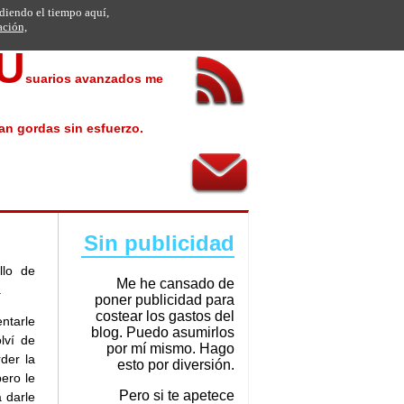
rdiendo el tiempo aquí,
ación,
U
suarios avanzados me
an gordas sin esfuerzo.
Sin publicidad
llo de
Me he cansado de
.
poner publicidad para
costear los gastos del
ntarle
blog. Puedo asumirlos
lví de
por mí mismo. Hago
der la
esto por diversión.
pero le
Pero si te apetece
 darle