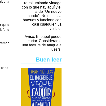
alguna
retroiluminada vintage
con lo que hay aquí y el
final de "Un nuevo
mundo". No necesita
baterías y funciona con
casi cualquier luz
o quito
visible.
léfono
Aviso: El papel puede
cortar. Consideradlo
aremos
una feature de ataque a
lusers.
Buen leer
 cepo,