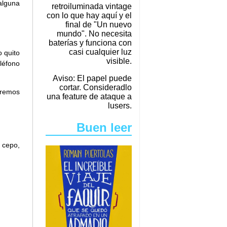
alguna
retroiluminada vintage
con lo que hay aquí y el
final de "Un nuevo
mundo". No necesita
baterías y funciona con
casi cualquier luz
o quito
visible.
léfono
Aviso: El papel puede
cortar. Consideradlo
aremos
una feature de ataque a
lusers.
Buen leer
 cepo,