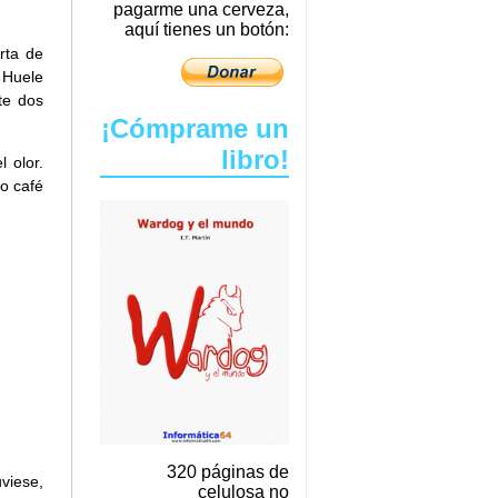
pagarme una cerveza,
aquí tienes un botón:
rta de
 Huele
te dos
¡Cómprame un
libro!
 olor.
o café
320 páginas de
viese,
celulosa no