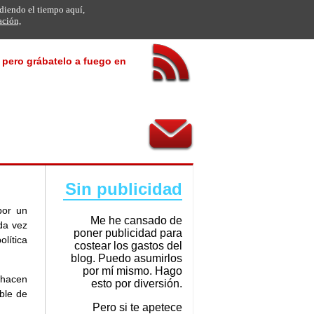
rdiendo el tiempo aquí,
ación,
, pero grábatelo a fuego en
Sin publicidad
por un
Me he cansado de
da vez
poner publicidad para
lítica
costear los gastos del
blog. Puedo asumirlos
por mí mismo. Hago
 hacen
esto por diversión.
ble de
Pero si te apetece