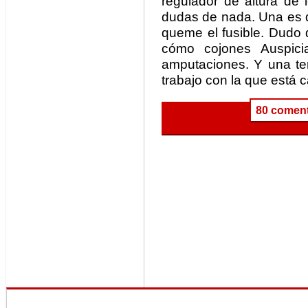
regulador de altura de 
dudas de nada. Una es 
queme el fusible. Dudo 
cómo cojones Auspici
amputaciones. Y una te
trabajo con la que está
80 coment