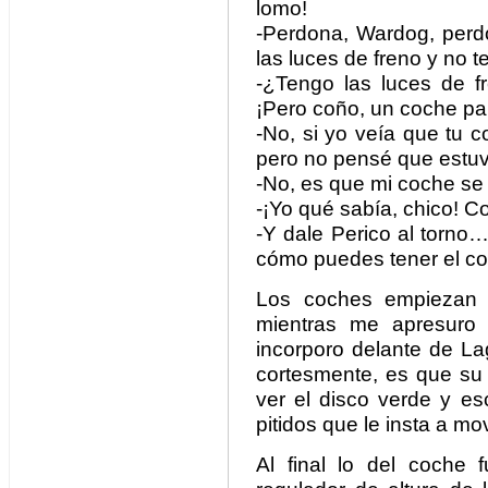
lomo!
-Perdona, Wardog, perd
las luces de freno y no te
-¿Tengo las luces de fr
¡Pero coño, un coche p
-No, si yo veía que tu 
pero no pensé que estuv
-No, es que mi coche se 
-¡Yo qué sabía, chico! 
-Y dale Perico al torno
cómo puedes tener el co
Los coches empiezan
mientras me apresuro 
incorporo delante de L
cortesmente, es que su c
ver el disco verde y es
pitidos que le insta a mov
Al final lo del coche f