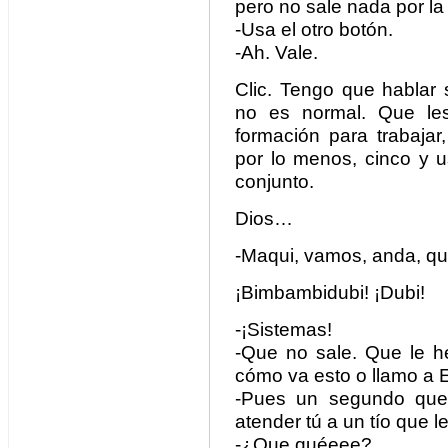
pero no sale nada por la
-Usa el otro botón.
-Ah. Vale.
Clic. Tengo que hablar
no es normal. Que le
formación para trabajar
por lo menos, cinco y us
conjunto.
Dios…
-Maqui, vamos, anda, q
¡Bimbambidubi! ¡Dubi!
-¡Sistemas!
-Que no sale. Que le h
cómo va esto o llamo a E
-Pues un segundo que 
atender tú a un tío que l
-¿Que quéeee?