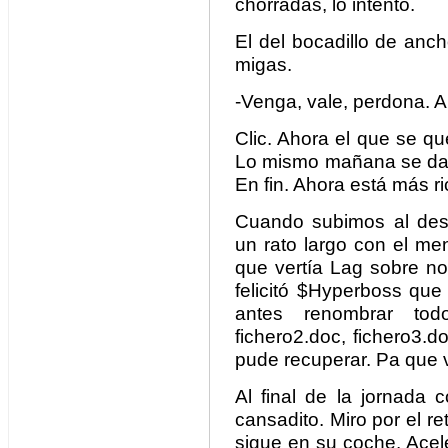
chorradas, lo intento.
El del bocadillo de anc
migas.
-Venga, vale, perdona. 
Clic. Ahora el que se q
Lo mismo mañana se da 
En fin. Ahora está más ri
Cuando subimos al des
un rato largo con el me
que vertía Lag sobre no
felicitó $Hyperboss que
antes renombrar todo
fichero2.doc, fichero3.
pude recuperar. Pa que 
Al final de la jornada
cansadito. Miro por el r
sigue en su coche. Acel