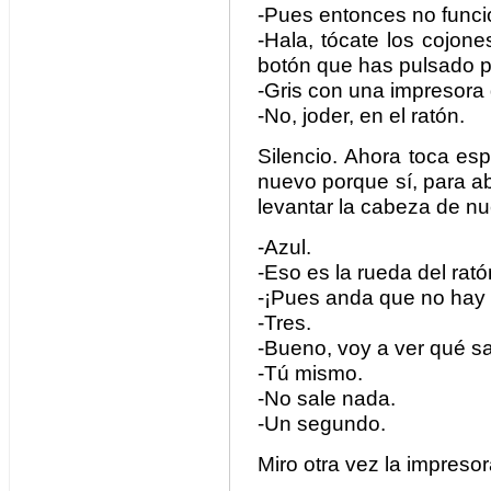
-Pues entonces no funci
-Hala, tócate los cojones
botón que has pulsado p
-Gris con una impresora 
-No, joder, en el ratón.
Silencio. Ahora toca esp
nuevo porque sí, para ab
levantar la cabeza de nu
-Azul.
-Eso es la rueda del rató
-¡Pues anda que no hay 
-Tres.
-Bueno, voy a ver qué sal
-Tú mismo.
-No sale nada.
-Un segundo.
Miro otra vez la impresor