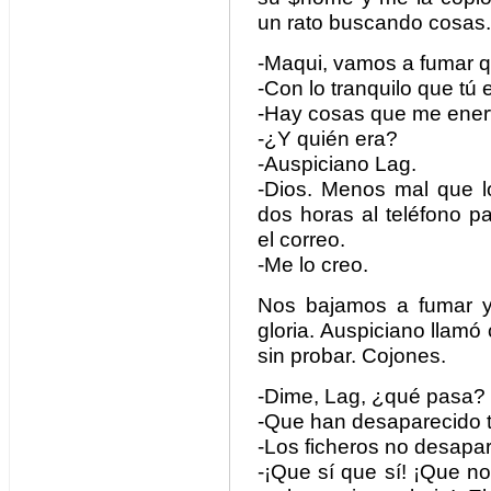
un rato buscando cosas.
-Maqui, vamos a fumar q
-Con lo tranquilo que tú
-Hay cosas que me ener
-¿Y quién era?
-Auspiciano Lag.
-Dios. Menos mal que lo
dos horas al teléfono p
el correo.
-Me lo creo.
Nos bajamos a fumar y
gloria. Auspiciano llamó 
sin probar. Cojones.
-Dime, Lag, ¿qué pasa?
-Que han desaparecido t
-Los ficheros no desapa
-¡Que sí que sí! ¡Que no