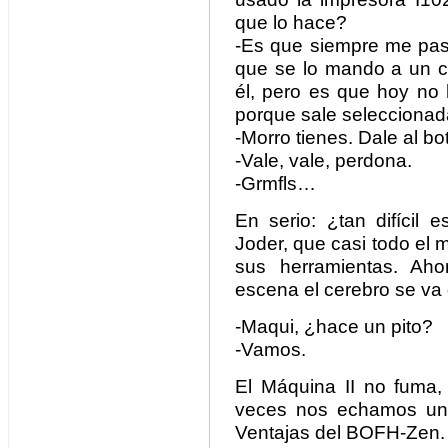
que lo hace?
-Es que siempre me pas
que se lo mando a un c
él, pero es que hoy no
porque sale selecciona
-Morro tienes. Dale al bo
-Vale, vale, perdona.
-Grmfls…
En serio: ¿tan difícil 
Joder, que casi todo el
sus herramientas. Ah
escena el cerebro se va 
-Maqui, ¿hace un pito?
-Vamos.
El Máquina II no fuma, 
veces nos echamos un 
Ventajas del BOFH-Zen.