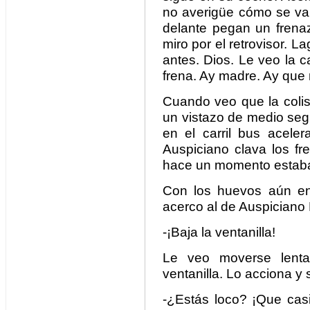
no averigüe cómo se va 
delante pegan un frenaz
miro por el retrovisor. 
antes. Dios. Le veo la c
frena. Ay madre. Ay que
Cuando veo que la colis
un vistazo de medio seg
en el carril bus acel
Auspiciano clava los f
hace un momento estaba
Con los huevos aún en
acerco al de Auspiciano 
-¡Baja la ventanilla!
Le veo moverse lent
ventanilla. Lo acciona y 
-¿Estás loco? ¡Que cas