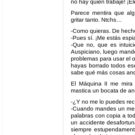
no hay quien trabaje! ¡El
Parece mentira que al
gritar tanto. Ntchs…
-Como quieras. De hecho
-Pues sí. ¡Me estás espi
-Que no, que es intuici
Auspiciano, luego mando
problemas para usar el 
hayas borrado todos es
sabe qué más cosas and
El Máquina II me mira 
mastica un bocata de a
-¿Y no me lo puedes re
-Cuando mandes un mens
palabras con copia a to
un accidente desafortun
siempre estupendament