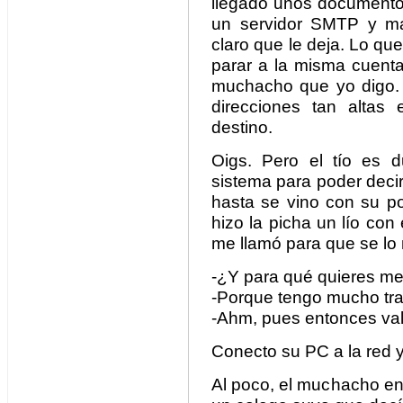
llegado unos documento
un servidor SMTP y ma
claro que le deja. Lo q
parar a la misma cuenta
muchacho que yo digo.
direcciones tan altas
destino.
Oigs. Pero el tío es d
sistema para poder deci
hasta se vino con su po
hizo la picha un lío con
me llamó para que se lo 
-¿Y para qué quieres met
-Porque tengo mucho trab
-Ahm, pues entonces va
Conecto su PC a la red 
Al poco, el muchacho en