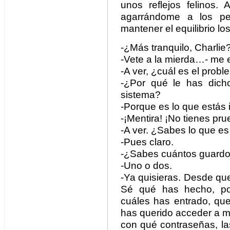
unos reflejos felinos. 
agarrándome a los pe
mantener el equilibrio l
-¿Más tranquilo, Charlie
-Vete a la mierda…- me e
-A ver, ¿cuál es el prob
-¿Por qué le has dicho
sistema?
-Porque es lo que estás 
-¡Mentira! ¡No tienes pru
-A ver. ¿Sabes lo que es
-Pues claro.
-¿Sabes cuántos guard
-Uno o dos.
-Ya quisieras. Desde que
Sé qué has hecho, po
cuáles has entrado, que
has querido acceder a m
con qué contraseñas, la