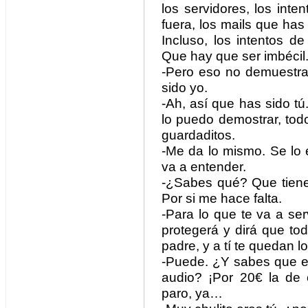
los servidores, los int
fuera, los mails que ha
Incluso, los intentos 
Que hay que ser imbécil
-Pero eso no demuestr
sido yo.
-Ah, así que has sido tú
lo puedo demostrar, todos
guardaditos.
-Me da lo mismo. Se lo 
va a entender.
-¿Sabes qué? Que tiene
Por si me hace falta.
-Para lo que te va a se
protegerá y dirá que to
padre, y a tí te quedan l
-Puede. ¿Y sabes que el
audio? ¡Por 20€ la de
paro, ya…