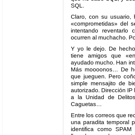
SQL.
Claro, con su usuario, 
«comprometidas» del ser
intentando reventarlo
ocurren al muchacho. Pob
Y yo le dejo. De hecho,
tiene amigos que «en
ayudado mucho. Han inte
Más moooonos… De hech
que jueguen. Pero coñ
simple mensajito de b
autorizado. Dirección IP
a la Unidad de Delitos
Caguetas…
Entre los correos que r
una paradita temporal p
identifica como SPAM 