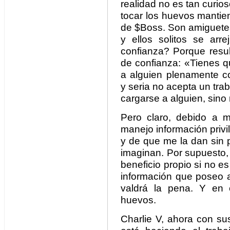
realidad no es tan curio
tocar los huevos mantien
de $Boss. Son amiguetes,
y ellos solitos se ar
confianza? Porque resul
de confianza: «Tienes q
a alguien plenamente 
y seria no acepta un trab
cargarse a alguien, sino 
Pero claro, debido a m
manejo información privi
y de que me la dan sin p
imaginan. Por supuesto, r
beneficio propio si no es
información que poseo 
valdrá la pena. Y en 
huevos.
Charlie V, ahora con su