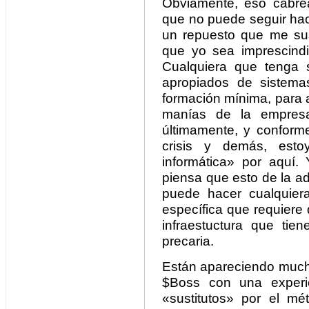
Obviamente, eso cabre
que no puede seguir hac
un repuesto que me sus
que yo sea imprescindi
Cualquiera que tenga 
apropiados de sistema
formación mínima, para a
manías de la empres
últimamente, y conform
crisis y demás, esto
informática» por aquí
piensa que esto de la a
puede hacer cualquier
específica que requiere
infraestuctura que tie
precaria.
Están apareciendo mucho
$Boss con una experie
«sustitutos» por el m