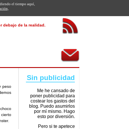
rdiendo el tiempo aquí,
ación,
r debajo de la realidad.
Sin publicidad
y peso
Me he cansado de
odemos
poner publicidad para
costear los gastos del
blog. Puedo asumirlos
e choco
por mí mismo. Hago
cierto
esto por diversión.
ster.
Pero si te apetece