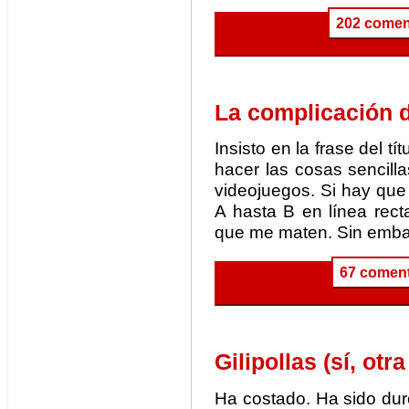
202 comen
La complicación d
Insisto en la frase del 
hacer las cosas sencill
videojuegos. Si hay que 
A hasta B en línea rec
que me maten. Sin embar
67 coment
Gilipollas (sí, otra
Ha costado. Ha sido dur