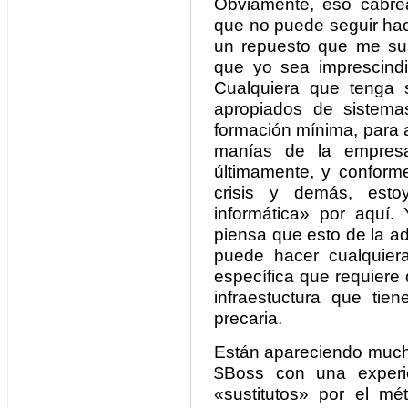
Obviamente, eso cabre
que no puede seguir hac
un repuesto que me sus
que yo sea imprescindi
Cualquiera que tenga 
apropiados de sistema
formación mínima, para a
manías de la empres
últimamente, y conform
crisis y demás, esto
informática» por aquí
piensa que esto de la a
puede hacer cualquier
específica que requiere
infraestuctura que tie
precaria.
Están apareciendo mucho
$Boss con una experie
«sustitutos» por el m