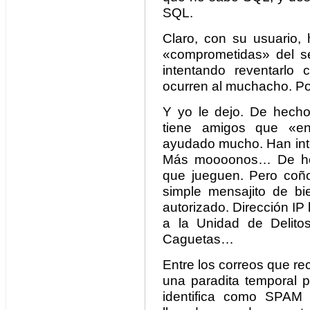
SQL.
Claro, con su usuario, 
«comprometidas» del ser
intentando reventarlo
ocurren al muchacho. Pob
Y yo le dejo. De hecho,
tiene amigos que «en
ayudado mucho. Han inte
Más moooonos… De hech
que jueguen. Pero coñ
simple mensajito de b
autorizado. Dirección IP
a la Unidad de Delitos
Caguetas…
Entre los correos que r
una paradita temporal p
identifica como SPAM 