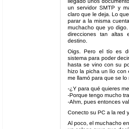
llegado unos documento
un servidor SMTP y ma
claro que le deja. Lo q
parar a la misma cuenta
muchacho que yo digo.
direcciones tan altas
destino.
Oigs. Pero el tío es d
sistema para poder deci
hasta se vino con su po
hizo la picha un lío con
me llamó para que se lo 
-¿Y para qué quieres met
-Porque tengo mucho trab
-Ahm, pues entonces va
Conecto su PC a la red 
Al poco, el muchacho en