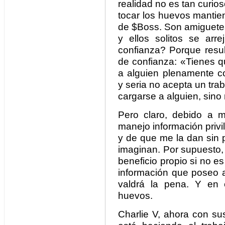
realidad no es tan curio
tocar los huevos mantien
de $Boss. Son amiguetes,
y ellos solitos se ar
confianza? Porque resul
de confianza: «Tienes q
a alguien plenamente 
y seria no acepta un trab
cargarse a alguien, sino 
Pero claro, debido a m
manejo información privi
y de que me la dan sin p
imaginan. Por supuesto, r
beneficio propio si no es
información que poseo 
valdrá la pena. Y en 
huevos.
Charlie V, ahora con su