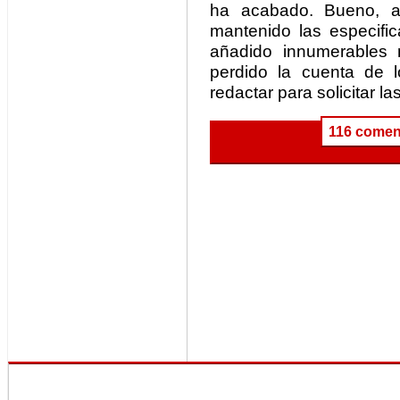
ha acabado. Bueno, a
mantenido las especifi
añadido innumerables 
perdido la cuenta de 
redactar para solicitar l
116 comen