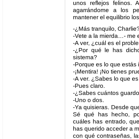
unos reflejos felinos. 
agarrándome a los pe
mantener el equilibrio l
-¿Más tranquilo, Charlie
-Vete a la mierda…- me e
-A ver, ¿cuál es el prob
-¿Por qué le has dicho
sistema?
-Porque es lo que estás 
-¡Mentira! ¡No tienes pru
-A ver. ¿Sabes lo que es
-Pues claro.
-¿Sabes cuántos guard
-Uno o dos.
-Ya quisieras. Desde que
Sé qué has hecho, po
cuáles has entrado, que
has querido acceder a m
con qué contraseñas, la