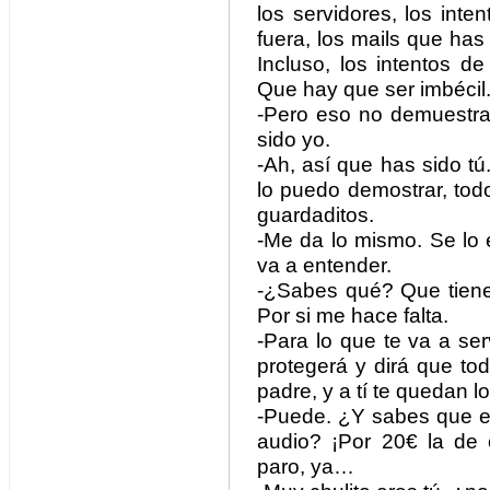
los servidores, los int
fuera, los mails que ha
Incluso, los intentos 
Que hay que ser imbécil
-Pero eso no demuestr
sido yo.
-Ah, así que has sido tú
lo puedo demostrar, todos
guardaditos.
-Me da lo mismo. Se lo 
va a entender.
-¿Sabes qué? Que tiene
Por si me hace falta.
-Para lo que te va a se
protegerá y dirá que to
padre, y a tí te quedan l
-Puede. ¿Y sabes que el
audio? ¡Por 20€ la de
paro, ya…