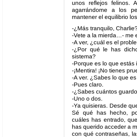
unos reflejos felinos. 
agarrándome a los pe
mantener el equilibrio l
-¿Más tranquilo, Charlie
-Vete a la mierda…- me e
-A ver, ¿cuál es el prob
-¿Por qué le has dicho
sistema?
-Porque es lo que estás 
-¡Mentira! ¡No tienes pru
-A ver. ¿Sabes lo que es
-Pues claro.
-¿Sabes cuántos guard
-Uno o dos.
-Ya quisieras. Desde que
Sé qué has hecho, po
cuáles has entrado, que
has querido acceder a m
con qué contraseñas, la