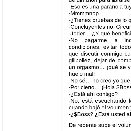
-Eso es una paranoia t
-Mmmmnop.
-¿Tienes pruebas de lo 
-Concluyentes no. Circun
-Joder… ¿Y qué beneficio
-No pagarme la ind
condiciones, evitar tod
que discutir conmigo c
gilipollez, dejar de com
un orgasmo… ¡qué se yo!
huelo mal!
-No sé… no creo yo qu
-Por cierto… ¡Hola $Bos
-¿Está ahí contigo?
-No, está escuchando l
cuando bajó el volumen y
-¿$Boss? ¿Está usted a
De repente sube el volu