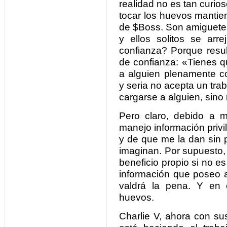
realidad no es tan curio
tocar los huevos mantien
de $Boss. Son amiguetes,
y ellos solitos se ar
confianza? Porque resul
de confianza: «Tienes q
a alguien plenamente 
y seria no acepta un trab
cargarse a alguien, sino 
Pero claro, debido a m
manejo información privi
y de que me la dan sin p
imaginan. Por supuesto, r
beneficio propio si no es
información que poseo 
valdrá la pena. Y en 
huevos.
Charlie V, ahora con su