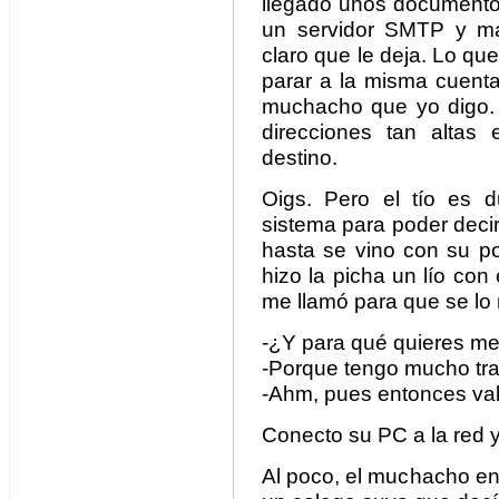
llegado unos documento
un servidor SMTP y ma
claro que le deja. Lo q
parar a la misma cuenta
muchacho que yo digo.
direcciones tan altas
destino.
Oigs. Pero el tío es d
sistema para poder deci
hasta se vino con su po
hizo la picha un lío con
me llamó para que se lo 
-¿Y para qué quieres met
-Porque tengo mucho trab
-Ahm, pues entonces va
Conecto su PC a la red 
Al poco, el muchacho en