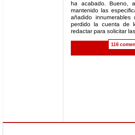
ha acabado. Bueno, a
mantenido las especifi
añadido innumerables 
perdido la cuenta de 
redactar para solicitar l
116 comen