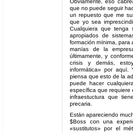
Obviamente, eso cabre
que no puede seguir hac
un repuesto que me sus
que yo sea imprescindi
Cualquiera que tenga 
apropiados de sistema
formación mínima, para a
manías de la empres
últimamente, y conform
crisis y demás, esto
informática» por aquí
piensa que esto de la a
puede hacer cualquier
específica que requiere
infraestuctura que tie
precaria.
Están apareciendo mucho
$Boss con una experie
«sustitutos» por el m