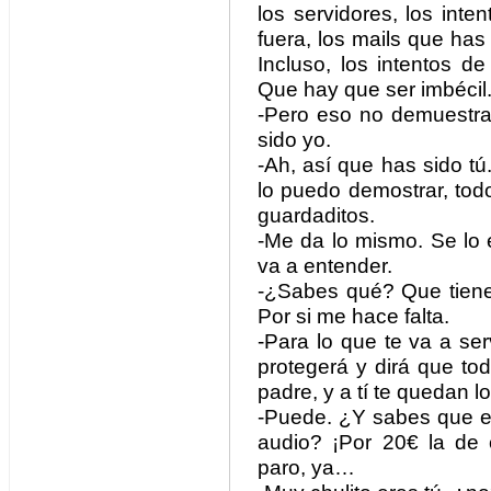
los servidores, los int
fuera, los mails que ha
Incluso, los intentos 
Que hay que ser imbécil
-Pero eso no demuestr
sido yo.
-Ah, así que has sido tú
lo puedo demostrar, todos
guardaditos.
-Me da lo mismo. Se lo 
va a entender.
-¿Sabes qué? Que tiene
Por si me hace falta.
-Para lo que te va a se
protegerá y dirá que to
padre, y a tí te quedan l
-Puede. ¿Y sabes que el
audio? ¡Por 20€ la de
paro, ya…