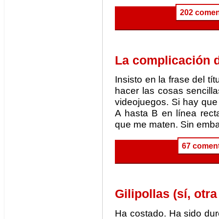
202 comen
La complicación d
Insisto en la frase del 
hacer las cosas sencill
videojuegos. Si hay que 
A hasta B en línea rec
que me maten. Sin embar
67 coment
Gilipollas (sí, otra
Ha costado. Ha sido dur