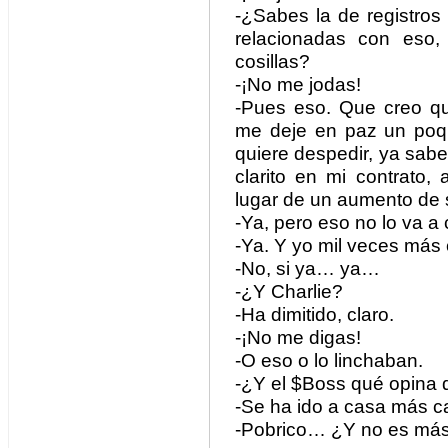
-¿Sabes la de registros
relacionadas con eso,
cosillas?
-¡No me jodas!
-Pues eso. Que creo q
me deje en paz un poqui
quiere despedir, ya sabe
clarito en mi contrato
lugar de un aumento de 
-Ya, pero eso no lo va a
-Ya. Y yo mil veces más
-No, si ya… ya…
-¿Y Charlie?
-Ha dimitido, claro.
-¡No me digas!
-O eso o lo linchaban.
-¿Y el $Boss qué opina 
-Se ha ido a casa más 
-Pobrico… ¿Y no es más 