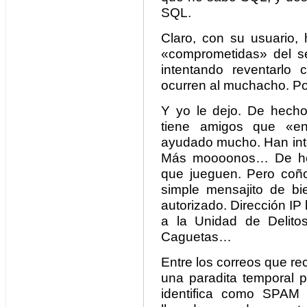
SQL.
Claro, con su usuario, 
«comprometidas» del ser
intentando reventarlo
ocurren al muchacho. Pob
Y yo le dejo. De hecho,
tiene amigos que «en
ayudado mucho. Han inte
Más moooonos… De hech
que jueguen. Pero coñ
simple mensajito de b
autorizado. Dirección IP
a la Unidad de Delitos
Caguetas…
Entre los correos que r
una paradita temporal p
identifica como SPAM 