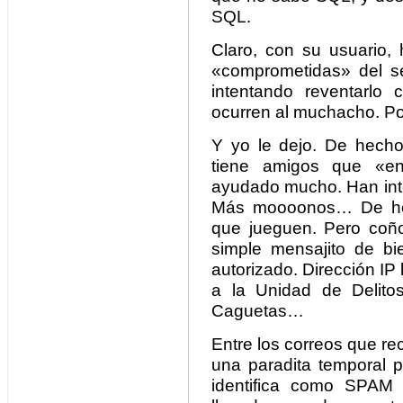
SQL.
Claro, con su usuario, 
«comprometidas» del ser
intentando reventarlo
ocurren al muchacho. Pob
Y yo le dejo. De hecho,
tiene amigos que «en
ayudado mucho. Han inte
Más moooonos… De hech
que jueguen. Pero coñ
simple mensajito de b
autorizado. Dirección IP
a la Unidad de Delitos
Caguetas…
Entre los correos que r
una paradita temporal p
identifica como SPAM 