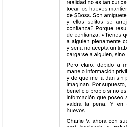
realidad no es tan curio
tocar los huevos mantien
de $Boss. Son amiguetes,
y ellos solitos se ar
confianza? Porque resul
de confianza: «Tienes q
a alguien plenamente 
y seria no acepta un trab
cargarse a alguien, sino 
Pero claro, debido a m
manejo información privi
y de que me la dan sin p
imaginan. Por supuesto, r
beneficio propio si no es
información que poseo 
valdrá la pena. Y en 
huevos.
Charlie V, ahora con su