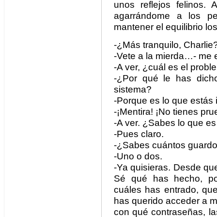
unos reflejos felinos. 
agarrándome a los pe
mantener el equilibrio l
-¿Más tranquilo, Charlie
-Vete a la mierda…- me e
-A ver, ¿cuál es el prob
-¿Por qué le has dicho
sistema?
-Porque es lo que estás 
-¡Mentira! ¡No tienes pru
-A ver. ¿Sabes lo que es
-Pues claro.
-¿Sabes cuántos guard
-Uno o dos.
-Ya quisieras. Desde que
Sé qué has hecho, po
cuáles has entrado, que
has querido acceder a m
con qué contraseñas, la