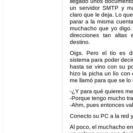
llegado unos documento
un servidor SMTP y ma
claro que le deja. Lo q
parar a la misma cuenta
muchacho que yo digo.
direcciones tan altas
destino.
Oigs. Pero el tío es d
sistema para poder deci
hasta se vino con su po
hizo la picha un lío con
me llamó para que se lo 
-¿Y para qué quieres met
-Porque tengo mucho trab
-Ahm, pues entonces va
Conecto su PC a la red 
Al poco, el muchacho en