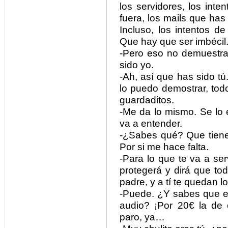
los servidores, los int
fuera, los mails que ha
Incluso, los intentos 
Que hay que ser imbécil
-Pero eso no demuestr
sido yo.
-Ah, así que has sido tú
lo puedo demostrar, todos
guardaditos.
-Me da lo mismo. Se lo 
va a entender.
-¿Sabes qué? Que tiene
Por si me hace falta.
-Para lo que te va a se
protegerá y dirá que to
padre, y a tí te quedan l
-Puede. ¿Y sabes que el
audio? ¡Por 20€ la de
paro, ya…