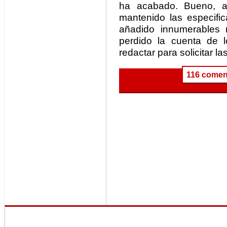
ha acabado. Bueno, a
mantenido las especifi
añadido innumerables 
perdido la cuenta de 
redactar para solicitar l
116 comen