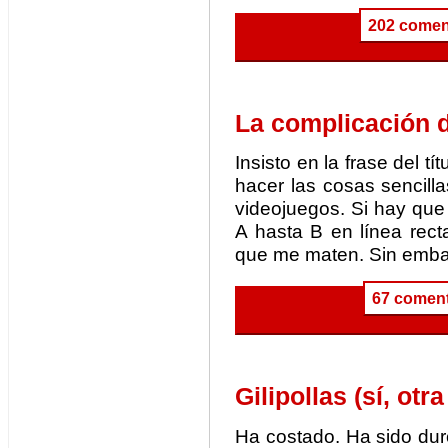
202 comen
La complicación d
Insisto en la frase del 
hacer las cosas sencill
videojuegos. Si hay que 
A hasta B en línea rec
que me maten. Sin embar
67 coment
Gilipollas (sí, otra
Ha costado. Ha sido dur