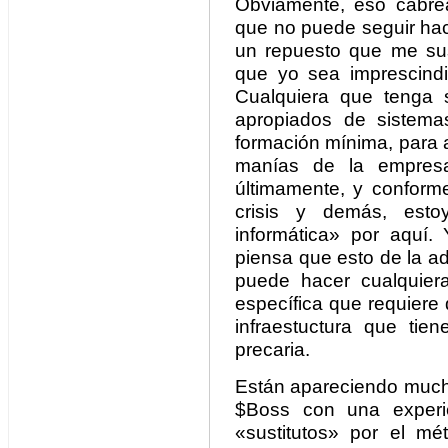
Obviamente, eso cabre
que no puede seguir hac
un repuesto que me sus
que yo sea imprescindi
Cualquiera que tenga 
apropiados de sistema
formación mínima, para a
manías de la empres
últimamente, y conform
crisis y demás, esto
informática» por aquí
piensa que esto de la a
puede hacer cualquier
específica que requiere
infraestuctura que tie
precaria.
Están apareciendo mucho
$Boss con una experie
«sustitutos» por el m