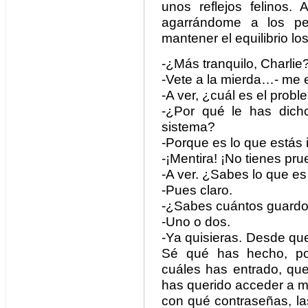
unos reflejos felinos. 
agarrándome a los pe
mantener el equilibrio l
-¿Más tranquilo, Charlie
-Vete a la mierda…- me e
-A ver, ¿cuál es el prob
-¿Por qué le has dicho
sistema?
-Porque es lo que estás 
-¡Mentira! ¡No tienes pru
-A ver. ¿Sabes lo que es
-Pues claro.
-¿Sabes cuántos guard
-Uno o dos.
-Ya quisieras. Desde que
Sé qué has hecho, po
cuáles has entrado, que
has querido acceder a m
con qué contraseñas, la