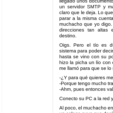
llegado unos documento
un servidor SMTP y ma
claro que le deja. Lo q
parar a la misma cuenta
muchacho que yo digo.
direcciones tan altas
destino.
Oigs. Pero el tío es d
sistema para poder deci
hasta se vino con su po
hizo la picha un lío con
me llamó para que se lo 
-¿Y para qué quieres met
-Porque tengo mucho trab
-Ahm, pues entonces va
Conecto su PC a la red 
Al poco, el muchacho en