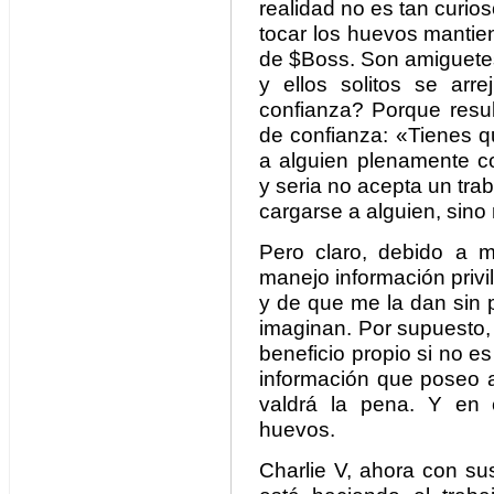
realidad no es tan curio
tocar los huevos mantien
de $Boss. Son amiguetes,
y ellos solitos se ar
confianza? Porque resul
de confianza: «Tienes q
a alguien plenamente 
y seria no acepta un trab
cargarse a alguien, sino 
Pero claro, debido a m
manejo información privi
y de que me la dan sin p
imaginan. Por supuesto, r
beneficio propio si no es
información que poseo 
valdrá la pena. Y en 
huevos.
Charlie V, ahora con su