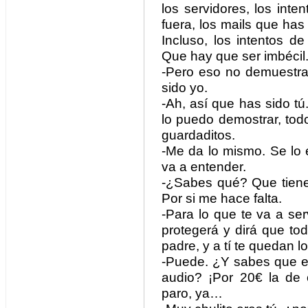
los servidores, los int
fuera, los mails que ha
Incluso, los intentos 
Que hay que ser imbécil
-Pero eso no demuestr
sido yo.
-Ah, así que has sido tú
lo puedo demostrar, todos
guardaditos.
-Me da lo mismo. Se lo 
va a entender.
-¿Sabes qué? Que tiene
Por si me hace falta.
-Para lo que te va a se
protegerá y dirá que to
padre, y a tí te quedan l
-Puede. ¿Y sabes que el
audio? ¡Por 20€ la de
paro, ya…