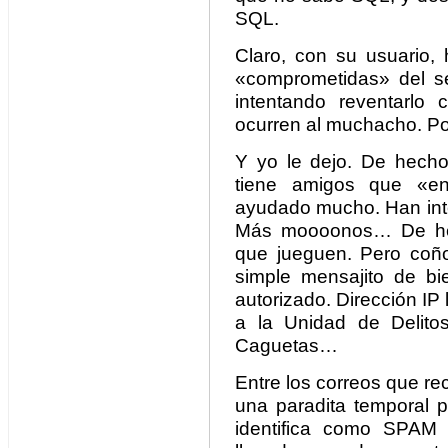
SQL.
Claro, con su usuario, 
«comprometidas» del ser
intentando reventarlo
ocurren al muchacho. Pob
Y yo le dejo. De hecho,
tiene amigos que «en
ayudado mucho. Han inte
Más moooonos… De hech
que jueguen. Pero coñ
simple mensajito de b
autorizado. Dirección IP
a la Unidad de Delitos
Caguetas…
Entre los correos que r
una paradita temporal p
identifica como SPAM 