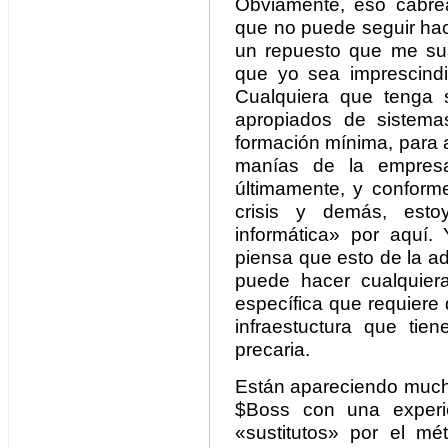
Obviamente, eso cabre
que no puede seguir hac
un repuesto que me sus
que yo sea imprescindi
Cualquiera que tenga 
apropiados de sistema
formación mínima, para a
manías de la empres
últimamente, y conform
crisis y demás, esto
informática» por aquí
piensa que esto de la a
puede hacer cualquier
específica que requiere
infraestuctura que tie
precaria.
Están apareciendo mucho
$Boss con una experie
«sustitutos» por el m