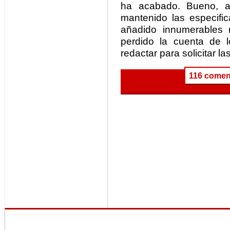
ha acabado. Bueno, a
mantenido las especifi
añadido innumerables 
perdido la cuenta de 
redactar para solicitar l
116 comen