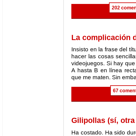
202 comen
La complicación d
Insisto en la frase del 
hacer las cosas sencill
videojuegos. Si hay que 
A hasta B en línea rec
que me maten. Sin embar
67 coment
Gilipollas (sí, otra
Ha costado. Ha sido dur