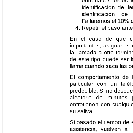
entrenados oídos l
identificación de 
identificación d
Fallaremos el 10% d
Repetir el paso ant
En el caso de que ci
importantes, asignarles 
la llamada a otro termi
de este tipo puede ser l
llama cuando saca las 
El comportamiento de 
particular con un tel
predecible. Si no descu
aleatorio de minutos 
entretienen con cualqui
su saliva.
Si pasado el tiempo de 
asistencia, vuelven a 