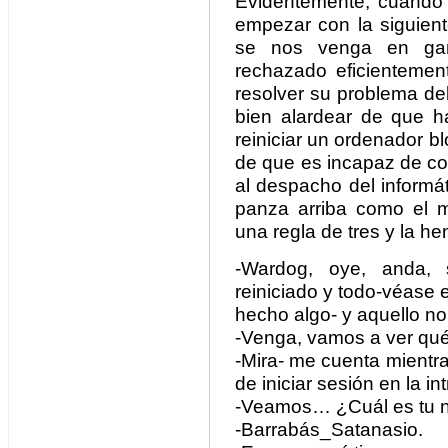
Evidentemente, cuando
empezar con la siguiente
se nos venga en gan
rechazado eficientemen
resolver su problema de
bien alardear de que ha
reiniciar un ordenador bl
de que es incapaz de co
al despacho del informá
panza arriba como el 
una regla de tres y la h
-Wardog, oye, anda,
reiniciado y todo-véase
hecho algo- y aquello no 
-Venga, vamos a ver qué
-Mira- me cuenta mientra
de iniciar sesión en la in
-Veamos… ¿Cuál es tu 
-Barrabás_Satanasio.