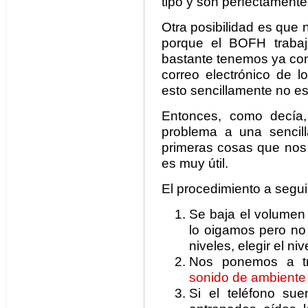
tipo y son perfectamente
Otra posibilidad es que
porque el BOFH trabaj
bastante tenemos ya con
correo electrónico de l
esto sencillamente no es
Entonces, como decía, 
problema a una sencil
primeras cosas que nos 
es muy útil.
El procedimiento a segui
Se baja el volumen 
lo oigamos pero no 
niveles, elegir el nive
Nos ponemos a tr
sonido de ambiente
Si el teléfono su