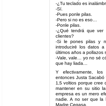
-¿Tu teclado es inalámb
-Sí.
-Pues ponle pilas.
-Pero si no es eso…
-Ponle pilas.
-¿Qué tendrá que ver 
clientes?
-Si le pones pilas y 
introduciré los datos a
últimos años a pollazos
-Vale, vale… yo no sé c
que hay liada…
Y efectivamente, los
entonces Justa Sacabó t
1,5 voltios porque cree
mantener en su sitio la
empresa es un mero ef
nadie. A no ser que la 
Madre Cegasa.