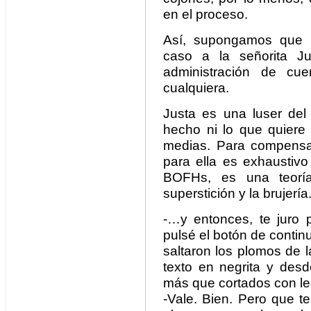
en el proceso.
Así, supongamos que u
caso a la señorita J
administración de cu
cualquiera.
Justa es una luser del 
hecho ni lo que quiere 
medias. Para compensa
para ella es exhaustivo
BOFHs, es una teorí
superstición y la brujería
-…y entonces, te juro
pulsé el botón de continu
saltaron los plomos de l
texto en negrita y des
más que cortados con le
-Vale. Bien. Pero que t