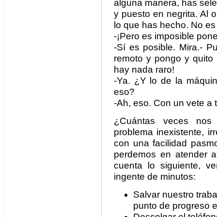
alguna manera, has sele
y puesto en negrita. Al
lo que has hecho. No es 
-¡Pero es imposible poner
-Sí es posible. Mira.- 
remoto y pongo y quito 
hay nada raro!
-Ya. ¿Y lo de la máqui
eso?
-Ah, eso. Con un vete a 
¿Cuántas veces nos 
problema inexistente, i
con una facilidad pasm
perdemos en atender a 
cuenta lo siguiente, 
ingente de minutos:
Salvar nuestro traba
punto de progreso e
Descolgar el teléfon