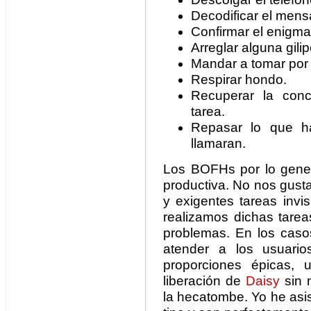
Decodificar el mens
Confirmar el enigma
Arreglar alguna gilip
Mandar a tomar por c
Respirar hondo.
Recuperar la conc
tarea.
Repasar lo que h
llamaran.
Los BOFHs por lo gene
productiva. No nos gust
y exigentes tareas invi
realizamos dichas tarea
problemas. En los cas
atender a los usuari
proporciones épicas,
liberación de
Daisy
sin n
la hecatombe. Yo he asi