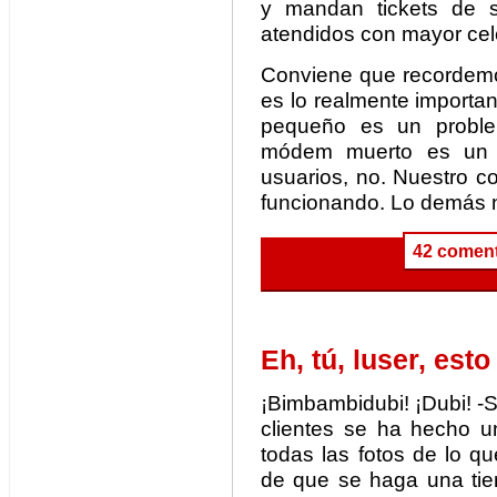
y mandan tickets de 
atendidos con mayor cel
Conviene que recorde
es lo realmente importa
pequeño es un probl
módem muerto es un 
usuarios, no. Nuestro c
funcionando. Lo demás no
42 coment
Eh, tú, luser, esto
¡Bimbambidubi! ¡Dubi! -
clientes se ha hecho u
todas las fotos de lo 
de que se haga una tie