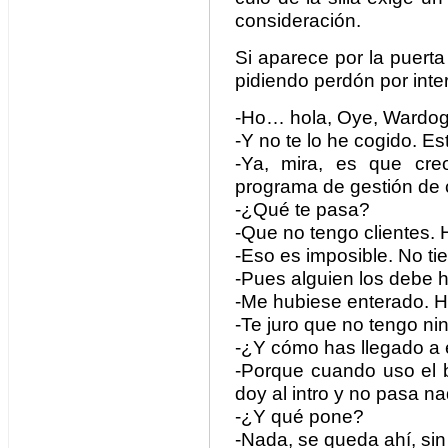
consideración.
Si aparece por la puert
pidiendo perdón por inte
-Ho… hola, Oye, Wardog
-Y no te lo he cogido. E
-Ya, mira, es que cre
programa de gestión de c
-¿Qué te pasa?
-Que no tengo clientes.
-Eso es imposible. No tie
-Pues alguien los debe 
-Me hubiese enterado. H
-Te juro que no tengo ni
-¿Y cómo has llegado a 
-Porque cuando uso el b
doy al intro y no pasa na
-¿Y qué pone?
-Nada, se queda ahí, sin