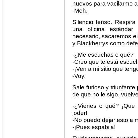
huevos para vacilarme a
-Meh.
Silencio tenso. Respira
una oficina estándar 
necesario, sacaremos e
y Blackberrys como defe
-¿Me escuchas o qué?
-Creo que te está escuc
-¡Ven a mi sitio que teng
-Voy.
Sale furioso y triunfante
de que no le sigo, vuelv
-¿Vienes o qué? ¡Que 
joder!
-No puedo dejar esto a m
-¡Pues espabila!