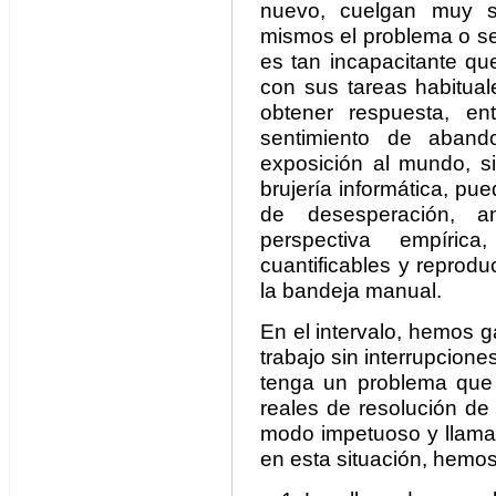
nuevo, cuelgan muy se
mismos el problema o se
es tan incapacitante qu
con sus tareas habitual
obtener respuesta, e
sentimiento de aban
exposición al mundo, si
brujería informática, pue
de desesperación, a
perspectiva empíric
cuantificables y reprodu
la bandeja manual.
En el intervalo, hemos 
trabajo sin interrupcione
tenga un problema que
reales de resolución de 
modo impetuoso y llama
en esta situación, hemo