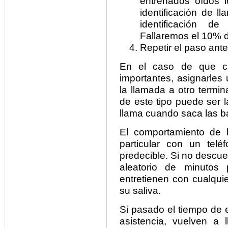
entrenados oídos l
identificación de 
identificación d
Fallaremos el 10% d
Repetir el paso ant
En el caso de que ci
importantes, asignarles 
la llamada a otro termi
de este tipo puede ser l
llama cuando saca las 
El comportamiento de 
particular con un tel
predecible. Si no descu
aleatorio de minutos 
entretienen con cualqui
su saliva.
Si pasado el tiempo de 
asistencia, vuelven a 