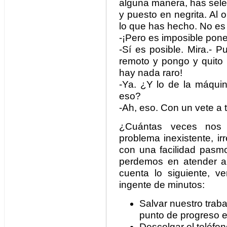
alguna manera, has sele
y puesto en negrita. Al
lo que has hecho. No es 
-¡Pero es imposible poner
-Sí es posible. Mira.- 
remoto y pongo y quito 
hay nada raro!
-Ya. ¿Y lo de la máqui
eso?
-Ah, eso. Con un vete a 
¿Cuántas veces nos 
problema inexistente, i
con una facilidad pasm
perdemos en atender a 
cuenta lo siguiente, 
ingente de minutos:
Salvar nuestro traba
punto de progreso e
Descolgar el teléfon