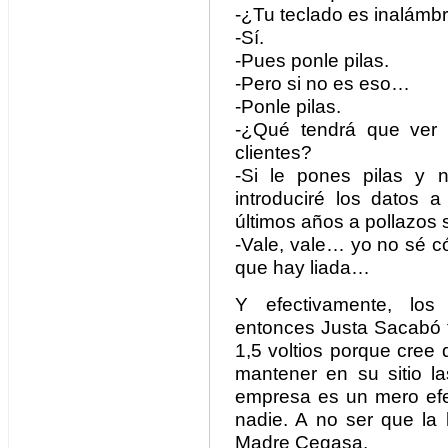
-¿Tu teclado es inalámb
-Sí.
-Pues ponle pilas.
-Pero si no es eso…
-Ponle pilas.
-¿Qué tendrá que ver 
clientes?
-Si le pones pilas y 
introduciré los datos a
últimos años a pollazos
-Vale, vale… yo no sé c
que hay liada…
Y efectivamente, los
entonces Justa Sacabó t
1,5 voltios porque cree
mantener en su sitio la
empresa es un mero ef
nadie. A no ser que la 
Madre Cegasa.