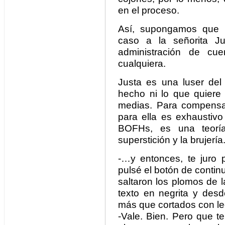
en el proceso.
Así, supongamos que u
caso a la señorita J
administración de cu
cualquiera.
Justa es una luser del 
hecho ni lo que quiere 
medias. Para compensa
para ella es exhaustivo
BOFHs, es una teorí
superstición y la brujería
-…y entonces, te juro
pulsé el botón de continu
saltaron los plomos de l
texto en negrita y des
más que cortados con le
-Vale. Bien. Pero que t