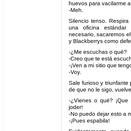
huevos para vacilarme a
-Meh.
Silencio tenso. Respira
una oficina estándar 
necesario, sacaremos e
y Blackberrys como defe
-¿Me escuchas o qué?
-Creo que te está escuc
-¡Ven a mi sitio que teng
-Voy.
Sale furioso y triunfante
de que no le sigo, vuelv
-¿Vienes o qué? ¡Que 
joder!
-No puedo dejar esto a m
-¡Pues espabila!