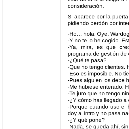
consideración.
Si aparece por la puert
pidiendo perdón por inte
-Ho… hola, Oye, Wardog
-Y no te lo he cogido. E
-Ya, mira, es que cre
programa de gestión de c
-¿Qué te pasa?
-Que no tengo clientes.
-Eso es imposible. No tie
-Pues alguien los debe 
-Me hubiese enterado. H
-Te juro que no tengo ni
-¿Y cómo has llegado a 
-Porque cuando uso el b
doy al intro y no pasa na
-¿Y qué pone?
-Nada, se queda ahí, sin