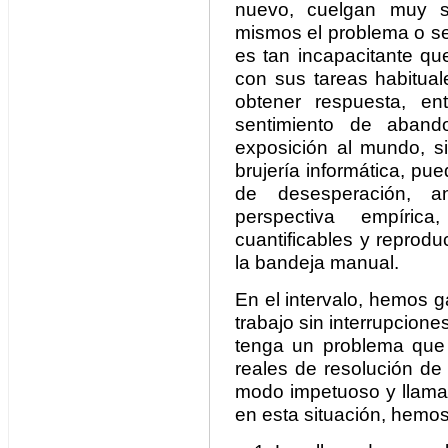
nuevo, cuelgan muy se
mismos el problema o se
es tan incapacitante qu
con sus tareas habitual
obtener respuesta, e
sentimiento de aban
exposición al mundo, si
brujería informática, pue
de desesperación, a
perspectiva empíric
cuantificables y reprodu
la bandeja manual.
En el intervalo, hemos 
trabajo sin interrupcione
tenga un problema que
reales de resolución de 
modo impetuoso y llama
en esta situación, hemo