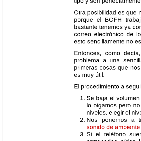
tipo y son perfectamente
Otra posibilidad es que
porque el BOFH trabaj
bastante tenemos ya con
correo electrónico de l
esto sencillamente no es
Entonces, como decía, 
problema a una sencil
primeras cosas que nos 
es muy útil.
El procedimiento a segui
Se baja el volumen 
lo oigamos pero no 
niveles, elegir el nive
Nos ponemos a tr
sonido de ambiente
Si el teléfono su