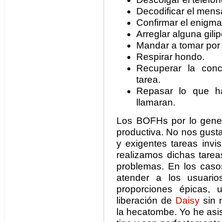
Decodificar el mens
Confirmar el enigma
Arreglar alguna gilip
Mandar a tomar por c
Respirar hondo.
Recuperar la conc
tarea.
Repasar lo que h
llamaran.
Los BOFHs por lo gene
productiva. No nos gust
y exigentes tareas invi
realizamos dichas tarea
problemas. En los cas
atender a los usuari
proporciones épicas,
liberación de
Daisy
sin n
la hecatombe. Yo he asi