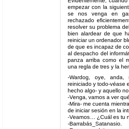
Evidentemente, cuando
empezar con la siguiente
se nos venga en gan
rechazado eficientemen
resolver su problema de
bien alardear de que ha
reiniciar un ordenador bl
de que es incapaz de co
al despacho del informá
panza arriba como el 
una regla de tres y la h
-Wardog, oye, anda,
reiniciado y todo-véase
hecho algo- y aquello no 
-Venga, vamos a ver qué
-Mira- me cuenta mientra
de iniciar sesión en la in
-Veamos… ¿Cuál es tu 
-Barrabás_Satanasio.