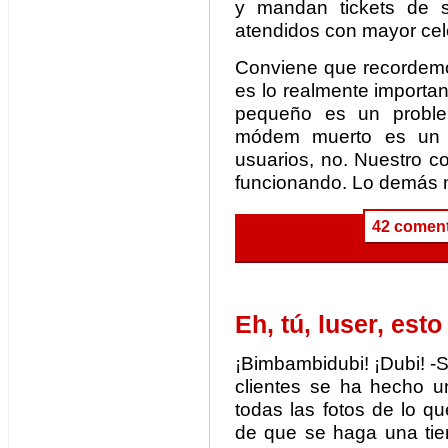
y mandan tickets de 
atendidos con mayor cel
Conviene que recorde
es lo realmente importa
pequeño es un probl
módem muerto es un 
usuarios, no. Nuestro c
funcionando. Lo demás no
42 coment
Eh, tú, luser, esto
¡Bimbambidubi! ¡Dubi! -
clientes se ha hecho u
todas las fotos de lo 
de que se haga una tie