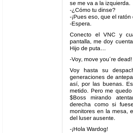
se me va a la izquierda.
-¿Cómo tu dinse?
-¡Pues eso, que el ratón
-Espera.
Conecto el VNC y cua
pantalla, me doy cuenta
Hijo de puta…
-Voy, move you´re dead!
Voy hasta su despac
generaciones de antepa
así, por las buenas. 
metido. Pero me quedo 
$Boss mirando atenta
derecha como si fuese
monitores en la mesa, e
del luser ausente.
-¡Hola Wardog!