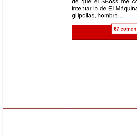
de que el $Boss me con
intentar lo de El Máqui
gilipollas, hombre…
67 coment