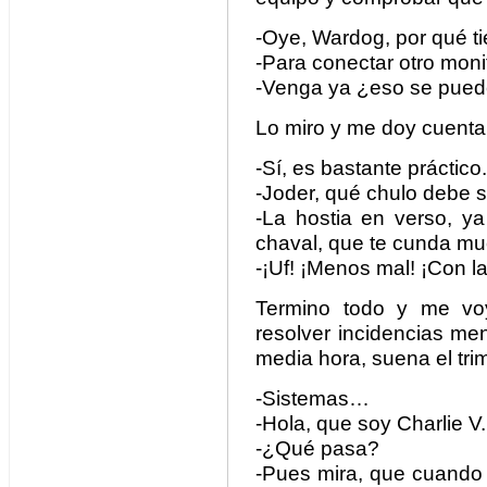
-Oye, Wardog, por qué ti
-Para conectar otro monit
-Venga ya ¿eso se pued
Lo miro y me doy cuenta
-Sí, es bastante práctico.
-Joder, qué chulo debe s
-La hostia en verso, ya
chaval, que te cunda mu
-¡Uf! ¡Menos mal! ¡Con l
Termino todo y me vo
resolver incidencias me
media hora, suena el trimp
-Sistemas…
-Hola, que soy Charlie V.
-¿Qué pasa?
-Pues mira, que cuando 