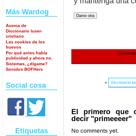
Más Wardog
Acerca de
Diccionario luser-
cristiano
Las cookies de los
huevos
Por qué antes había
Comentar
publicidad y ahora no.
Sistemas, ¿dígame?
Sonidos BOFHers
«
Diccionario lu
Social cosa
El primero que 
decir "primeeeer"
Etiquetas
No comments yet.