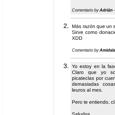
Comentario by
Adrián
—
Más razón que un s
Sirve como donaci
XDD
Comentario by
Amidal
Yo estoy en la fa
Claro que yo s
picateclas por cue
demasiadas cosa
leuros al mes.
Pero te entiendo, cl
Saludos.