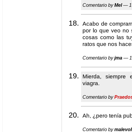
Comentario by
Mel
— 1
Acabo de comprarme
por lo que veo no 
cosas como las tu
ratos que nos hace
Comentario by
jma
— 1
Mierda, siempre 
viagra.
Comentario by
Praedo
Ah, ¿pero tenía pub
Comentario by
malevol