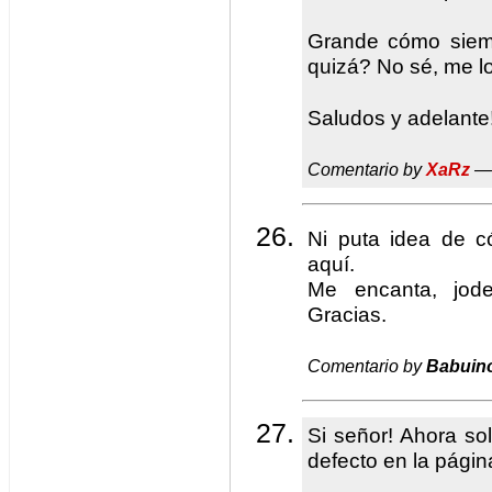
Grande cómo siemp
quizá? No sé, me l
Saludos y adelante
Comentario by
XaRz
— 
Ni puta idea de c
aquí.
Me encanta, jode
Gracias.
Comentario by
Babuin
Si señor! Ahora so
defecto en la págin