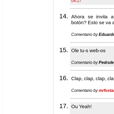
04:17
Ahora se invita 
botón? Esto se va 
Comentario by
Eduard
Ole tu-s web-os
Comentario by
Pedrule
Clap, clap, clap, cla
Comentario by
mrfoxta
Ou Yeah!