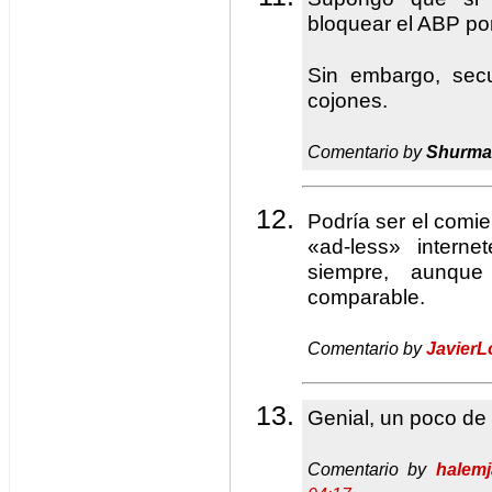
bloquear el ABP por
Sin embargo, secu
cojones.
Comentario by
Shurman
Podría ser el comi
«ad-less» intern
siempre, aunque
comparable.
Comentario by
Javier
Genial, un poco de
Comentario by
halemj