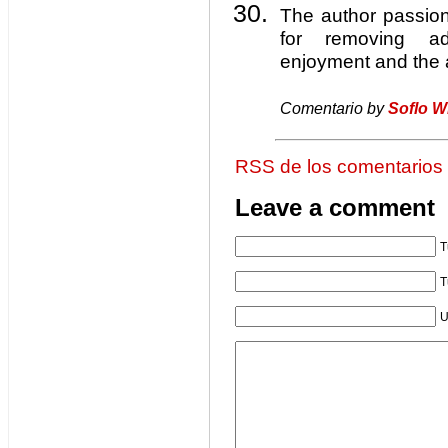
The author passion
for removing ad
enjoyment and the 
Comentario by
Soflo W
RSS de los comentarios
Leave a comment
T
T
U