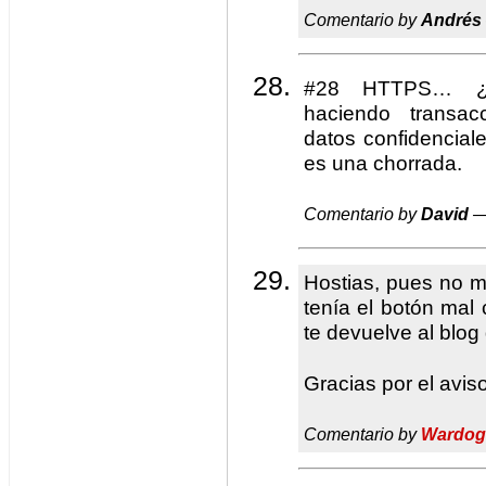
Comentario by
Andrés
#28 HTTPS… ¿
haciendo transac
datos confidencia
es una chorrada.
Comentario by
David
—
Hostias, pues no 
tenía el botón mal
te devuelve al blog
Gracias por el aviso
Comentario by
Wardog