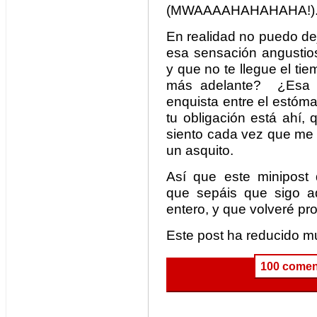
(MWAAAAHAHAHAHA!)
En realidad no puedo dej
esa sensación angustios
y que no te llegue el ti
más adelante? ¿Esa 
enquista entre el estóm
tu obligación está ahí,
siento cada vez que me r
un asquito.
Así que este minipost 
que sepáis que sigo aq
entero, y que volveré pro
Este post ha reducido mu
100 comen