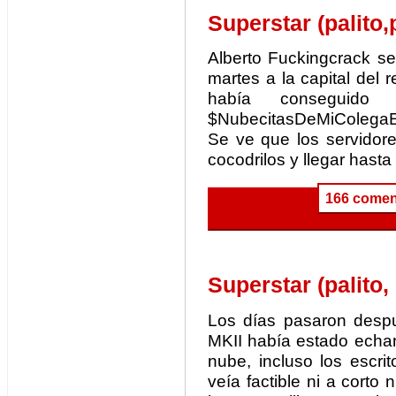
Superstar (palito,p
Alberto Fuckingcrack se
martes a la capital del 
había conseguid
$NubecitasDeMiColegaEn
Se ve que los servidore
cocodrilos y llegar hasta
166 comen
Superstar (palito, 
Los días pasaron despu
MKII había estado echan
nube, incluso los escrit
veía factible ni a corto