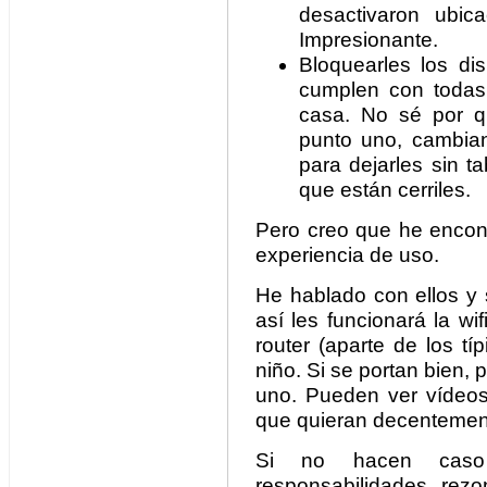
desactivaron ubic
Impresionante.
Bloquearles los dis
cumplen con todas
casa. No sé por q
punto uno, cambian
para dejarles sin t
que están cerriles.
Pero creo que he encontr
experiencia de uso.
He hablado con ellos y 
así les funcionará la wi
router (aparte de los tí
niño. Si se portan bien,
uno. Pueden ver vídeos,
que quieran decentemen
Si no hacen caso 
responsabilidades, rez