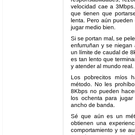
velocidad cae a 3Mbps.
que tienen que portars
lenta. Pero aún pueden c
jugar medio bien.
Si se portan mal, se pele
enfurruñan y se niegan 
un límite de caudal de 
es tan lento que termina
y atender al mundo real.
Los pobrecitos míos h
método. No les prohíbo 
8Kbps no pueden hacer
los ochenta para jugar 
ancho de banda.
Sé que aún es un méto
obtienen una experien
comportamiento y se aut