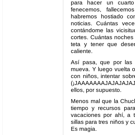
para hacer un cuarto
fenecemos, fallecem
habremos hostiado con
noticias. Cuántas ve
contándome las vicisit
cortes. Cuántas noches
teta y tener que dese
caliente.
Así pasa, que por la
mueva. Y luego vuelta ot
con niños, intentar sobr
(¡JAAAAAAAJAJAJAJAJA
ellos, por supuesto.
Menos mal que la Chuchi
tiempo y recursos par
vacaciones por ahí, a t
sillas para tres niños y 
Es magia.