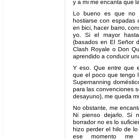
y a mi me encanta que l
Lo bueno es que no d
hostiarse con espadas d
en bici, hacer barro, con
yo. Si el mayor hasta
(basados en El Señor de
Clash Royale o Don Qu
aprendido a conducir un
Y eso. Que entre que el
que el poco que tengo lo
Supernanning doméstic
para las convenciones so
desayuno), me queda muy
No obstante, me encanta
Ni pienso dejarlo. Si
borrador no es lo sufic
hizo perder el hilo de 
ese momento me ap