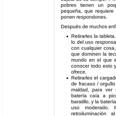
pobres tienen un poq
pequeña, que requiere
ponen respondones.
Después de muchos enfa
Retirarles la tablet
lo del uso responsa
con cualquier cosa
que dominen la tec
mundo en el que e
conocer todo esto y
ofrece.
Retirarles el carga
de fracaso / orgull
maldad, para ver 
batería caía a pi
baratillo, y la bat
uso moderado. P
retroiluminación 