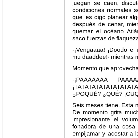
juegan se caen, discut
condiciones normales s
que les oigo planear alg
después de cenar, mien
quemar el océano Atlá
saco fuerzas de flaqueza 
-¡Vengaaaa! ¡Doodo el
mu daaddee!- mientras me
Momento que aprovecha 
-¡PAAAAAAA PAAA
¡TATATATATATATAT
¿POQUÉ? ¿QUÉ? ¡CUQUI
Seis meses tiene. Esta
De momento grita much
impresionante el volu
fonadora de una cosa 
empijamar y acostar a 