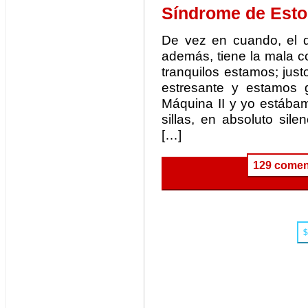
Síndrome de Esto
De vez en cuando, el 
además, tiene la mala 
tranquilos estamos; jus
estresante y estamos 
Máquina II y yo estábam
sillas, en absoluto sile
[…]
129 comen
$