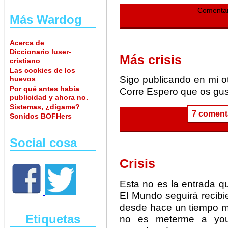
Comentar
Más Wardog
Acerca de
Diccionario luser-
Más crisis
cristiano
Las cookies de los
Sigo publicando en mi ot
huevos
Por qué antes había
Corre Espero que os gu
publicidad y ahora no.
Sistemas, ¿dígame?
7 coment
Sonidos BOFHers
Social cosa
Crisis
Esta no es la entrada q
El Mundo seguirá recibi
desde hace un tiempo me
Etiquetas
no es meterme a you