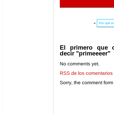
«
Por qué an
El primero que 
decir "primeeeer"
No comments yet.
RSS de los comentarios
Sorry, the comment form i