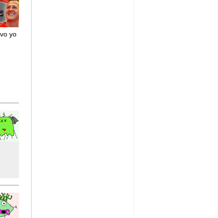
evo yo