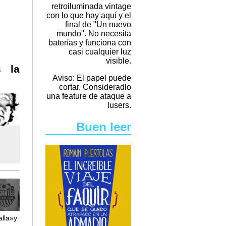
retroiluminada vintage
con lo que hay aquí y el
final de "Un nuevo
mundo". No necesita
baterías y funciona con
casi cualquier luz
visible.
s la
Aviso: El papel puede
cortar. Consideradlo
una feature de ataque a
lusers.
Buen leer
lla»y