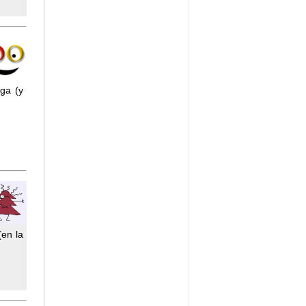
ga (y
(en la