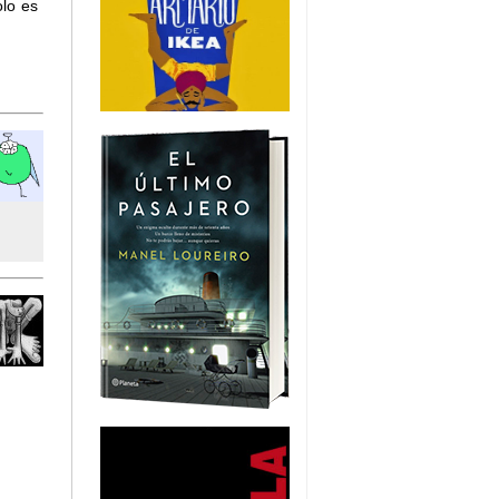
olo es