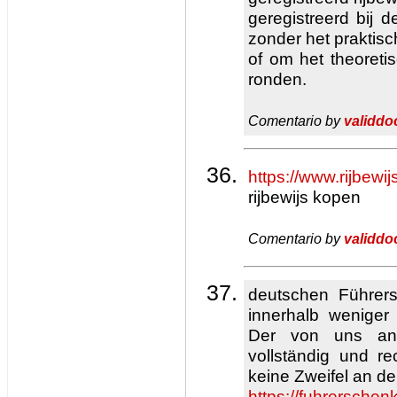
geregistreerd bij
zonder het praktis
of om het theoret
ronden.
Comentario by
validdo
https://www.rijbewi
rijbewijs kopen
Comentario by
validdo
deutschen Führers
innerhalb weniger
Der von uns ang
vollständig und rec
keine Zweifel an d
https://fuhrersche