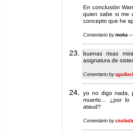
En conclusión War
quien sabe si me 
concepto que he a
Comentario by
moka
— 
buenas risas mir
asignatura de siste
Comentario by
aguiluc
yo no digo nada, 
muerto… ¿por lo 
ataud?
Comentario by
ciudada