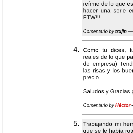
reírme de lo que e
hacer una serie 
FTW!!!
Comentario by
trujin
— 
Como tu dices, t
reales de lo que pa
de empresa) Tendr
las risas y los b
precio.
Saludos y Gracias p
Comentario by
Héctor
—
Trabajando mi her
que se le había rot