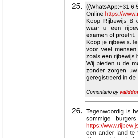
((WhatsApp:+31 6 5
Online
https://www.
Koop Rijbewijs B 
waar u een rijbe
examen of proefrit.
Koop je rijbewijs. l
voor veel mensen 
zoals een rijbewijs
Wij bieden u de m
zonder zorgen uw I
geregistreerd in de
Comentario by
validdo
Tegenwoordig is he
sommige burger
https://www.rijbewi
een ander land te