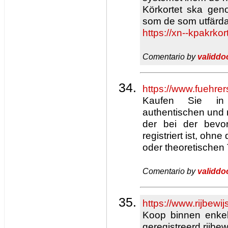
Körkortet ska gen
som de som utfärdas
https://xn--kpakrko
Comentario by
validdo
https://www.fuehrer
Kaufen Sie in
authentischen und r
der bei der bev
registriert ist, ohn
oder theoretischen 
Comentario by
validdo
https://www.rijbewi
Koop binnen enke
geregistreerd rijbewi