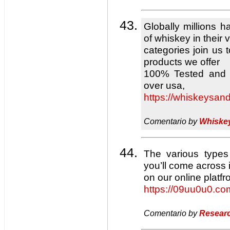
Globally millions h
of whiskey in their
categories join us 
products we offer
100% Tested and T
over usa,
https://whiskeysa
Comentario by
Whiske
The various types
you’ll come across i
on our online platfr
https://09uu0u0.co
Comentario by
Researc