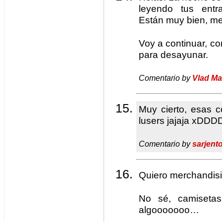
leyendo tus entr
Están muy bien, me
Voy a continuar, co
para desayunar.
Comentario by
Vlad M
Muy cierto, esas 
lusers jajaja xDDD
Comentario by
sarjent
Quiero merchandisin
No sé, camisetas,
algooooooo…