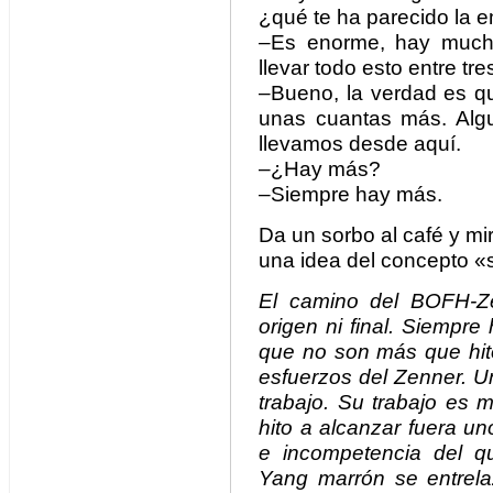
¿qué te ha parecido la 
–Es enorme, hay muchí
llevar todo esto entre tr
–Bueno, la verdad es qu
unas cuantas más. Algu
llevamos desde aquí.
–¿Hay más?
–Siempre hay más.
Da un sorbo al café y m
una idea del concepto 
El camino del BOFH-Zen
origen ni final. Siempr
que no son más que hito
esfuerzos del Zenner. 
trabajo. Su trabajo es 
hito a alcanzar fuera uno
e incompetencia del q
Yang marrón se entrel