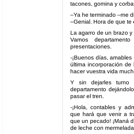
tacones, gomina y corba
–Ya he terminado –me di
–Genial. Hora de que te 
La agarro de un brazo y t
Vamos departamento 
presentaciones.
-¡Buenos días, amables c
última incorporación de
hacer vuestra vida mucho
Y sin dejarles turno
departamento dejándol
pasar el tren.
-¡Hola, contables y adm
que hará que venir a t
que un pecado! ¡Maná del
de leche con mermelada