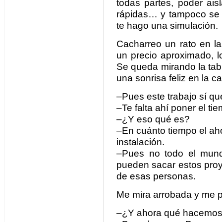
todas partes, poder ai
rápidas… y tampoco se no
te hago una simulación.
Cacharreo un rato en la
un precio aproximado, l
Se queda mirando la tabl
una sonrisa feliz en la c
–Pues este trabajo sí qu
–Te falta ahí poner el ti
–¿Y eso qué es?
–En cuánto tiempo el aho
instalación.
–Pues no todo el mund
pueden sacar estos proy
de esas personas.
Me mira arrobada y me p
–¿Y ahora qué hacemos 