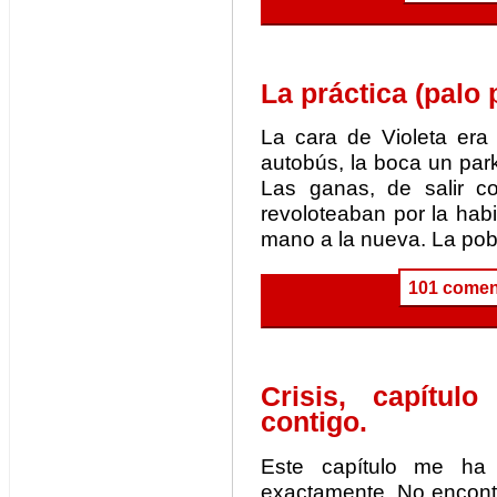
La práctica (palo p
La cara de Violeta er
autobús, la boca un par
Las ganas, de salir c
revoloteaban por la habit
mano a la nueva. La pob
101 comen
Crisis, capítul
contigo.
Este capítulo me ha
exactamente. No encontr