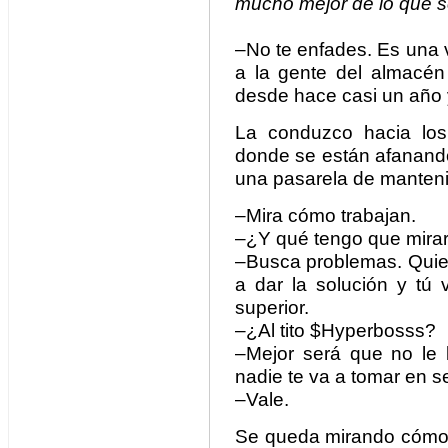
mucho mejor de lo que s
–No te enfades. Es una v
a la gente del almacén
desde hace casi un año 
La conduzco hacia los
donde se están afanand
una pasarela de manteni
–Mira cómo trabajan.
–¿Y qué tengo que mira
–Busca problemas. Quie
a dar la solución y tú 
superior.
–¿Al tito $Hyperbosss?
–Mejor será que no le 
nadie te va a tomar en se
–Vale.
Se queda mirando cómo 