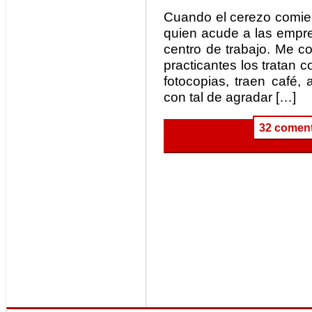
Cuando el cerezo comien
quien acude a las empre
centro de trabajo. Me c
practicantes los tratan 
fotocopias, traen café,
con tal de agradar […]
32 coment