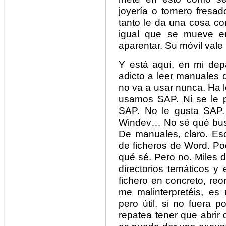
joyería o tornero fresad
tanto le da una cosa co
igual que se mueve en
aparentar. Su móvil vale 
Y está aquí, en mi depa
adicto a leer manuales 
no va a usar nunca. Ha l
usamos SAP. Ni se le p
SAP. No le gusta SAP.
Windev… No sé qué busca
De manuales, claro. Es
de ficheros de Word. Po
qué sé. Pero no. Miles 
directorios temáticos y 
fichero en concreto, reo
me malinterpretéis, es 
pero útil, si no fuera
repatea tener que abrir