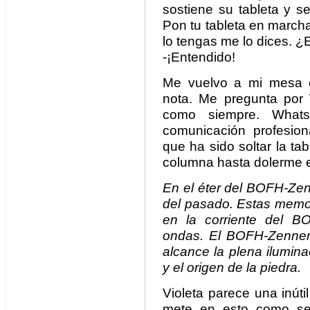
sostiene su tableta y s
Pon tu tableta en marcha
lo tengas me lo dices. 
-¡Entendido!
Me vuelvo a mi mesa c
nota. Me pregunta por
como siempre. What
comunicación profesio
que ha sido soltar la tab
columna hasta dolerme e
En el éter del BOFH-Zen
del pasado. Estas memo
en la corriente del 
ondas. El BOFH-Zenner 
alcance la plena ilumina
y el origen de la piedra.
Violeta parece una inút
mete en esto como se