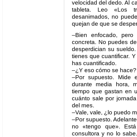
velocidad del dedo. Al ca
tableta. Leo «Los t
desanimados, no pueden
quejan de que se desperd
–Bien enfocado, pero 
concreta. No puedes dec
desperdician su sueldo.
tienes que cuantificar. 
has cuantificado.
–¿Y eso cómo se hace?
–Por supuesto. Mide 
durante media hora, m
tiempo que gastan en u
cuánto sale por jornada
del mes.
–Vale, vale, ¿lo puedo 
–Por supuesto. Adelante
no «tengo que». Está 
consultora y no lo sabe