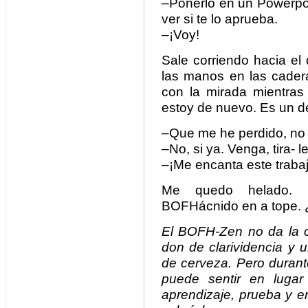
–Ponerlo en un Powerpo
ver si te lo aprueba.
–¡Voy!
Sale corriendo hacia e
las manos en las cader
con la mirada mientras
estoy de nuevo. Es un d
–Que me he perdido, no s
–No, si ya. Venga, tira- 
–¡Me encanta este trabaj
Me quedo helado. Esc
BOFHácnido en a tope.
El BOFH-Zen no da la o
don de clarividencia y 
de cerveza. Pero durant
puede sentir en lugar
aprendizaje, prueba y e