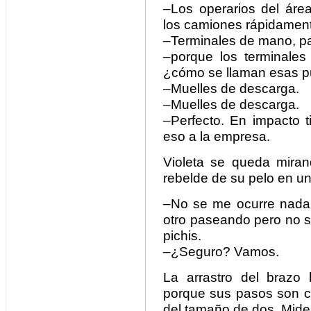
–Los operarios del ár
los camiones rápidament
–Terminales de mano, pa
–porque los terminale
¿cómo se llaman esas p
–Muelles de descarga.
–Muelles de descarga.
–Perfecto. En impacto t
eso a la empresa.
Violeta se queda mira
rebelde de su pelo en un
–No se me ocurre nada, 
otro paseando pero no s
pichis.
–¿Seguro? Vamos.
La arrastro del brazo 
porque sus pasos son co
del tamaño de dos. Mide