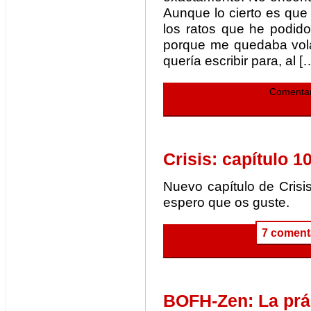
Aunque lo cierto es que
los ratos que he podido
porque me quedaba vola
quería escribir para, al [
Comentar
Crisis: capítulo 1
Nuevo capítulo de Cris
espero que os guste.
7 coment
BOFH-Zen: La prác