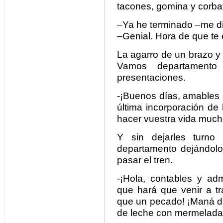
tacones, gomina y corba
–Ya he terminado –me di
–Genial. Hora de que te 
La agarro de un brazo y t
Vamos departamento 
presentaciones.
-¡Buenos días, amables c
última incorporación de
hacer vuestra vida mucho
Y sin dejarles turno
departamento dejándol
pasar el tren.
-¡Hola, contables y adm
que hará que venir a t
que un pecado! ¡Maná del
de leche con mermelada