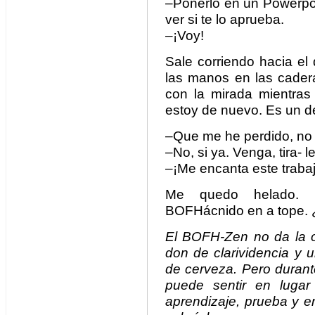
–Ponerlo en un Powerpo
ver si te lo aprueba.
–¡Voy!
Sale corriendo hacia e
las manos en las cader
con la mirada mientras
estoy de nuevo. Es un d
–Que me he perdido, no s
–No, si ya. Venga, tira- 
–¡Me encanta este trabaj
Me quedo helado. Esc
BOFHácnido en a tope.
El BOFH-Zen no da la o
don de clarividencia y 
de cerveza. Pero durant
puede sentir en lugar
aprendizaje, prueba y e