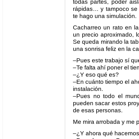
todas partes, poder ai
rápidas… y tampoco se no
te hago una simulación.
Cacharreo un rato en la
un precio aproximado, l
Se queda mirando la tabl
una sonrisa feliz en la c
–Pues este trabajo sí qu
–Te falta ahí poner el ti
–¿Y eso qué es?
–En cuánto tiempo el aho
instalación.
–Pues no todo el mund
pueden sacar estos proy
de esas personas.
Me mira arrobada y me p
–¿Y ahora qué hacemos 