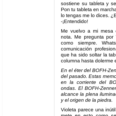
sostiene su tableta y s
Pon tu tableta en marcha
lo tengas me lo dices. 
-¡Entendido!
Me vuelvo a mi mesa c
nota. Me pregunta por
como siempre. What
comunicación profesio
que ha sido soltar la tab
columna hasta dolerme e
En el éter del BOFH-Zen
del pasado. Estas memo
en la corriente del 
ondas. El BOFH-Zenner 
alcance la plena ilumina
y el origen de la piedra.
Violeta parece una inút
mete en esto como se