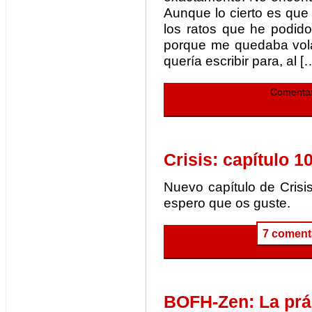
Aunque lo cierto es que
los ratos que he podido
porque me quedaba vola
quería escribir para, al [
Comentar
Crisis: capítulo 1
Nuevo capítulo de Cris
espero que os guste.
7 coment
BOFH-Zen: La prác