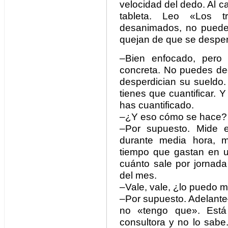
velocidad del dedo. Al ca
tableta. Leo «Los t
desanimados, no pueden
quejan de que se desperd
–Bien enfocado, pero 
concreta. No puedes dec
desperdician su sueldo.
tienes que cuantificar. 
has cuantificado.
–¿Y eso cómo se hace?
–Por supuesto. Mide 
durante media hora, m
tiempo que gastan en u
cuánto sale por jornada
del mes.
–Vale, vale, ¿lo puedo 
–Por supuesto. Adelante
no «tengo que». Está 
consultora y no lo sabe