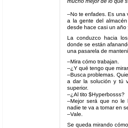
mucho mejor de lo que s
–No te enfades. Es una v
a la gente del almacén
desde hace casi un año 
La conduzco hacia los
donde se están afanand
una pasarela de manteni
–Mira cómo trabajan.
–¿Y qué tengo que mira
–Busca problemas. Quie
a dar la solución y tú 
superior.
–¿Al tito $Hyperbosss?
–Mejor será que no le 
nadie te va a tomar en se
–Vale.
Se queda mirando cómo 