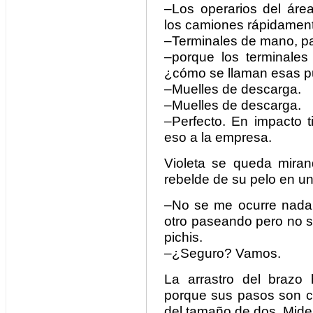
–Los operarios del ár
los camiones rápidament
–Terminales de mano, pa
–porque los terminale
¿cómo se llaman esas p
–Muelles de descarga.
–Muelles de descarga.
–Perfecto. En impacto t
eso a la empresa.
Violeta se queda mira
rebelde de su pelo en un
–No se me ocurre nada, 
otro paseando pero no s
pichis.
–¿Seguro? Vamos.
La arrastro del brazo 
porque sus pasos son co
del tamaño de dos. Mide