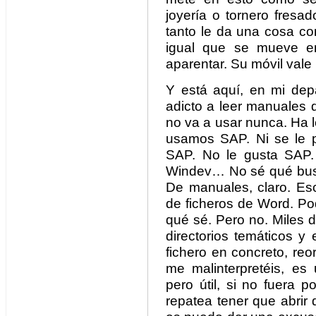
joyería o tornero fresad
tanto le da una cosa co
igual que se mueve en
aparentar. Su móvil vale 
Y está aquí, en mi depa
adicto a leer manuales 
no va a usar nunca. Ha l
usamos SAP. Ni se le p
SAP. No le gusta SAP.
Windev… No sé qué busca
De manuales, claro. Es
de ficheros de Word. Po
qué sé. Pero no. Miles 
directorios temáticos y 
fichero en concreto, reo
me malinterpretéis, es 
pero útil, si no fuera
repatea tener que abrir