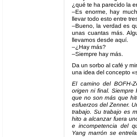
¿qué te ha parecido la 
–Es enorme, hay muchí
llevar todo esto entre tr
–Bueno, la verdad es qu
unas cuantas más. Algu
llevamos desde aquí.
–¿Hay más?
–Siempre hay más.
Da un sorbo al café y m
una idea del concepto 
El camino del BOFH-Zen
origen ni final. Siempr
que no son más que hito
esfuerzos del Zenner. 
trabajo. Su trabajo es 
hito a alcanzar fuera uno
e incompetencia del q
Yang marrón se entrel