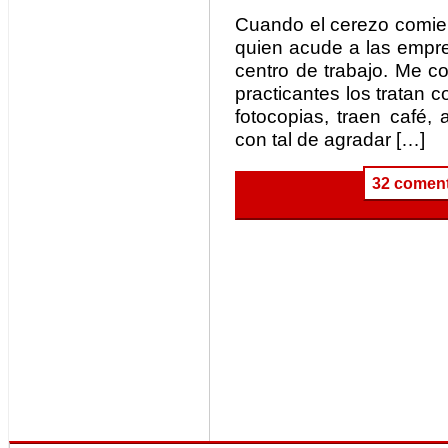
Cuando el cerezo comien
quien acude a las empre
centro de trabajo. Me c
practicantes los tratan 
fotocopias, traen café,
con tal de agradar […]
32 coment