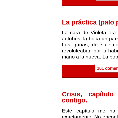
La práctica (palo p
La cara de Violeta er
autobús, la boca un par
Las ganas, de salir c
revoloteaban por la habit
mano a la nueva. La pob
101 comen
Crisis, capítul
contigo.
Este capítulo me ha
exactamente. No encontr