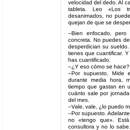
velocidad del dedo. Al ca
tableta. Leo «Los t
desanimados, no pueden
quejan de que se desperd
–Bien enfocado, pero 
concreta. No puedes dec
desperdician su sueldo.
tienes que cuantificar. 
has cuantificado.
–¿Y eso cómo se hace?
–Por supuesto. Mide 
durante media hora, m
tiempo que gastan en u
cuánto sale por jornada
del mes.
–Vale, vale, ¿lo puedo 
–Por supuesto. Adelante
no «tengo que». Está 
consultora y no lo sabe