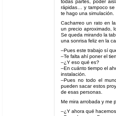
todas partes, poder ai
rápidas… y tampoco se no
te hago una simulación.
Cacharreo un rato en la
un precio aproximado, l
Se queda mirando la tabl
una sonrisa feliz en la c
–Pues este trabajo sí qu
–Te falta ahí poner el ti
–¿Y eso qué es?
–En cuánto tiempo el aho
instalación.
–Pues no todo el mund
pueden sacar estos proy
de esas personas.
Me mira arrobada y me p
–¿Y ahora qué hacemos 