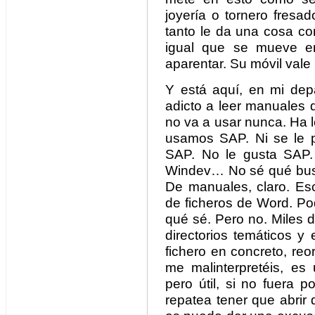
joyería o tornero fresad
tanto le da una cosa co
igual que se mueve en
aparentar. Su móvil vale 
Y está aquí, en mi depa
adicto a leer manuales 
no va a usar nunca. Ha l
usamos SAP. Ni se le p
SAP. No le gusta SAP.
Windev… No sé qué busca
De manuales, claro. Es
de ficheros de Word. Po
qué sé. Pero no. Miles 
directorios temáticos y 
fichero en concreto, reo
me malinterpretéis, es 
pero útil, si no fuera
repatea tener que abrir