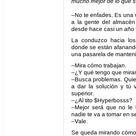
mucho mejor de lo que s
–No te enfades. Es una v
a la gente del almacén
desde hace casi un año 
La conduzco hacia los
donde se están afanand
una pasarela de manteni
–Mira cómo trabajan.
–¿Y qué tengo que mira
–Busca problemas. Quie
a dar la solución y tú 
superior.
–¿Al tito $Hyperbosss?
–Mejor será que no le 
nadie te va a tomar en se
–Vale.
Se queda mirando cómo 