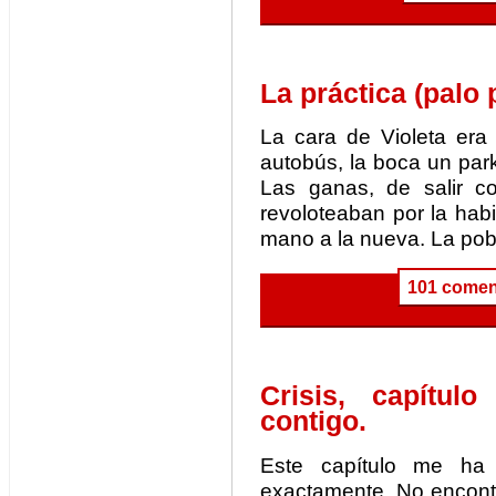
La práctica (palo p
La cara de Violeta er
autobús, la boca un par
Las ganas, de salir c
revoloteaban por la habit
mano a la nueva. La pob
101 comen
Crisis, capítul
contigo.
Este capítulo me ha
exactamente. No encontr