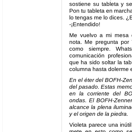
sostiene su tableta y s
Pon tu tableta en marcha
lo tengas me lo dices. 
-¡Entendido!
Me vuelvo a mi mesa c
nota. Me pregunta por
como siempre. What
comunicación profesio
que ha sido soltar la tab
columna hasta dolerme e
En el éter del BOFH-Zen
del pasado. Estas memo
en la corriente del 
ondas. El BOFH-Zenner 
alcance la plena ilumina
y el origen de la piedra.
Violeta parece una inút
mete en esto como se