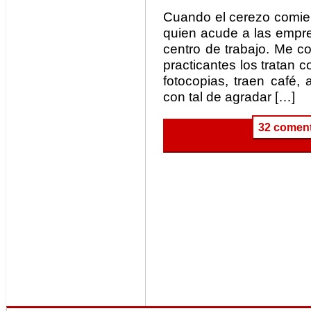
Cuando el cerezo comien
quien acude a las empre
centro de trabajo. Me c
practicantes los tratan 
fotocopias, traen café,
con tal de agradar […]
32 coment