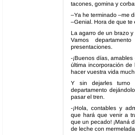
tacones, gomina y corba
–Ya he terminado –me di
–Genial. Hora de que te 
La agarro de un brazo y t
Vamos departamento 
presentaciones.
-¡Buenos días, amables c
última incorporación de
hacer vuestra vida mucho
Y sin dejarles turno
departamento dejándol
pasar el tren.
-¡Hola, contables y adm
que hará que venir a t
que un pecado! ¡Maná del
de leche con mermelada