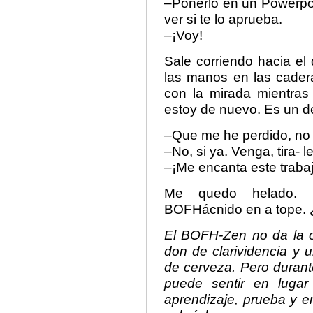
–Ponerlo en un Powerpo
ver si te lo aprueba.
–¡Voy!
Sale corriendo hacia e
las manos en las cader
con la mirada mientras
estoy de nuevo. Es un d
–Que me he perdido, no s
–No, si ya. Venga, tira- 
–¡Me encanta este trabaj
Me quedo helado. Esc
BOFHácnido en a tope.
El BOFH-Zen no da la o
don de clarividencia y 
de cerveza. Pero durant
puede sentir en lugar
aprendizaje, prueba y e