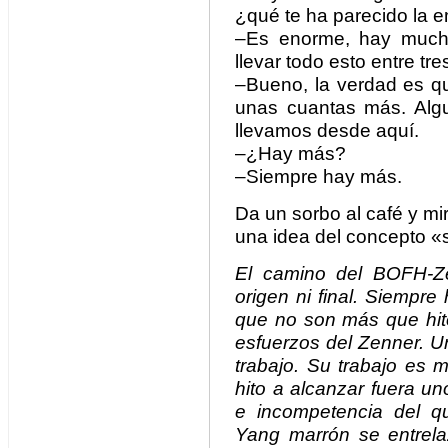
¿qué te ha parecido la 
–Es enorme, hay muchí
llevar todo esto entre tr
–Bueno, la verdad es qu
unas cuantas más. Algu
llevamos desde aquí.
–¿Hay más?
–Siempre hay más.
Da un sorbo al café y m
una idea del concepto 
El camino del BOFH-Zen
origen ni final. Siempr
que no son más que hito
esfuerzos del Zenner. 
trabajo. Su trabajo es 
hito a alcanzar fuera uno
e incompetencia del q
Yang marrón se entrel