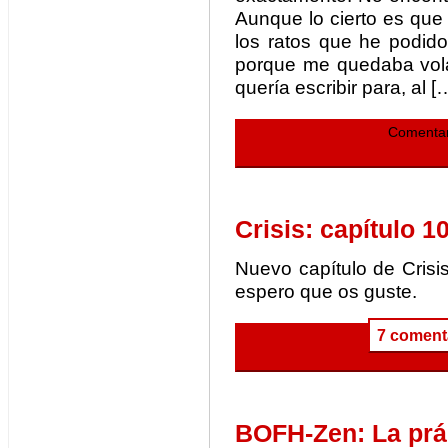
Aunque lo cierto es que
los ratos que he podido
porque me quedaba vola
quería escribir para, al [
Comentar
Crisis: capítulo 1
Nuevo capítulo de Cris
espero que os guste.
7 coment
BOFH-Zen: La prác