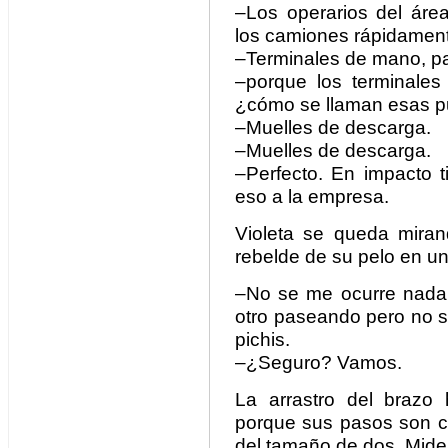
–Los operarios del ár
los camiones rápidament
–Terminales de mano, pa
–porque los terminale
¿cómo se llaman esas p
–Muelles de descarga.
–Muelles de descarga.
–Perfecto. En impacto t
eso a la empresa.
Violeta se queda mira
rebelde de su pelo en un
–No se me ocurre nada, 
otro paseando pero no s
pichis.
–¿Seguro? Vamos.
La arrastro del brazo 
porque sus pasos son co
del tamaño de dos. Mide