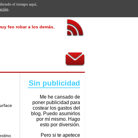
rdiendo el tiempo aquí,
ación,
muy feo robar a los demás.
Sin publicidad
Me he cansado de
poner publicidad para
urface
costear los gastos del
blog. Puedo asumirlos
por mí mismo. Hago
esto por diversión.
Pero si te apetece
stino.