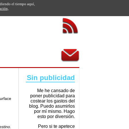
rdiendo el tiempo aquí,
ación,
Sin publicidad
Me he cansado de
poner publicidad para
urface
costear los gastos del
blog. Puedo asumirlos
por mí mismo. Hago
esto por diversión.
Pero si te apetece
stino.