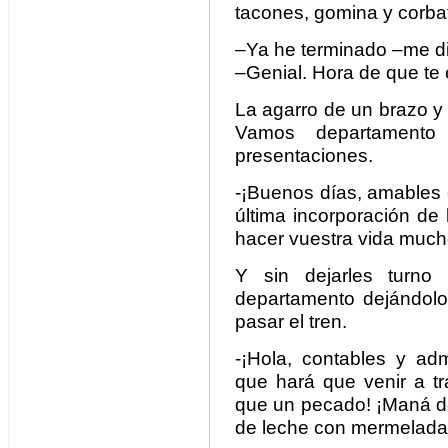
tacones, gomina y corba
–Ya he terminado –me di
–Genial. Hora de que te 
La agarro de un brazo y t
Vamos departamento 
presentaciones.
-¡Buenos días, amables c
última incorporación de
hacer vuestra vida mucho
Y sin dejarles turno
departamento dejándol
pasar el tren.
-¡Hola, contables y adm
que hará que venir a t
que un pecado! ¡Maná del
de leche con mermelada