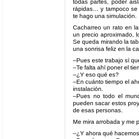
todas partes, poder ai
rápidas… y tampoco se no
te hago una simulación.
Cacharreo un rato en la
un precio aproximado, l
Se queda mirando la tabl
una sonrisa feliz en la c
–Pues este trabajo sí qu
–Te falta ahí poner el ti
–¿Y eso qué es?
–En cuánto tiempo el aho
instalación.
–Pues no todo el mund
pueden sacar estos proy
de esas personas.
Me mira arrobada y me p
–¿Y ahora qué hacemos 