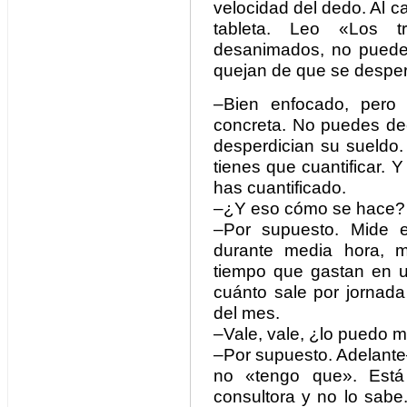
velocidad del dedo. Al ca
tableta. Leo «Los t
desanimados, no pueden
quejan de que se desperd
–Bien enfocado, pero 
concreta. No puedes dec
desperdician su sueldo.
tienes que cuantificar. 
has cuantificado.
–¿Y eso cómo se hace?
–Por supuesto. Mide 
durante media hora, m
tiempo que gastan en u
cuánto sale por jornada
del mes.
–Vale, vale, ¿lo puedo 
–Por supuesto. Adelante
no «tengo que». Está 
consultora y no lo sabe