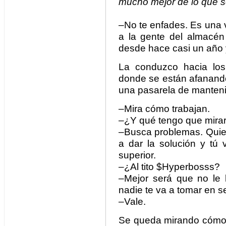
mucho mejor de lo que s
–No te enfades. Es una v
a la gente del almacén
desde hace casi un año 
La conduzco hacia los
donde se están afanand
una pasarela de manteni
–Mira cómo trabajan.
–¿Y qué tengo que mira
–Busca problemas. Quie
a dar la solución y tú 
superior.
–¿Al tito $Hyperbosss?
–Mejor será que no le 
nadie te va a tomar en se
–Vale.
Se queda mirando cómo 