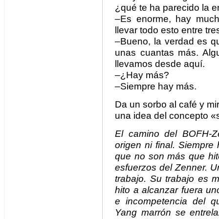
¿qué te ha parecido la 
–Es enorme, hay muchí
llevar todo esto entre tr
–Bueno, la verdad es qu
unas cuantas más. Algu
llevamos desde aquí.
–¿Hay más?
–Siempre hay más.
Da un sorbo al café y m
una idea del concepto 
El camino del BOFH-Zen
origen ni final. Siempr
que no son más que hito
esfuerzos del Zenner. 
trabajo. Su trabajo es 
hito a alcanzar fuera uno
e incompetencia del q
Yang marrón se entrel