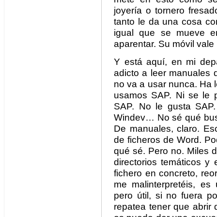
joyería o tornero fresad
tanto le da una cosa co
igual que se mueve en
aparentar. Su móvil vale 
Y está aquí, en mi depa
adicto a leer manuales 
no va a usar nunca. Ha l
usamos SAP. Ni se le p
SAP. No le gusta SAP.
Windev… No sé qué busca
De manuales, claro. Es
de ficheros de Word. Po
qué sé. Pero no. Miles 
directorios temáticos y 
fichero en concreto, reo
me malinterpretéis, es 
pero útil, si no fuera
repatea tener que abrir