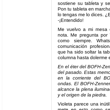
sostiene su tableta y s
Pon tu tableta en marcha
lo tengas me lo dices. 
-¡Entendido!
Me vuelvo a mi mesa c
nota. Me pregunta por
como siempre. What
comunicación profesio
que ha sido soltar la tab
columna hasta dolerme e
En el éter del BOFH-Zen
del pasado. Estas memo
en la corriente del 
ondas. El BOFH-Zenner 
alcance la plena ilumina
y el origen de la piedra.
Violeta parece una inút
mete en esto como se