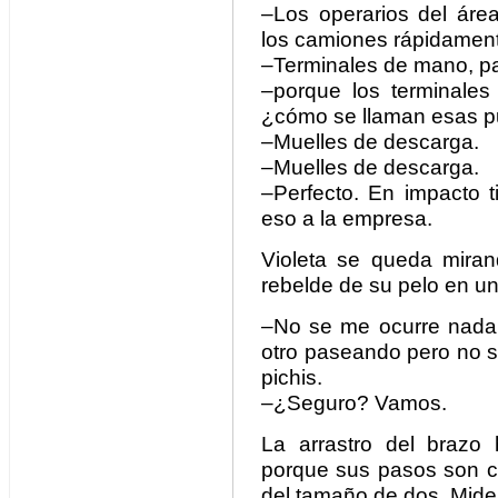
–Los operarios del ár
los camiones rápidament
–Terminales de mano, pa
–porque los terminale
¿cómo se llaman esas p
–Muelles de descarga.
–Muelles de descarga.
–Perfecto. En impacto t
eso a la empresa.
Violeta se queda mira
rebelde de su pelo en un
–No se me ocurre nada, 
otro paseando pero no s
pichis.
–¿Seguro? Vamos.
La arrastro del brazo 
porque sus pasos son co
del tamaño de dos. Mide