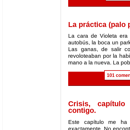
La práctica (palo p
La cara de Violeta er
autobús, la boca un par
Las ganas, de salir c
revoloteaban por la habit
mano a la nueva. La pob
101 comen
Crisis, capítul
contigo.
Este capítulo me ha
exactamente. No encontr