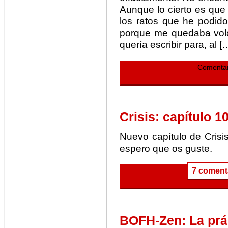
Aunque lo cierto es que
los ratos que he podido
porque me quedaba vola
quería escribir para, al [
Comentar
Crisis: capítulo 1
Nuevo capítulo de Cris
espero que os guste.
7 coment
BOFH-Zen: La prác