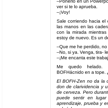
–Ponerlo en un Powerpo
ver si te lo aprueba.
–¡Voy!
Sale corriendo hacia e
las manos en las cader
con la mirada mientras
estoy de nuevo. Es un d
–Que me he perdido, no s
–No, si ya. Venga, tira- 
–¡Me encanta este trabaj
Me quedo helado. Esc
BOFHácnido en a tope.
El BOFH-Zen no da la o
don de clarividencia y 
de cerveza. Pero durant
puede sentir en lugar
aprendizaje, prueba y e