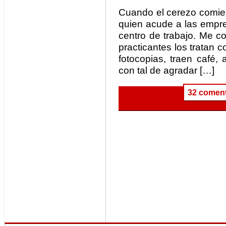
Cuando el cerezo comien
quien acude a las empre
centro de trabajo. Me c
practicantes los tratan 
fotocopias, traen café,
con tal de agradar […]
32 coment