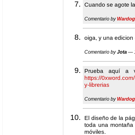
Cuando se agote la 
Comentario by
Wardog
oiga, y una edicion
Comentario by
Jota
— 1
Prueba aquí a 
https://0xword.com/
y-librerias
Comentario by
Wardog
El diseño de la pá
toda una montaña d
móviles.