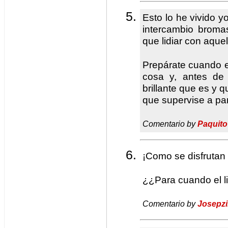
Esto lo he vivido 
intercambio broma
que lidiar con aque
Prepárate cuando e
cosa y, antes de
brillante que es y 
que supervise a pa
Comentario by
Paquito
¡Como se disfrutan 
¿¿Para cuando el l
Comentario by
Josepz