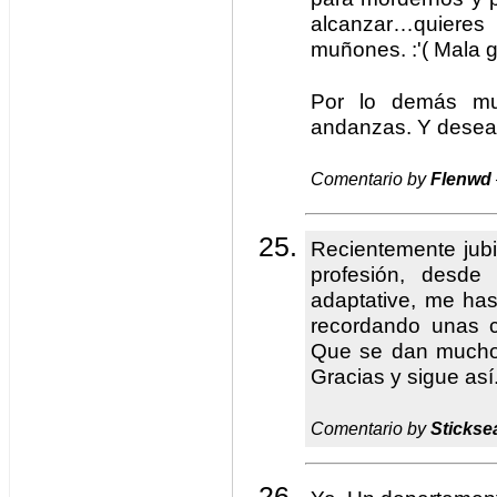
alcanzar…quiere
muñones. :'( Mala g
Por lo demás mu
andanzas. Y desean
Comentario by
Flenwd
Recientemente jubi
profesión, desde
adaptative, me has
recordando unas c
Que se dan mucho 
Gracias y sigue así
Comentario by
Stickse