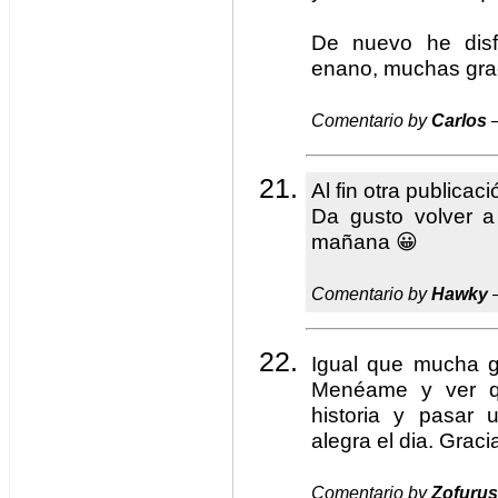
De nuevo he disf
enano, muchas grac
Comentario by
Carlos
—
Al fin otra publica
Da gusto volver a
mañana 😀
Comentario by
Hawky
—
Igual que mucha g
Menéame y ver q
historia y pasar u
alegra el dia. Graci
Comentario by
Zofurus