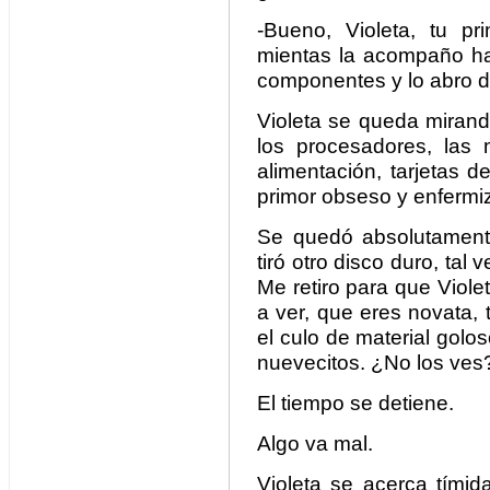
-Bueno, Violeta, tu p
mientas la acompaño ha
componentes y lo abro d
Violeta se queda mirando
los procesadores, las 
alimentación, tarjetas 
primor obseso y enfermi
Se quedó absolutamente
tiró otro disco duro, tal
Me retiro para que Viol
a ver, que eres novata,
el culo de material golo
nuevecitos. ¿No los ves
El tiempo se detiene.
Algo va mal.
Violeta se acerca tímid