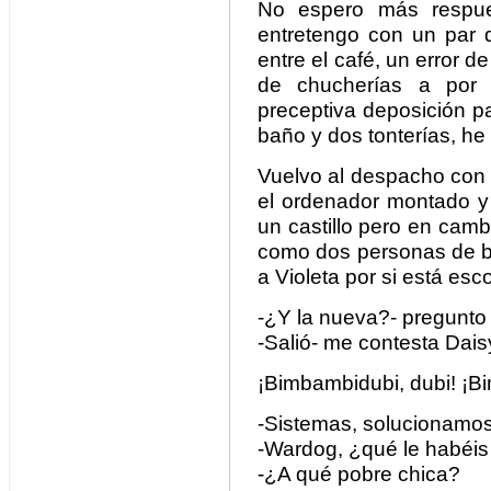
No espero más respu
entretengo con un par d
entre el café, un error d
de chucherías a por 
preceptiva deposición p
baño y dos tonterías, he
Vuelvo al despacho con 
el ordenador montado y
un castillo pero en camb
como dos personas de b
a Violeta por si está esc
-¿Y la nueva?- pregunto 
-Salió- me contesta Dai
¡Bimbambidubi, dubi! ¡B
-Sistemas, solucionamo
-Wardog, ¿qué le habéis
-¿A qué pobre chica?