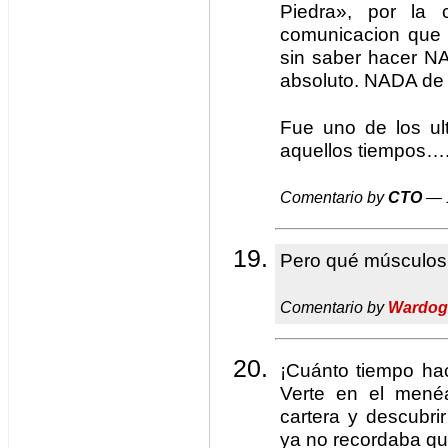
Piedra», por la 
comunicacion que t
sin saber hacer 
absoluto. NADA d
Fue uno de los ul
aquellos tiempos….
Comentario by
CTO
— 1
Pero qué músculos 
Comentario by
Wardog
¡Cuánto tiempo ha
Verte en el mené
cartera y descubr
ya no recordaba qu