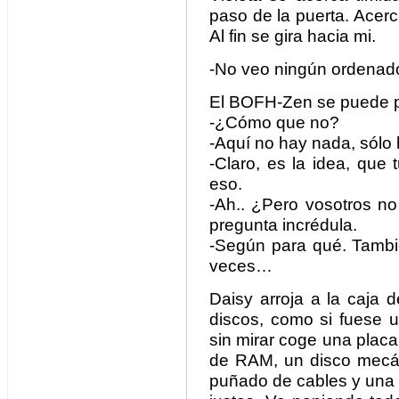
paso de la puerta. Acerc
Al fin se gira hacia mi.
-No veo ningún ordenad
El BOFH-Zen se puede 
-¿Cómo que no?
-Aquí no hay nada, sólo 
-Claro, es la idea, que 
eso.
-Ah.. ¿Pero vosotros n
pregunta incrédula.
-Según para qué. Tambi
veces…
Daisy arroja a la caja 
discos, como si fuese u
sin mirar coge una placa
de RAM, un disco mecán
puñado de cables y una bo