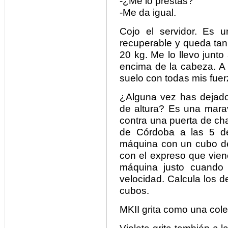
-¿Me lo prestas?
-Me da igual.
Cojo el servidor. Es 
recuperable y queda tan 
20 kg. Me lo llevo junto
encima de la cabeza. A 
suelo con todas mis fuer
¿Alguna vez has dejado
de altura? Es una mara
contra una puerta de ch
de Córdoba a las 5 de
máquina con un cubo d
con el expreso que vien
máquina justo cuando
velocidad. Calcula los d
cubos.
MKII grita como una coleg