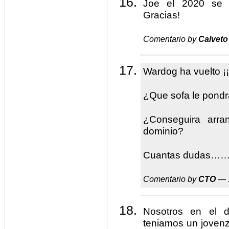
Joe el 2020 se 
Gracias!
Comentario by
Calveto
Wardog ha vuelto ¡¡
¿Que sofa le pondr
¿Conseguira arra
dominio?
Cuantas dudas…
Comentario by
CTO
— 1
Nosotros en el d
teniamos un joven