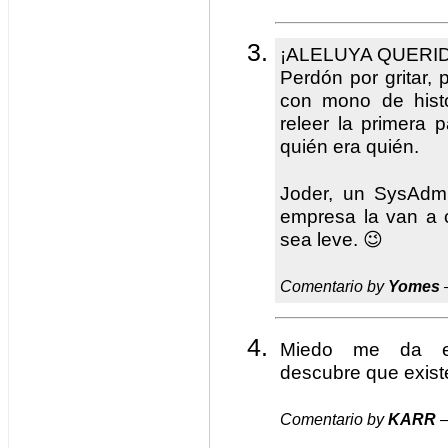
¡ALELUYA QUERI
Perdón por gritar, 
con mono de hist
releer la primera
quién era quién.
Joder, un SysAdm
empresa la van a 
sea leve. 😉
Comentario by
Yomes
Miedo me da es
descubre que exist
Comentario by
KARR
—