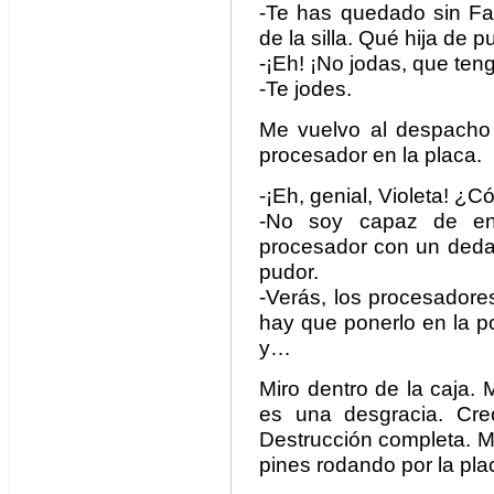
-Te has quedado sin Fa
de la silla. Qué hija de p
-¡Eh! ¡No jodas, que ten
-Te jodes.
Me vuelvo al despacho y
procesador en la placa.
-¡Eh, genial, Violeta! ¿
-No soy capaz de enc
procesador con un dedaz
pudor.
-Verás, los procesadore
hay que ponerlo en la po
y…
Miro dentro de la caja. 
es una desgracia. Cre
Destrucción completa. 
pines rodando por la pla