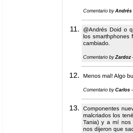
Comentario by
Andrés
@Andrés Doid o q
los smarthphones 
cambiado.
Comentario by
Zardoz
Menos mal! Algo bu
Comentario by
Carlos
—
Componentes nueve
malcriados los ten
Tania) y a mí nos
nos dijeron que sa