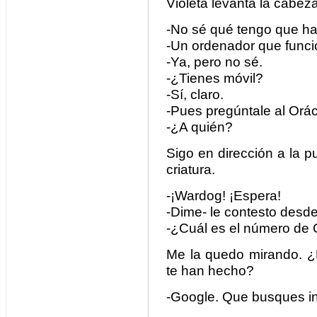
Violeta levanta la cabeza
-No sé qué tengo que ha
-Un ordenador que funcio
-Ya, pero no sé.
-¿Tienes móvil?
-Sí, claro.
-Pues pregúntale al Orác
-¿A quién?
Sigo en dirección a la 
criatura.
-¡Wardog! ¡Espera!
-Dime- le contesto desde 
-¿Cuál es el número de 
Me la quedo mirando. ¿
te han hecho?
-Google. Que busques i