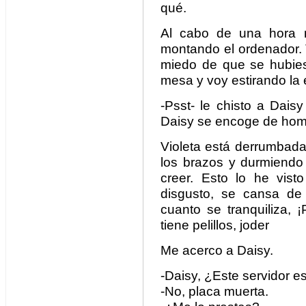
qué.
Al cabo de una hora 
montando el ordenador. 
miedo de que se hubie
mesa y voy estirando la
-Psst- le chisto a Daisy 
Daisy se encoge de hom
Violeta está derrumbada
los brazos y durmiend
creer. Esto lo he vist
disgusto, se cansa de 
cuanto se tranquiliza, 
tiene pelillos, joder
Me acerco a Daisy.
-Daisy, ¿Este servidor 
-No, placa muerta.