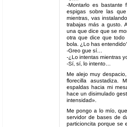
-Montarlo es bastante f
espigas sobre las que 
mientras, vas instaland
trabajas más a gusto. 
una que dice que se mon
otra que dice que todo 
bola. ¿Lo has entendido
-Greo gue sí…
-¿Lo intentas mientras 
-Sí, sí, lo intento…
Me alejo muy despacio,
florecilla asustadiza
espaldas hacia mi mes
hace un disimulado ges
intensidad».
Me pongo a lo mío, que
servidor de bases de d
particioncita porque se