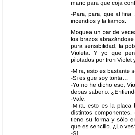
mano para que coja conf
-Para, para, que al fina
incendios y la liamos.
Moquea un par de veces
los brazos abrazándose 
pura sensibilidad, la po
Violeta. Y yo que pen
pilotados por Iron Violet 
-Mira, esto es bastante s
-Si es gue soy tonta…
-Yo no he dicho eso, Vio
debas saberlo. ¿Entien
-Vale.
-Mira, esto es la placa
distintos componentes,
tiene su forma y sólo 
que es sencillo. ¿Lo ves
-Sí…