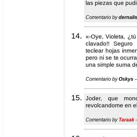
las piezas que pud
Comentario by
dernali
«-Oye, Violeta, ¿t
clavado!! Seguro
teclear hojas inme
pero ni se te ocurr
una simple suma de
Comentario by
Oskys
—
Joder, que mon
revolcandome en el
Comentario by
Taraak
—