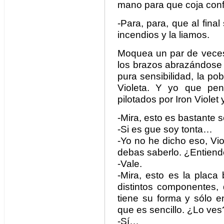
mano para que coja conf
-Para, para, que al fina
incendios y la liamos.
Moquea un par de veces
los brazos abrazándose 
pura sensibilidad, la po
Violeta. Y yo que pen
pilotados por Iron Violet 
-Mira, esto es bastante s
-Si es gue soy tonta…
-Yo no he dicho eso, Vio
debas saberlo. ¿Entien
-Vale.
-Mira, esto es la placa
distintos componentes,
tiene su forma y sólo 
que es sencillo. ¿Lo ves
-Sí…