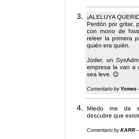
¡ALELUYA QUERI
Perdón por gritar, 
con mono de hist
releer la primera
quién era quién.
Joder, un SysAdm
empresa la van a 
sea leve. 😉
Comentario by
Yomes
Miedo me da es
descubre que exist
Comentario by
KARR
—