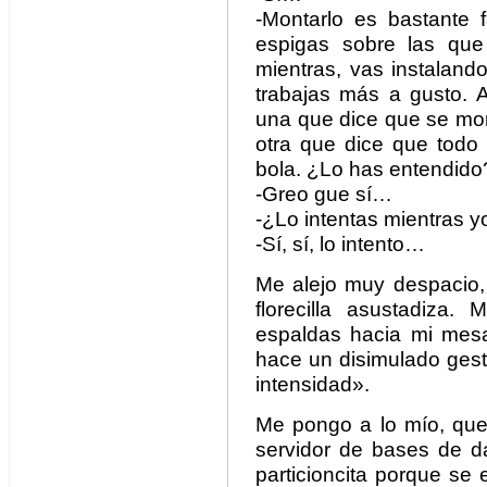
-Montarlo es bastante f
espigas sobre las que 
mientras, vas instaland
trabajas más a gusto. 
una que dice que se mon
otra que dice que todo 
bola. ¿Lo has entendido
-Greo gue sí…
-¿Lo intentas mientras 
-Sí, sí, lo intento…
Me alejo muy despacio,
florecilla asustadiza
espaldas hacia mi mes
hace un disimulado ges
intensidad».
Me pongo a lo mío, que
servidor de bases de d
particioncita porque se