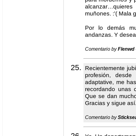
alcanzar…quiere
muñones. :'( Mala g
Por lo demás mu
andanzas. Y desean
Comentario by
Flenwd
Recientemente jubi
profesión, desde
adaptative, me has
recordando unas c
Que se dan mucho 
Gracias y sigue así
Comentario by
Stickse