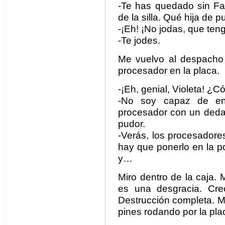
-Te has quedado sin Fa
de la silla. Qué hija de p
-¡Eh! ¡No jodas, que ten
-Te jodes.
Me vuelvo al despacho y
procesador en la placa.
-¡Eh, genial, Violeta! ¿
-No soy capaz de enc
procesador con un dedaz
pudor.
-Verás, los procesadore
hay que ponerlo en la po
y…
Miro dentro de la caja. 
es una desgracia. Cre
Destrucción completa. 
pines rodando por la pla