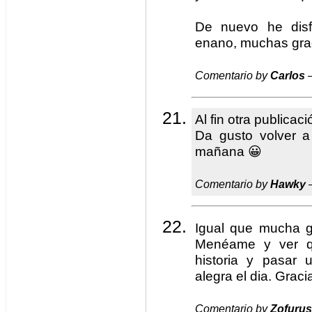
De nuevo he disf
enano, muchas grac
Comentario by
Carlos
—
Al fin otra publica
Da gusto volver a
mañana 😀
Comentario by
Hawky
—
Igual que mucha g
Menéame y ver q
historia y pasar u
alegra el dia. Graci
Comentario by
Zofurus