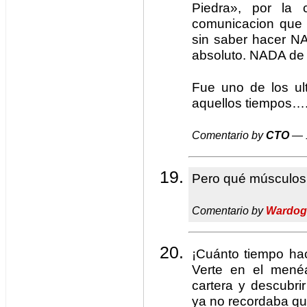
Piedra», por la 
comunicacion que t
sin saber hacer 
absoluto. NADA d
Fue uno de los ul
aquellos tiempos….
Comentario by
CTO
— 1
Pero qué músculos 
Comentario by
Wardog
¡Cuánto tiempo ha
Verte en el mené
cartera y descubr
ya no recordaba qu