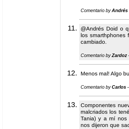
Comentario by
Andrés
@Andrés Doid o q
los smarthphones 
cambiado.
Comentario by
Zardoz
Menos mal! Algo bu
Comentario by
Carlos
—
Componentes nueve
malcriados los ten
Tania) y a mí nos
nos dijeron que sa