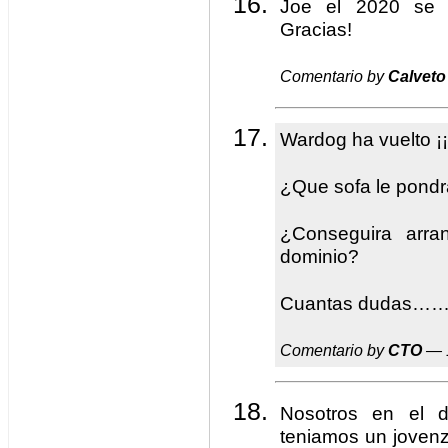
Joe el 2020 se 
Gracias!
Comentario by
Calveto
Wardog ha vuelto ¡¡
¿Que sofa le pondr
¿Conseguira arra
dominio?
Cuantas dudas…
Comentario by
CTO
— 1
Nosotros en el d
teniamos un joven