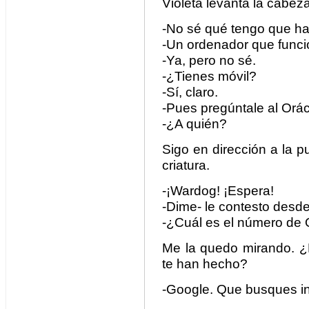
Violeta levanta la cabeza
-No sé qué tengo que ha
-Un ordenador que funcio
-Ya, pero no sé.
-¿Tienes móvil?
-Sí, claro.
-Pues pregúntale al Orác
-¿A quién?
Sigo en dirección a la 
criatura.
-¡Wardog! ¡Espera!
-Dime- le contesto desde 
-¿Cuál es el número de 
Me la quedo mirando. ¿
te han hecho?
-Google. Que busques i