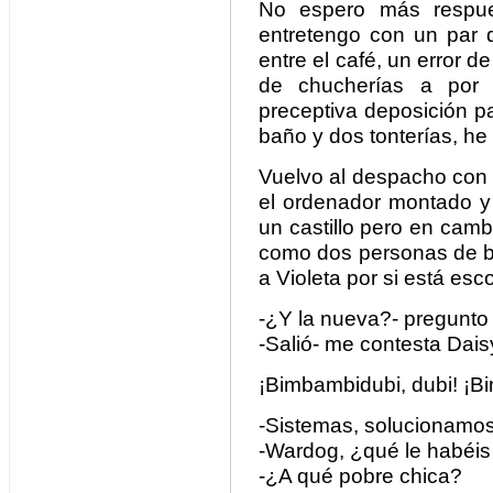
No espero más respu
entretengo con un par d
entre el café, un error d
de chucherías a por 
preceptiva deposición p
baño y dos tonterías, he
Vuelvo al despacho con 
el ordenador montado y
un castillo pero en camb
como dos personas de b
a Violeta por si está esc
-¿Y la nueva?- pregunto 
-Salió- me contesta Dai
¡Bimbambidubi, dubi! ¡B
-Sistemas, solucionamo
-Wardog, ¿qué le habéis
-¿A qué pobre chica?