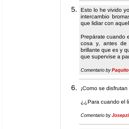
Esto lo he vivido 
intercambio broma
que lidiar con aque
Prepárate cuando e
cosa y, antes de
brillante que es y 
que supervise a pa
Comentario by
Paquito
¡Como se disfrutan 
¿¿Para cuando el l
Comentario by
Josepz