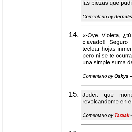
las piezas que pud
Comentario by
dernali
«-Oye, Violeta, ¿t
clavado!! Seguro
teclear hojas inme
pero ni se te ocurr
una simple suma de
Comentario by
Oskys
—
Joder, que mon
revolcandome en el
Comentario by
Taraak
—