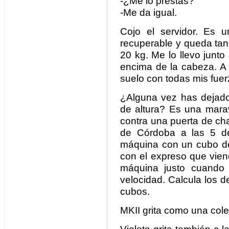
-¿Me lo prestas?
-Me da igual.
Cojo el servidor. Es 
recuperable y queda tan 
20 kg. Me lo llevo junto
encima de la cabeza. A 
suelo con todas mis fuer
¿Alguna vez has dejado
de altura? Es una mara
contra una puerta de ch
de Córdoba a las 5 de
máquina con un cubo d
con el expreso que vien
máquina justo cuando
velocidad. Calcula los d
cubos.
MKII grita como una coleg