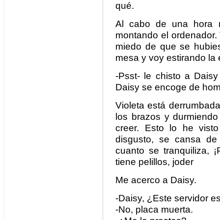
qué.
Al cabo de una hora 
montando el ordenador. 
miedo de que se hubie
mesa y voy estirando la
-Psst- le chisto a Daisy 
Daisy se encoge de hom
Violeta está derrumbada
los brazos y durmiend
creer. Esto lo he vist
disgusto, se cansa de 
cuanto se tranquiliza, 
tiene pelillos, joder
Me acerco a Daisy.
-Daisy, ¿Este servidor 
-No, placa muerta.