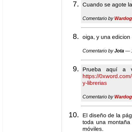
Cuando se agote la 
Comentario by
Wardog
oiga, y una edicion
Comentario by
Jota
— 1
Prueba aquí a 
https://0xword.com/
y-librerias
Comentario by
Wardog
El diseño de la pá
toda una montaña d
móviles.