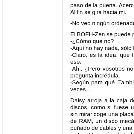
paso de la puerta. Acerc
Al fin se gira hacia mi.
-No veo ningún ordenad
El BOFH-Zen se puede 
-¿Cómo que no?
-Aquí no hay nada, sólo 
-Claro, es la idea, que 
eso.
-Ah.. ¿Pero vosotros n
pregunta incrédula.
-Según para qué. Tambi
veces…
Daisy arroja a la caja 
discos, como si fuese u
sin mirar coge una placa
de RAM, un disco mecán
puñado de cables y una bo