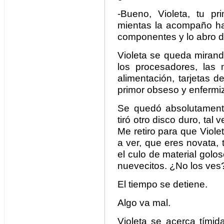
-Bueno, Violeta, tu p
mientas la acompaño ha
componentes y lo abro d
Violeta se queda mirando
los procesadores, las 
alimentación, tarjetas 
primor obseso y enfermi
Se quedó absolutamente
tiró otro disco duro, tal
Me retiro para que Viol
a ver, que eres novata,
el culo de material golo
nuevecitos. ¿No los ves
El tiempo se detiene.
Algo va mal.
Violeta se acerca tímid