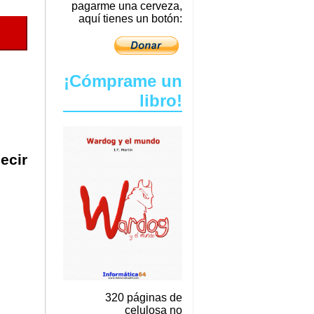
pagarme una cerveza,
aquí tienes un botón:
¡Cómprame un
libro!
ecir
320 páginas de
celulosa no