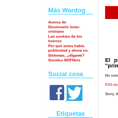
Más Wardog
Acerca de
Diccionario luser-
cristiano
Las cookies de los
huevos
Por qué antes había
publicidad y ahora no.
Sistemas, ¿dígame?
El p
Sonidos BOFHers
"pri
Social cosa
No com
RSS de 
Sorry, 
Etiquetas