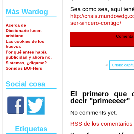
Sea como sea, aquí tenéi
Más Wardog
http://crisis.mundowdg.
ser-sincero-contigo/
Acerca de
Diccionario luser-
cristiano
Comentar
Las cookies de los
huevos
Por qué antes había
publicidad y ahora no.
Sistemas, ¿dígame?
«
Crisis: capít
Sonidos BOFHers
Social cosa
El primero que 
decir "primeeeer"
No comments yet.
RSS de los comentarios
Etiquetas