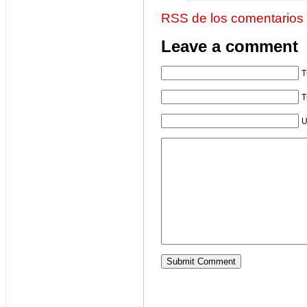
RSS de los comentarios
Leave a comment
T
T
U