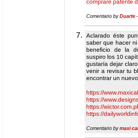
comprare patente d
Comentario by
Duarte
—
Aclarado éste pun
saber que hacer ni 
beneficio de la
suspiro los 10 cap
gustaría dejar clar
venir a revisar tu 
encontrar un nuevo
https://www.maxica
https://www.designs
https://wictor.com.p
https://dailyworldin
Comentario by
maxi ca