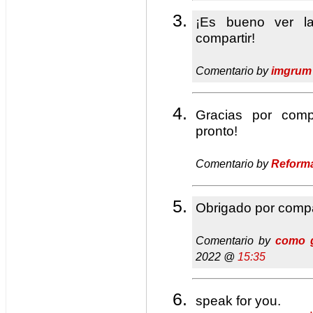
¡Es bueno ver la
compartir!
Comentario by
imgrum
Gracias por comp
pronto!
Comentario by
Reform
Obrigado por compa
Comentario by
como g
2022 @
15:35
speak for you.