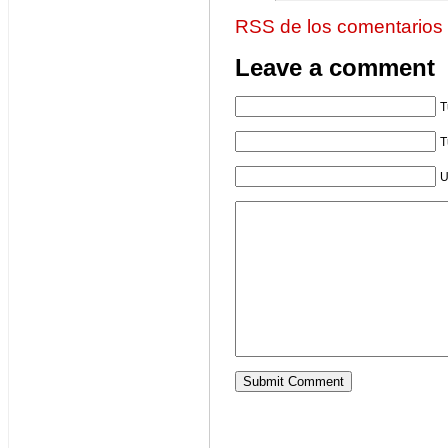
RSS de los comentarios
Leave a comment
T
T
U