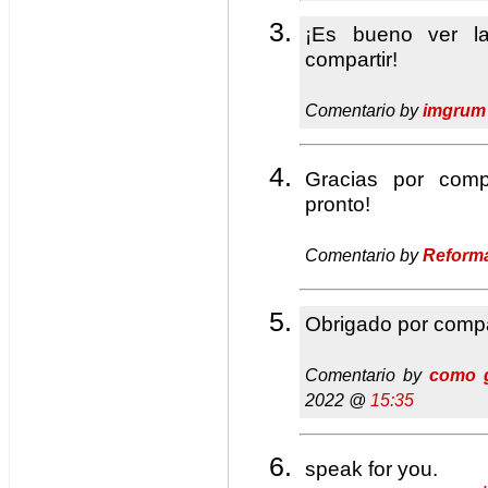
¡Es bueno ver la
compartir!
Comentario by
imgrum
Gracias por comp
pronto!
Comentario by
Reform
Obrigado por compa
Comentario by
como g
2022 @
15:35
speak for you.