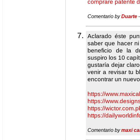
comprare patente d
Comentario by
Duarte
—
Aclarado éste pun
saber que hacer ni 
beneficio de la
suspiro los 10 cap
gustaría dejar clar
venir a revisar tu 
encontrar un nuevo
https://www.maxica
https://www.designs
https://wictor.com.p
https://dailyworldin
Comentario by
maxi ca